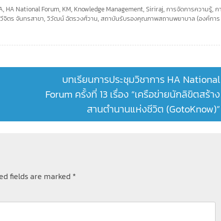
A
,
HA National Forum
,
KM
,
Knowledge Management
,
Siriraj
,
การจัดการความรู้
,
ก
วีจิตร จันทรสาขา
,
วิวัฒน์ ฉัตรวงศ์วาน
,
สถาบันรับรองคุณภาพสถานพยาบาล (องค์การ
บทเรียนการประชุมวิชาการ HA National
Forum ครั้งที่ 13 เรื่อง “เครือข่ายนักลิขิตสร้าง
สานตำนานแห่งชีวิต (GotoKnow)”
ed fields are marked
*