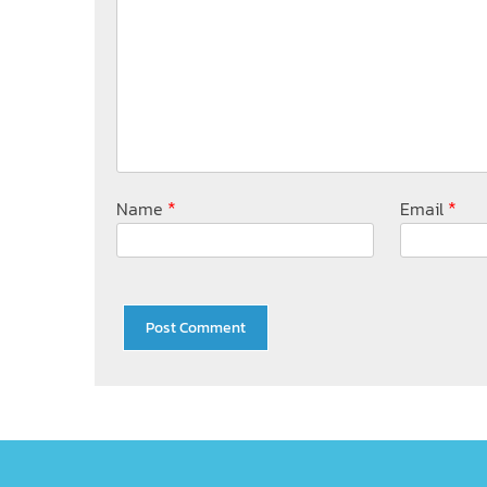
*
*
Name
Email