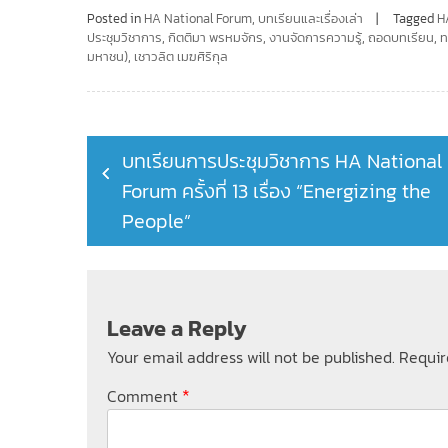
Posted in
HA National Forum
,
บทเรียนและเรื่องเล่า
Tagged
H
ประชุมวิชาการ
,
กิตติมา พรหมจักร
,
งานจัดการความรู้
,
ถอดบทเรียน
,
ท
มหาชน)
,
เชาวลิต เมฆศิริกุล
Post
บทเรียนการประชุมวิชาการ HA National
navigation
Forum ครั้งที่ 13 เรื่อง “Energizing the
People”
Leave a Reply
Your email address will not be published.
Requir
*
Comment