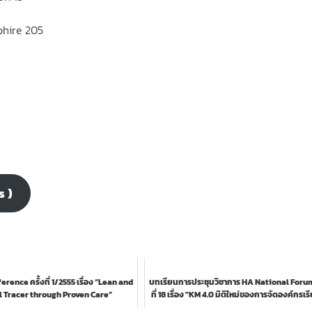
pphire 205
s )
rence ครั้งที่ 1/2555 เรื่อง “Lean and
บทเรียนการประชุมวิชาการ HA National Forum 
l Tracer through Proven Care”
ที่ 18 เรื่อง "KM 4.0 มิติใหม่ของการจัดองค์กรเรียน