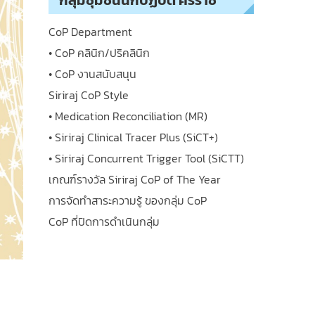
กลุ่มชุมชนนักปฏิบัติ ศิริราช
CoP Department
• CoP คลินิก/ปริคลินิก
• CoP งานสนับสนุน
Siriraj CoP Style
• Medication Reconciliation (MR)
• Siriraj Clinical Tracer Plus (SiCT+)
• Siriraj Concurrent Trigger Tool (SiCTT)
เกณฑ์รางวัล Siriraj CoP of The Year
การจัดทำสาระความรู้ ของกลุ่ม CoP
CoP ที่ปิดการดำเนินกลุ่ม