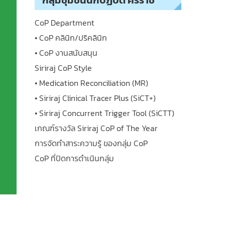
กลุ่มชุมชนนักปฏิบัติ ศิริราช
CoP Department
• CoP คลินิก/ปริคลินิก
• CoP งานสนับสนุน
Siriraj CoP Style
• Medication Reconciliation (MR)
• Siriraj Clinical Tracer Plus (SiCT+)
• Siriraj Concurrent Trigger Tool (SiCTT)
เกณฑ์รางวัล Siriraj CoP of The Year
การจัดทำสาระความรู้ ของกลุ่ม CoP
CoP ที่ปิดการดำเนินกลุ่ม