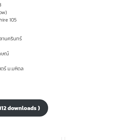
3
now)
hire 105
ลานครินทร์
กษณ์
ตร์ ม.มหิดล
3812 downloads )