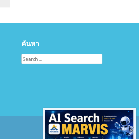
ค้นหา
Search
for: