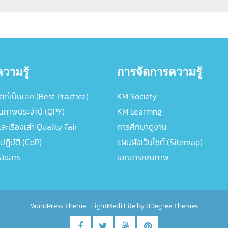
วามรู้
การจัดการความรู้
ิที่เป็นเลิศ (Best Practice)
KM Society
ณภาพประจำปี (QPY)
KM Learning
ะเรื่องเล่า Quality Fair
การศึกษาดูงาน
ปฏิบัติ (CoP)
แผนผังเว็บไซต์ (Sitemap)
ภสัชสาร
เอกสารคุณภาพ
WordPress Theme :
EightMedi Lite
by 8Degree Themes