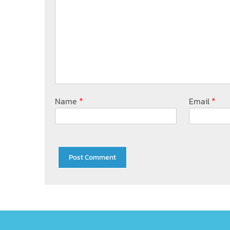
*
*
Name
Email