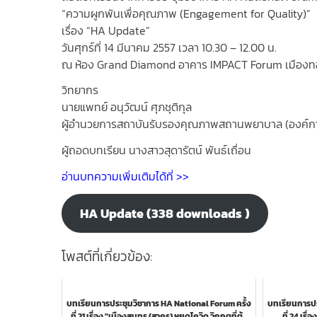
“ความผูกพันเพื่อคุณภาพ (Engagement for Quality)”
เรื่อง “HA Update”
วันศุกร์ที่ 14 มีนาคม 2557 เวลา 10.30 – 12.00 น.
ณ ห้อง Grand Diamond อาคาร IMPACT Forum เมือง
วิทยากร
นายแพทย์ อนุวัฒน์ ศุภชุติกุล
ผู้อำนวยการสถาบันรับรองคุณภาพสถานพยาบาล (องค์
ผู้ถอดบทเรียน นางสาวสุดารัตน์ พันธ์เถื่อน
อ่านบทความเพิ่มเติมได้ที่ >>
HA Update (338 downloads )
โพสต์ที่เกี่ยวข้อง:
บทเรียนการประชุมวิชาการ HA National Forum ครั้ง
บทเรียนการปร
ที่ 21 เรื่อง "เมืองสมุทร (สาคร) หยุดโควิด วิกฤตที่ต้...
ที่ 24 เรื