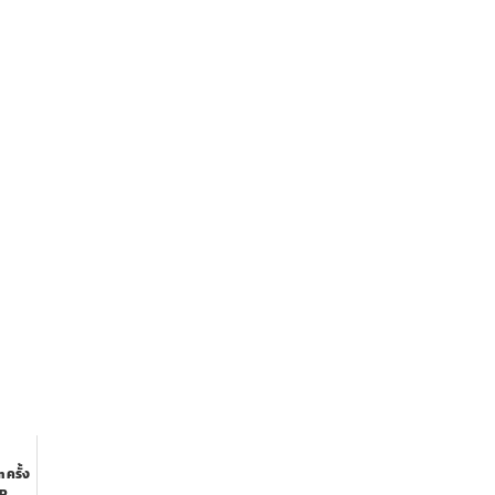
ครั้ง
3P