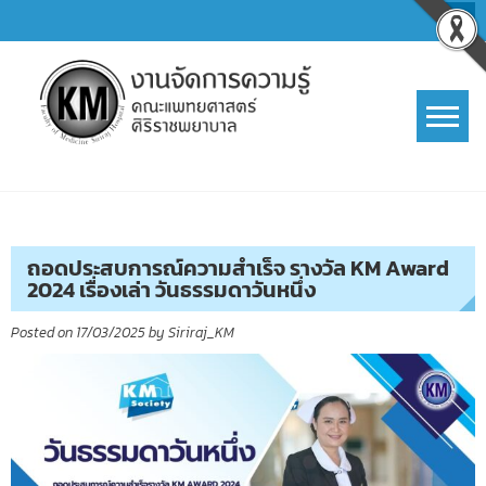
Skip
to
content
การจัดการความรู้ (KM)
SIRIRAJ Knowledge Management
ถอดประสบการณ์ความสำเร็จ รางวัล KM Award
2024 เรื่องเล่า วันธรรมดาวันหนึ่ง
Posted on
17/03/2025
by
Siriraj_KM