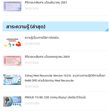
ศิริราชเภสัชสาร เดือนธันวาคม 2567
24/12/2024
สาระความรู้ (ล่าสุด)
ความรู้เรื่องการใช้ยา NSAIDs
05/08/2026
ศิริราชเภสัชสาร เดือนกรกฎาคม 2569
31/07/2026
Siriraj Med Reconcile Version 13.0.8 : แนวทางการปฏิบัติการสั่งยา
Refill OPD ผ่านโปรแกรม Med Reconcile
31/07/2026
PROUD TO BE CDE (ภกญ.กัญญา มัชฌิมาวิวัฒน์)
23/07/2026