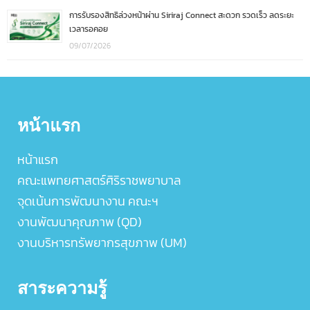
การรับรองสิทธิล่วงหน้าผ่าน Siriraj Connect สะดวก รวดเร็ว ลดระยะ
เวลารอคอย
09/07/2026
หน้าแรก
หน้าแรก
คณะแพทยศาสตร์ศิริราชพยาบาล
จุดเน้นการพัฒนางาน คณะฯ
งานพัฒนาคุณภาพ (QD)
งานบริหารทรัพยากรสุขภาพ (UM)
สาระความรู้