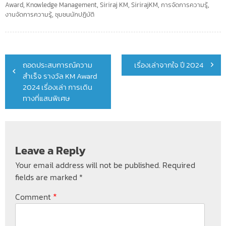
Award
,
Knowledge Management
,
Siriraj KM
,
SirirajKM
,
การจัดการความรู้
,
งานจัดการความรู้
,
ชุมชนนักปฏิบัติ
Post
ถอดประสบการณ์ความ
เรื่องเล่าจากใจ ปี 2024
navigation
สำเร็จ รางวัล KM Award
2024 เรื่องเล่า การเดิน
ทางที่แสนพิเศษ
Leave a Reply
Your email address will not be published.
Required
fields are marked
*
*
Comment