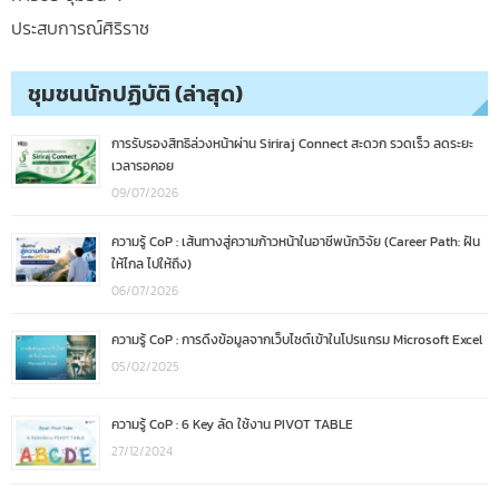
ประสบการณ์ศิริราช
ชุมชนนักปฏิบัติ (ล่าสุด)
การรับรองสิทธิล่วงหน้าผ่าน Siriraj Connect สะดวก รวดเร็ว ลดระยะ
เวลารอคอย
09/07/2026
ความรู้ CoP : เส้นทางสู่ความก้าวหน้าในอาชีพนักวิจัย (Career Path: ฝัน
ให้ไกล ไปให้ถึง)
06/07/2026
ความรู้ CoP : การดึงข้อมูลจากเว็บไซต์เข้าในโปรแกรม Microsoft Excel
05/02/2025
ความรู้ CoP : 6 Key ลัด ใช้งาน PIVOT TABLE
27/12/2024