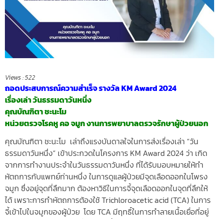
Views :
522
ถอดประสบการณ์ความสำเร็จ รางวัล KM Award 2024
เรื่องเล่า วันธรรมดาวันหนึ่ง
คุณบัณฑิตา ชะนะโม
หน่วยตรวจโรคหู คอ จมูก งานการพยาบาลตรวจรักษาผู้ป่วยนอก
คุณบัณฑิตา ชะนะโม เล่าถึงแรงบันดาลใจในการส่งเรื่องเล่า “วัน
ธรรมดาวันหนึ่ง” เข้าประกวดในโครงการ KM Award 2024 ว่า เกิด
จากการทำงานประจำในวันธรรมดาวันหนึ่ง ที่ได้รับมอบหมายให้ทำ
หัตถการกับแพทย์ท่านหนึ่ง ในการดูแลผู้ป่วยมีจุดเลือดออกในโพรง
จมูก ซึ่งอยู่จุดที่ลึกมาก ต้องหาวิธีในการจี้จุดเลือดออกในจุดที่ลึกให้
ได้ เพราะการทำหัตถการต้องใช้ Trichloroacetic acid (TCA) ในการ
จี้เข้าไปในจมูกของผู้ป่วย โดย TCA มีฤทธิ์ในการทำลายเนื้อเยื่อที่อยู่