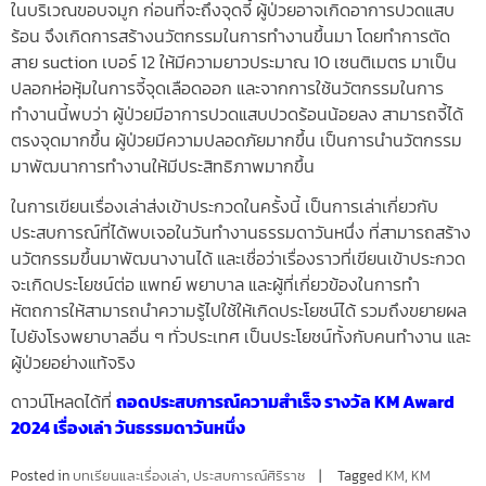
ในบริเวณขอบจมูก ก่อนที่จะถึงจุดจี้ ผู้ป่วยอาจเกิดอาการปวดแสบ
ร้อน จึงเกิดการสร้างนวัตกรรมในการทำงานขึ้นมา โดยทำการตัด
สาย suction เบอร์ 12 ให้มีความยาวประมาณ 10 เซนติเมตร มาเป็น
ปลอกห่อหุ้มในการจี้จุดเลือดออก และจากการใช้นวัตกรรมในการ
ทำงานนี้พบว่า ผู้ป่วยมีอาการปวดแสบปวดร้อนน้อยลง สามารถจี้ได้
ตรงจุดมากขึ้น ผู้ป่วยมีความปลอดภัยมากขึ้น เป็นการนำนวัตกรรม
มาพัฒนาการทำงานให้มีประสิทธิภาพมากขึ้น
ในการเขียนเรื่องเล่าส่งเข้าประกวดในครั้งนี้ เป็นการเล่าเกี่ยวกับ
ประสบการณ์ที่ได้พบเจอในวันทำงานธรรมดาวันหนึ่ง ที่สามารถสร้าง
นวัตกรรมขึ้นมาพัฒนางานได้ และเชื่อว่าเรื่องราวที่เขียนเข้าประกวด
จะเกิดประโยชน์ต่อ แพทย์ พยาบาล และผู้ที่เกี่ยวข้องในการทำ
หัตถการให้สามารถนำความรู้ไปใช้ให้เกิดประโยชน์ได้ รวมถึงขยายผล
ไปยังโรงพยาบาลอื่น ๆ ทั่วประเทศ เป็นประโยชน์ทั้งกับคนทำงาน และ
ผู้ป่วยอย่างแท้จริง
ดาวน์โหลดได้ที่
ถอดประสบการณ์ความสำเร็จ รางวัล KM Award
2024 เรื่องเล่า วันธรรมดาวันหนึ่ง
Posted in
บทเรียนและเรื่องเล่า
,
ประสบการณ์ศิริราช
Tagged
KM
,
KM