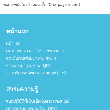
กระดาษหนึ่งใบ เข้าใจประเด็น (One-page report)
หน้าแรก
หน้าแรก
คณะแพทยศาสตร์ศิริราชพยาบาล
จุดเน้นการพัฒนางาน คณะฯ
งานพัฒนาคุณภาพ (QD)
งานบริหารทรัพยากรสุขภาพ (UM)
สาระความรู้
แนวปฏิบัติที่เป็นเลิศ (Best Practice)
บุคคลคุณภาพประจำปี (QPY)