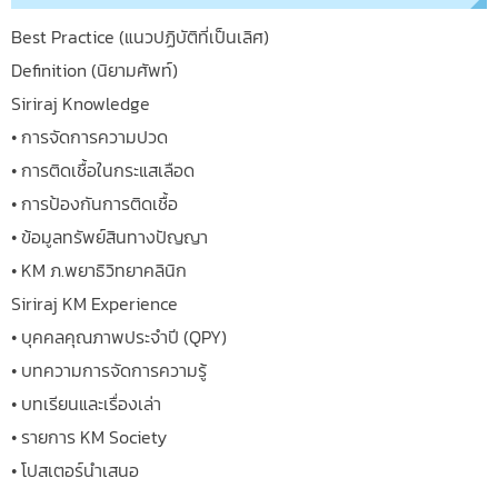
Best Practice (แนวปฏิบัติที่เป็นเลิศ)
Definition (นิยามศัพท์)
Siriraj Knowledge
• การจัดการความปวด
• การติดเชื้อในกระแสเลือด
• การป้องกันการติดเชื้อ
• ข้อมูลทรัพย์สินทางปัญญา
• KM ภ.พยาธิวิทยาคลินิก
Siriraj KM Experience
• บุคคลคุณภาพประจำปี (QPY)
• บทความการจัดการความรู้
• บทเรียนและเรื่องเล่า
• รายการ KM Society
• โปสเตอร์นำเสนอ