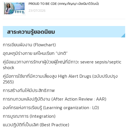
PROUD TO BE CDE (ภกญ.กัญญา มัชฌิมาวิวัฒน์)
23/07/2026
สาระความรู้ยอดนิยม
การเขียนผังงาน (Flowchart)
อุณหภูมิร่างกาย แค่ไหนเรียก “ปกติ”
คู่มือแนวทางการรักษาผู้ป่วยผู้ใหญ่ที่มีภาวะ severe sepsis/septic
shock
คู่มือการใช้ยาที่มีความเสี่ยงสูง High Alert Drugs (ฉบับปรับปรุง
2565)
การสร้างทีมให้มีประสิทธิภาพ
การทบทวนหลังปฎิบัติงาน (After Action Review : AAR)
องค์กรแห่งการเรียนรู้ (Learning organization : LO)
การบูรณาการ (Integration)
แนวปฏิบัติที่เป็นเลิศ (Best Practice)