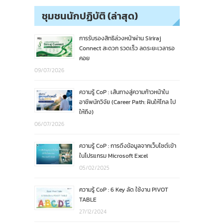
ชุมชนนักปฏิบัติ (ล่าสุด)
การรับรองสิทธิล่วงหน้าผ่าน Siriraj
Connect สะดวก รวดเร็ว ลดระยะเวลารอ
คอย
09/07/2026
ความรู้ CoP : เส้นทางสู่ความก้าวหน้าใน
อาชีพนักวิจัย (Career Path: ฝันให้ไกล ไป
ให้ถึง)
06/07/2026
ความรู้ CoP : การดึงข้อมูลจากเว็บไซต์เข้า
ในโปรแกรม Microsoft Excel
05/02/2025
ความรู้ CoP : 6 Key ลัด ใช้งาน PIVOT
TABLE
27/12/2024