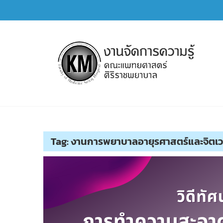
Skip
to
content
การจัดการความรู้ (KM)
SIRIRAJ Knowledge Management
Tag:
งานการพยาบาลอายุรศาสตร์และจิตเ