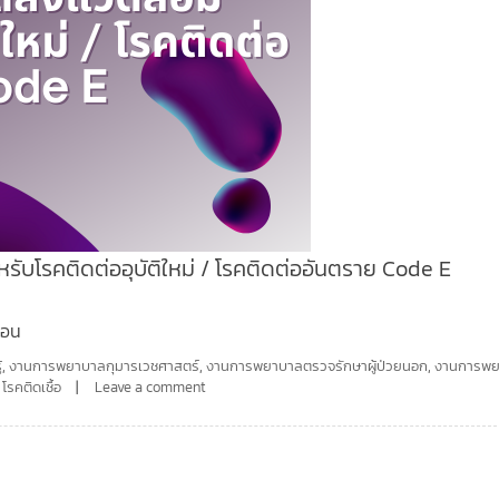
หรับโรคติดต่ออุบัติใหม่ / โรคติดต่ออันตราย Code E
รสอน
้
,
งานการพยาบาลกุมารเวชศาสตร์
,
งานการพยาบาลตรวจรักษาผู้ป่วยนอก
,
งานการพ
,
โรคติดเชื้อ
Leave a comment