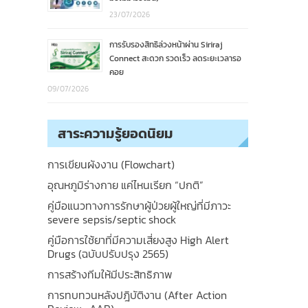
23/07/2026
การรับรองสิทธิล่วงหน้าผ่าน Siriraj
Connect สะดวก รวดเร็ว ลดระยะเวลารอ
คอย
09/07/2026
สาระความรู้ยอดนิยม
การเขียนผังงาน (Flowchart)
อุณหภูมิร่างกาย แค่ไหนเรียก “ปกติ”
คู่มือแนวทางการรักษาผู้ป่วยผู้ใหญ่ที่มีภาวะ
severe sepsis/septic shock
คู่มือการใช้ยาที่มีความเสี่ยงสูง High Alert
Drugs (ฉบับปรับปรุง 2565)
การสร้างทีมให้มีประสิทธิภาพ
การทบทวนหลังปฎิบัติงาน (After Action