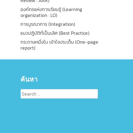
Review : AAR)
องค์กรแห่งการเรียนรู้ (Learning
organization : LO)
การบูรณาการ (Integration)
แนวปฏิบัติที่เป็นเลิศ (Best Practice)
กระดาษหนึ่งใบ เข้าใจประเด็น (One-page
report)
ค้นหา
Search
for: