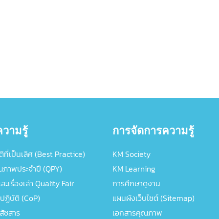
วามรู้
การจัดการความรู้
ิที่เป็นเลิศ (Best Practice)
KM Society
ณภาพประจำปี (QPY)
KM Learning
ะเรื่องเล่า Quality Fair
การศึกษาดูงาน
ปฏิบัติ (CoP)
แผนผังเว็บไซต์ (Sitemap)
ภสัชสาร
เอกสารคุณภาพ