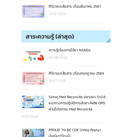
ศิริราชเภสัชสาร เดือนธันวาคม 2567
24/12/2024
สาระความรู้ (ล่าสุด)
ความรู้เรื่องการใช้ยา NSAIDs
05/08/2026
ศิริราชเภสัชสาร เดือนกรกฎาคม 2569
31/07/2026
Siriraj Med Reconcile Version 13.0.8 :
แนวทางการปฏิบัติการสั่งยา Refill OPD
ผ่านโปรแกรม Med Reconcile
31/07/2026
PROUD TO BE CDE (ภกญ.กัญญา
มัชฌิมาวิวัฒน์)