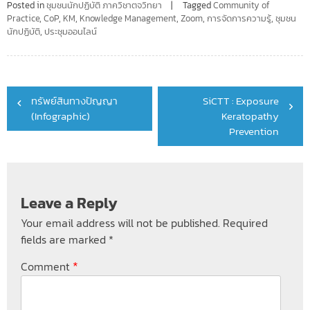
Posted in
ชุมชนนักปฏิบัติ ภาควิชาตจวิทยา
Tagged
Community of
Practice
,
CoP
,
KM
,
Knowledge Management
,
Zoom
,
การจัดการความรู้
,
ชุมชน
นักปฏิบัติ
,
ประชุมออนไลน์
Post
ทรัพย์สินทางปัญญา
SiCTT : Exposure
navigation
(Infographic)
Keratopathy
Prevention
Leave a Reply
Your email address will not be published.
Required
fields are marked
*
*
Comment