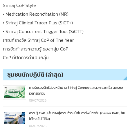
Siriraj CoP Style
• Medication Reconciliation (MR)
• Siriraj Clinical Tracer Plus (SiCT+)
• Siriraj Concurrent Trigger Tool (SiCTT)
เกณฑ์รางวัล Siriraj CoP of The Year
การจัดทำสาระความรู้ ของกลุ่ม CoP
CoP ที่ปิดการดำเนินกลุ่ม
ชุมชนนักปฏิบัติ (ล่าสุด)
การรับรองสิทธิล่วงหน้าผ่าน Siriraj Connect สะดวก รวดเร็ว ลดระยะ
เวลารอคอย
09/07/2026
ความรู้ CoP : เส้นทางสู่ความก้าวหน้าในอาชีพนักวิจัย (Career Path: ฝัน
ให้ไกล ไปให้ถึง)
06/07/2026