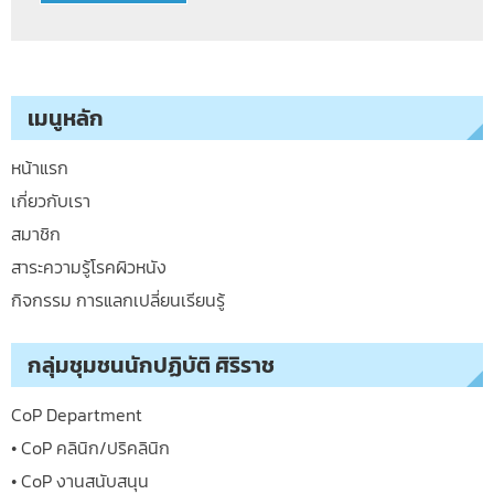
เมนูหลัก
หน้าแรก
เกี่ยวกับเรา
สมาชิก
สาระความรู้โรคผิวหนัง
กิจกรรม การแลกเปลี่ยนเรียนรู้
กลุ่มชุมชนนักปฏิบัติ ศิริราช
CoP Department
• CoP คลินิก/ปริคลินิก
• CoP งานสนับสนุน