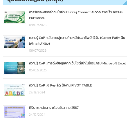
การรับรองสิทธิล่วงหน้าผ่าน Siriraj Connect สะดวก รวดเร็ว ลดระยะ
เวลารอคอย
09/07/2026
ความรู้ CoP : เส้นทางสู่ความก้าวหน้าในอาชีพนักวิจัย (Career Path: ฝัน
ให้ไกล ไปให้ถึง)
06/07/2026
ความรู้ CoP : การดึงข้อมูลจากเว็บไซต์เข้าในโปรแกรม Microsoft Excel
05/02/2025
ความรู้ CoP : 6 Key ลัด ใช้งาน PIVOT TABLE
27/12/2024
ศิริราชเภสัชสาร เดือนธันวาคม 2567
24/12/2024