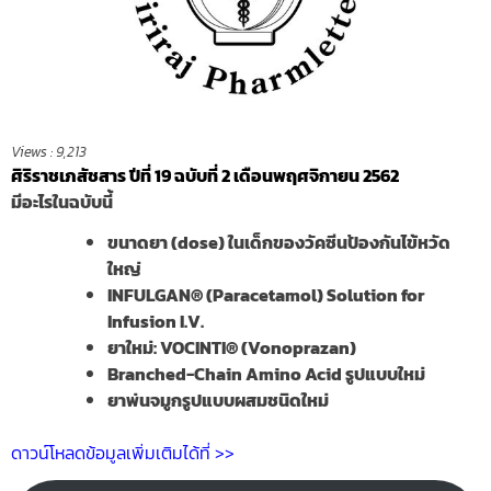
Views :
9,213
ศิริราชเภสัชสาร ปีที่ 19 ฉบับที่ 2 เดือนพฤศจิกายน 2562
มีอะไรในฉบับนี้
ขนาดยา (dose) ในเด็กของวัคซีนป้องกันไข้หวัด
ใหญ่
INFULGAN® (Paracetamol) Solution for
Infusion I.V.
ยาใหม่: VOCINTI® (Vonoprazan)
Branched-Chain Amino Acid รูปแบบใหม่
ยาพ่นจมูกรูปแบบผสมชนิดใหม่
ดาวน์โหลดข้อมูลเพิ่มเติมได้ที่ >>