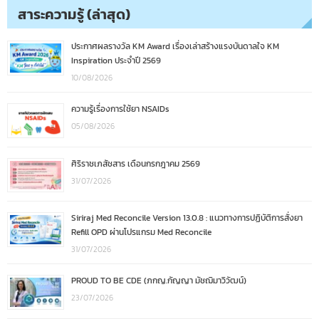
สาระความรู้ (ล่าสุด)
ประกาศผลรางวัล KM Award เรื่องเล่าสร้างแรงบันดาลใจ KM
Inspiration ประจำปี 2569
10/08/2026
ความรู้เรื่องการใช้ยา NSAIDs
05/08/2026
ศิริราชเภสัชสาร เดือนกรกฎาคม 2569
31/07/2026
Siriraj Med Reconcile Version 13.0.8 : แนวทางการปฏิบัติการสั่งยา
Refill OPD ผ่านโปรแกรม Med Reconcile
31/07/2026
PROUD TO BE CDE (ภกญ.กัญญา มัชฌิมาวิวัฒน์)
23/07/2026