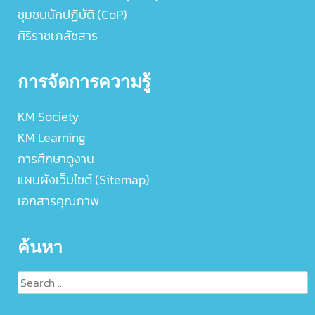
ชุมชนนักปฏิบัติ (CoP)
ศิริราชเภสัชสาร
การจัดการความรู้
KM Society
KM Learning
การศึกษาดูงาน
แผนผังเว็บไซต์ (Sitemap)
เอกสารคุณภาพ
ค้นหา
Search
for: