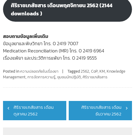
ศิริราชเภสัชสาร เดือนพฤศจิกายน 2562 (2144
downloads )
สอบถามข้อมูลเพิ่มเติม
ข้อมูลยาและพิษวิทยา โทร. 0 2419 7007
Medication Reconciliation (MR) โทร. 0 2419 6964
เรื่องแพ้ยา และประวัติการแพ้ยา โทร. 0 2419 9555
Posted in
ความปลอดภัยในเรื่องยา
Tagged
2562
,
CoP
,
KM
,
Knowledge
Management
,
การจัดการความรู้
,
ชุมชนนักปฏิบัติ
,
ศิริราชเภสัชสาร
Post
ศิริราชเภสัชสาร เดือน
ศิริราชเภสัชสาร เดือน
navigation
ตุลาคม 2562
ธันวาคม 2562