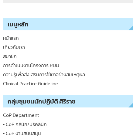
เมนูหลัก
หน้าแรก
เกี่ยวกับเรา
สมาชิก
การดำเนินงานโครงการ RDU
ความรู้เพื่อส่งเสริมการใช้ยาอย่างสมเหตุผล
Clinical Practice Guideline
กลุ่มชุมชนนักปฏิบัติ ศิริราช
CoP Department
• CoP คลินิก/ปริคลินิก
• CoP งานสนับสนุน