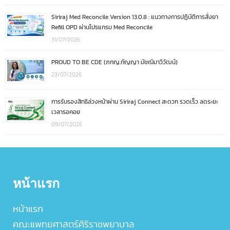
Siriraj Med Reconcile Version 13.0.8 : แนวทางการปฏิบัติการสั่งยา
Refill OPD ผ่านโปรแกรม Med Reconcile
31/07/2026
PROUD TO BE CDE (ภกญ.กัญญา มัชฌิมาวิวัฒน์)
23/07/2026
การรับรองสิทธิล่วงหน้าผ่าน Siriraj Connect สะดวก รวดเร็ว ลดระยะ
เวลารอคอย
09/07/2026
หน้าแรก
หน้าแรก
คณะแพทยศาสตร์ศิริราชพยาบาล