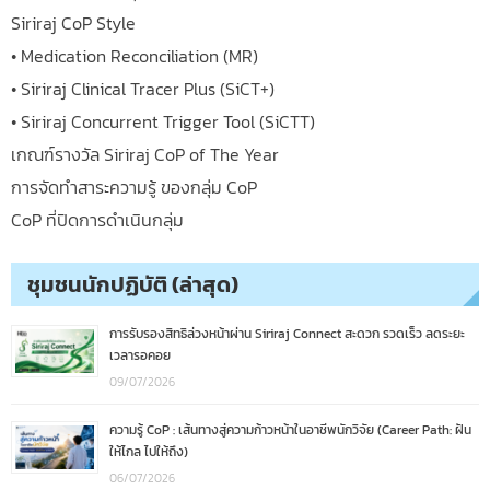
Siriraj CoP Style
• Medication Reconciliation (MR)
• Siriraj Clinical Tracer Plus (SiCT+)
• Siriraj Concurrent Trigger Tool (SiCTT)
เกณฑ์รางวัล Siriraj CoP of The Year
การจัดทำสาระความรู้ ของกลุ่ม CoP
CoP ที่ปิดการดำเนินกลุ่ม
ชุมชนนักปฏิบัติ (ล่าสุด)
การรับรองสิทธิล่วงหน้าผ่าน Siriraj Connect สะดวก รวดเร็ว ลดระยะ
เวลารอคอย
09/07/2026
ความรู้ CoP : เส้นทางสู่ความก้าวหน้าในอาชีพนักวิจัย (Career Path: ฝัน
ให้ไกล ไปให้ถึง)
06/07/2026