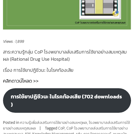
Views :
1,899
สาระความรู้กลุ่ม CoP โรงพยาบาลส่งเสริมการใช้ยาอย่างสมเหตุสม
ผล (Rational Drug Use Hospital)
เรื่อง การใช้ยาปฏิชีวนะ ในโรคท้องเสีย
คลิกดาวน์โหลด >>
การใช้ยาปฏิชีวนะ ในโรคท้องเสีย (702 downloads
)
Posted in
ความรู้เพื่อส่งเสริมการใช้ยาอย่างสมเหตุผล
,
โรงพยาบาลส่งเสริมการใช้
ยาอย่างสมเหตุสมผล
Tagged
CoP
,
CoP โรงพยาบาลส่งเสริมการใช้ยาอย่าง
สมเหตุสมผล
,
KM
,
Knowledge Management
,
rdu
,
การจัดการความรู้
,
ชุมชนนัก