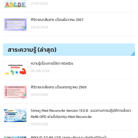
27/12/2024
ศิริราชเภสัชสาร เดือนธันวาคม 2567
24/12/2024
สาระความรู้ (ล่าสุด)
ความรู้เรื่องการใช้ยา NSAIDs
05/08/2026
ศิริราชเภสัชสาร เดือนกรกฎาคม 2569
31/07/2026
Siriraj Med Reconcile Version 13.0.8 : แนวทางการปฏิบัติการสั่งยา
Refill OPD ผ่านโปรแกรม Med Reconcile
31/07/2026
PROUD TO BE CDE (ภกญ.กัญญา มัชฌิมาวิวัฒน์)