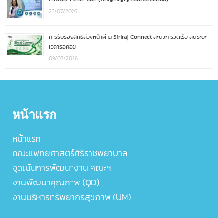
23/07/2026
การรับรองสิทธิล่วงหน้าผ่าน Siriraj Connect สะดวก รวดเร็ว ลดระยะ
เวลารอคอย
09/07/2026
หน้าแรก
หน้าแรก
คณะแพทยศาสตร์ศิริราชพยาบาล
จุดเน้นการพัฒนางาน คณะฯ
งานพัฒนาคุณภาพ (QD)
งานบริหารทรัพยากรสุขภาพ (UM)