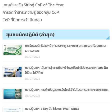
เกณฑ์รางวัล Siriraj CoP of The Year
การจัดทำสาระความรู้ ของกลุ่ม CoP
CoP ที่ปิดการดำเนินกลุ่ม
ชุมชนนักปฏิบัติ (ล่าสุด)
การรับรองสิทธิล่วงหน้าผ่าน Siriraj Connect สะดวก รวดเร็ว ลดระยะ
เวลารอคอย
09/07/2026
ความรู้ CoP : เส้นทางสู่ความก้าวหน้าในอาชีพนักวิจัย (Career Path: ฝัน
ให้ไกล ไปให้ถึง)
06/07/2026
ความรู้ CoP : การดึงข้อมูลจากเว็บไซต์เข้าในโปรแกรม Microsoft Excel
05/02/2025
ความรู้ CoP : 6 Key ลัด ใช้งาน PIVOT TABLE