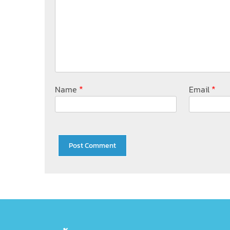
*
*
Name
Email