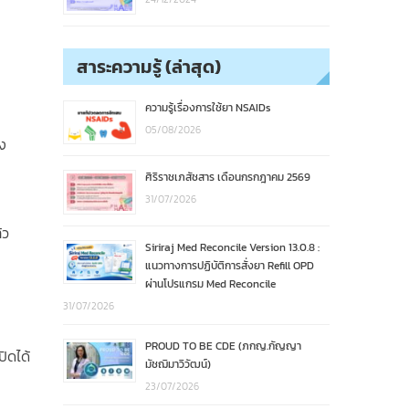
สาระความรู้ (ล่าสุด)
ความรู้เรื่องการใช้ยา NSAIDs
05/08/2026
อง
ศิริราชเภสัชสาร เดือนกรกฎาคม 2569
31/07/2026
้ว
Siriraj Med Reconcile Version 13.0.8 :
แนวทางการปฏิบัติการสั่งยา Refill OPD
ผ่านโปรแกรม Med Reconcile
31/07/2026
PROUD TO BE CDE (ภกญ.กัญญา
ิดได้
มัชฌิมาวิวัฒน์)
23/07/2026