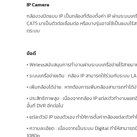
IP Camera
กล้องวงปิดแบบ IP เป็นกล้องที่ต้องตั้งค่า IP ผ่านระบ
CAT5 มาเป็นตัวต่อเชื่อมต่อ หรือบางรุ่นอาจใช้เป็นแบบไร
ตระบบ
ข้อดี
• Wirlessสนับสนุนการทำงานผ่านระบบเครื่อข่ายไร้สายม
• ระบบเครื่อข่ายเดิม : กล้อง IP สามารถใช้ร่วมกับระบบ LAN 
• เพิ่มกล้องได้ง่าย : หากต้องการเพิ่มกล้องสามารถทำได้
• ประสิทธิภาพสูง : เนื่องจากกล้อง IP แต่ละตัวทำงานแยกอิ
อั้นที่ DVR อีกต่อไป
• แต่ละตัวมี IP ของตัวเอง ทำให้การตั้งค่ากล้องแต่ละตัวทำไ
• ความละเอียด : เนื่องจากเป็นระบบ Digital ทำให้สามารถ
1080p