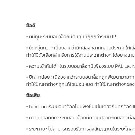
ข้อดี
• ต้นทุน: ระบบอนาล็อกมีต้นทุนที่ถูกกว่าระบบ IP
• ยืดหยุ่นกว่า : เนื่องจากว่ามีกล้องหลากหลายประเภทให้เ
ทำให้มีตัวเลือกสำหรับการใช้งานประเภทต่างๆ ได้อย่างเห
• ความเข้ากันได้ : ในระบบอนาล็อกมีเพียงระบบ PAL และ N
• ปัญหาน้อย : เนื่องจากว่าระบบอนาล็อกถูกพัฒนามามาก 
ทำให้ปัญหาต่างๆถูกแก้ไขไปจนหมด ทำให้ปัญหาต่างๆของ
ข้อเสีย
• function :ระบบอนาล็อกไม่มีฟังชั่นเช่นเดียวกับที่กล้อง
• ความปลอดภัย : ระบบอนาล็อกมีความปลอดภัยน้อย เนื่อง
• ระยะทาง : ไม่สามารถรองรับการส่งสัญญาณในระยะไกลๆ