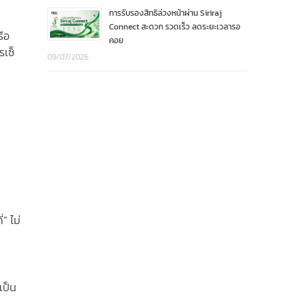
การรับรองสิทธิล่วงหน้าผ่าน Siriraj
Connect สะดวก รวดเร็ว ลดระยะเวลารอ
รือ
คอย
รเซ็
09/07/2026
” ไม่
เป็น