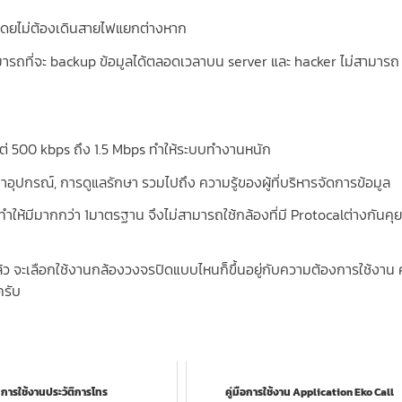
โดยไม่ต้องเดินสายไฟแยกต่างหาก
ารถที่จะ backup ข้อมูลได้ตลอดเวลาบน server และ hacker ไม่สามารถ
้งแต่ 500 kbps ถึง 1.5 Mbps ทำให้ระบบทำงานหนัก
นค่าอุปกรณ์, การดูแลรักษา รวมไปถึง ความรู้ของผู้ที่บริหารจัดการข้อมูล
ยทำให้มีมากกว่า 1มาตรฐาน จึงไม่สามารถใช้กล้องที่มี Protocalต่างกันคุ
แล้ว จะเลือกใช้งานกล้องวงจรปิดแบบไหนก็ขึ้นอยู่กับความต้องการใช้งาน
ครับ
การใช้งานประวัติการโทร
คู่มือการใช้งาน Application Eko Call