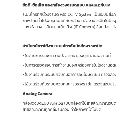
ข้อดี-ข้อเสีย ของกล้องวงจรปิดแบบ
Analog กับ IP
ระบบโทรทัศน์วงจรปิด หรือ CCTV System เป็นระบบส่งภา
ภาพ โดยทั่วไปจะอยู่คนละที่กับกล้อง กล้องวงจรปิดในปั
และกล้องวงจรปิดแบบเน็ตเวิร์ค(IP Camera) ซึ่งกล้องแต่ล
ประโยชน์การใช้งาน ระบบโทรทัศน์กล้องวงจรปิด
• ในด้านการรักษาความปลอดภัย ของบุคคลและสถานที่
• ในการตรวจสอบการทํางานของเครื่องจักรในโรงงานอุต
• ใช้งานร่วมกับระบบควบคุมอาคารอัตโนมัติ เช่น ตรวจสอ
• ใช้งานร่วมกับระบบควบคุมการจราจร เช่น ตรวจสอบปร
Analog Camera
กล้องวงปิดแบบ Analog เป็นกล้องที่ใช้สายสัญญาณชนิด 
สายสัญญาณถูกคลื่นรบกวน ทำให้ภาพที่ได้ไม่ชัด