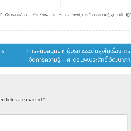
P บริการงานสื่อสาร
,
KM
,
Knowledge Management
,
การจัดการความรู้
,
ชุมชนนักปฏิบั
าร
การสนับสนุนจากผู้บริหารระดับสูงในเรื่องการ
จัดการความรู้ – ศ. ดร.นพ.ประสิทธิ์ วัฒนาภา
ed fields are marked
*