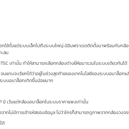
ลือกใช้ตั้งแต่ระบบเล็กไปถึงระบบใหญ่ มีอินฟราเรดติดตั้งมาพร้อมกับกล้
มาะสม
TSC เท่านั้น ทำให้สามารถเลือกกล้องต่างยี่ห้อมารวมในระบบเดียวกันได้
จนแทบจะเรียกได้ว่าอยู่ในช่วงสุดท้ายของเทคโนโลยีของระบบอนาล็อกแล
ระบบอนาล็อกเกิดขึ้นน้อยมาก
 IP มี เว้นแต่กล้องอนาล็อกในระบบราคาแพงเท่านั้น
จากไม่มีการเข้ารหัสของข้อมูล ไม่ว่าใครก็สามารถดูภาพจากกล้องวงจรป
ได้