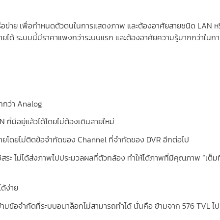
บเครือข่าย เพื่อกำหนดตัวตนในการแสดงภาพ และต้องอาศัยสายชนิด LAN ห
้สายได้ ระบบนี้มีราคาแพงกว่าระบบแรก และต้องอาศัยความรู้มากกว่าในกา
ากกว่า Analog
ที่มีอยู่แล้วได้โดยไม่ต้องเดินสายใหม่
ง่ายโดยไม่ติดข้อจำกัดของ Channel ที่จำกัดของ DVR อีกต่อไป
สระ ไม่ได้ส่งภาพไปประมวลผลที่ตัวกล้อง ทำให้ได้ภาพที่มีคุณภาพ “เต็มที่
ด้ง่าย
ข้ามข้อจำกัดที่ระบบอนาล็อกไม่สามารถทำได้ นั่นคือ ข้ามจาก 576 TVL ไป