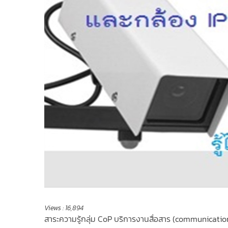
Views :
16,894
สาระความรู้กลุ่ม CoP บริการงานสื่อสาร (communicatio