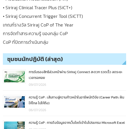
• Siriraj Clinical Tracer Plus (SiCT+)
• Siriraj Concurrent Trigger Tool (SiCTT)
เกณฑ์รางวัล Siriraj CoP of The Year
การจัดทำสาระความรู้ ของกลุ่ม CoP
CoP ที่ปิดการดำเนินกลุ่ม
ชุมชนนักปฏิบัติ (ล่าสุด)
การรับรองสิทธิล่วงหน้าผ่าน Siriraj Connect สะดวก รวดเร็ว ลดระยะ
เวลารอคอย
09/07/2026
ความรู้ CoP : เส้นทางสู่ความก้าวหน้าในอาชีพนักวิจัย (Career Path: ฝัน
ให้ไกล ไปให้ถึง)
06/07/2026
ความรู้ CoP : การดึงข้อมูลจากเว็บไซต์เข้าในโปรแกรม Microsoft Excel