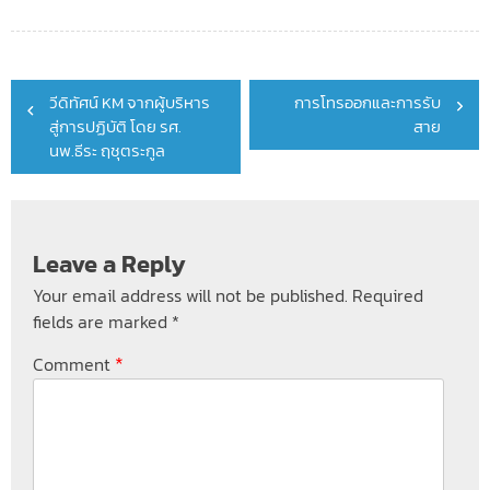
Post
วีดิทัศน์ KM จากผู้บริหาร
การโทรออกและการรับ
navigation
สู่การปฏิบัติ โดย รศ.
สาย
นพ.ธีระ ฤชุตระกูล
Leave a Reply
Your email address will not be published.
Required
fields are marked
*
*
Comment