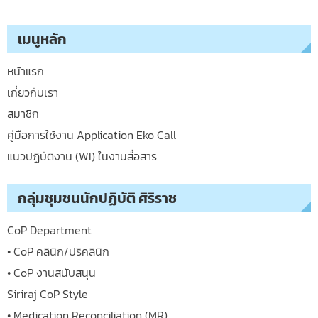
เมนูหลัก
หน้าแรก
เกี่ยวกับเรา
สมาชิก
คู่มือการใช้งาน Application Eko Call
แนวปฏิบัติงาน (WI) ในงานสื่อสาร
กลุ่มชุมชนนักปฏิบัติ ศิริราช
CoP Department
• CoP คลินิก/ปริคลินิก
• CoP งานสนับสนุน
Siriraj CoP Style
• Medication Reconciliation (MR)