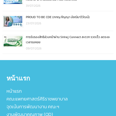
31/07/2026
PROUD TO BE CDE (ภกญ.กัญญา มัชฌิมาวิวัฒน์)
23/07/2026
การรับรองสิทธิล่วงหน้าผ่าน Siriraj Connect สะดวก รวดเร็ว ลดระยะ
เวลารอคอย
09/07/2026
หน้าแรก
หน้าแรก
คณะแพทยศาสตร์ศิริราชพยาบาล
จุดเน้นการพัฒนางาน คณะฯ
งานพัฒนาคุณภาพ (QD)