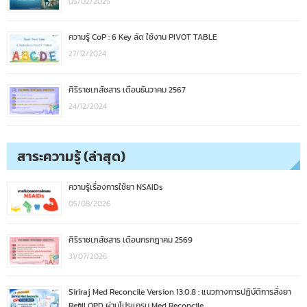
05/02/2025
ความรู้ CoP : 6 Key ลัด ใช้งาน PIVOT TABLE
27/12/2024
ศิริราชเภสัชสาร เดือนธันวาคม 2567
24/12/2024
สาระความรู้ (ล่าสุด)
ความรู้เรื่องการใช้ยา NSAIDs
05/08/2026
ศิริราชเภสัชสาร เดือนกรกฎาคม 2569
31/07/2026
Siriraj Med Reconcile Version 13.0.8 : แนวทางการปฏิบัติการสั่งยา
Refill OPD ผ่านโปรแกรม Med Reconcile