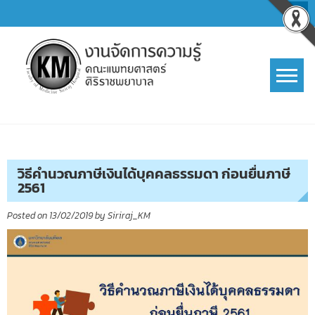
Skip
to
content
การจัดการความรู้ (KM)
SIRIRAJ Knowledge Management
วิธีคำนวณภาษีเงินได้บุคคลธรรมดา ก่อนยื่นภาษี
2561
Posted on
13/02/2019
by
Siriraj_KM