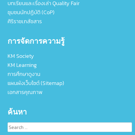
บทเรียนและเรื่องเล่า Quality Fair
ชุมชนนักปฏิบัติ (CoP)
ศิริราชเภสัชสาร
การจัดการความรู้
KM Society
KM Learning
การศึกษาดูงาน
แผนผังเว็บไซต์ (Sitemap)
เอกสารคุณภาพ
ค้นหา
Search
for: