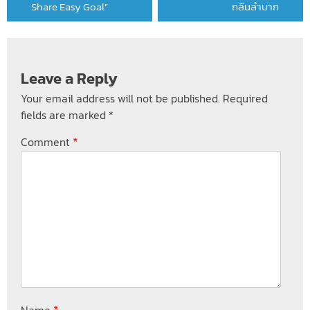
Share Easy Goal”
กลืนลำบาก
Leave a Reply
Your email address will not be published.
Required
fields are marked
*
*
Comment
*