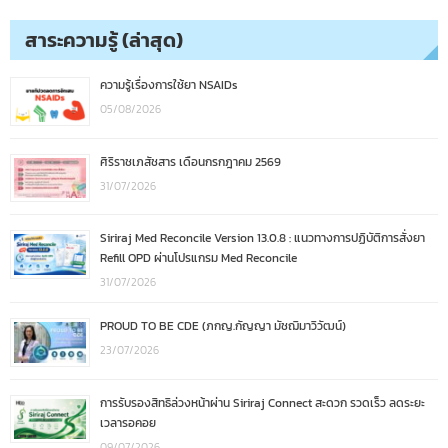
สาระความรู้ (ล่าสุด)
ความรู้เรื่องการใช้ยา NSAIDs
05/08/2026
ศิริราชเภสัชสาร เดือนกรกฎาคม 2569
31/07/2026
Siriraj Med Reconcile Version 13.0.8 : แนวทางการปฏิบัติการสั่งยา
Refill OPD ผ่านโปรแกรม Med Reconcile
31/07/2026
PROUD TO BE CDE (ภกญ.กัญญา มัชฌิมาวิวัฒน์)
23/07/2026
การรับรองสิทธิล่วงหน้าผ่าน Siriraj Connect สะดวก รวดเร็ว ลดระยะ
เวลารอคอย
09/07/2026