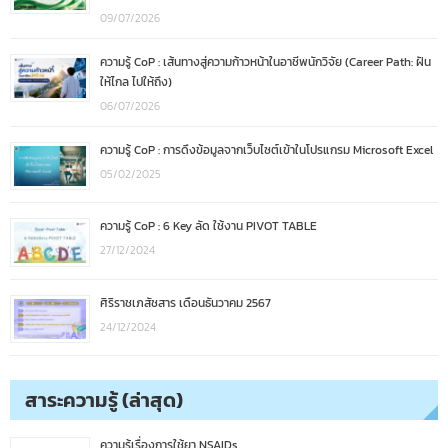
09/07/2026
ความรู้ CoP : เส้นทางสู่ความก้าวหน้าในอาชีพนักวิจัย (Career Path: ฝัน
ให้ไกล ไปให้ถึง)
06/07/2026
ความรู้ CoP : การดึงข้อมูลจากเว็บไซต์เข้าในโปรแกรม Microsoft Excel
05/02/2025
ความรู้ CoP : 6 Key ลัด ใช้งาน PIVOT TABLE
27/12/2024
ศิริราชเภสัชสาร เดือนธันวาคม 2567
24/12/2024
สาระความรู้ (ล่าสุด)
ความรู้เรื่องการใช้ยา NSAIDs