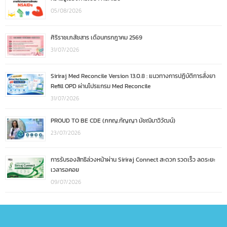
05/08/2026
ศิริราชเภสัชสาร เดือนกรกฎาคม 2569
31/07/2026
Siriraj Med Reconcile Version 13.0.8 : แนวทางการปฏิบัติการสั่งยา
Refill OPD ผ่านโปรแกรม Med Reconcile
31/07/2026
PROUD TO BE CDE (ภกญ.กัญญา มัชฌิมาวิวัฒน์)
23/07/2026
การรับรองสิทธิล่วงหน้าผ่าน Siriraj Connect สะดวก รวดเร็ว ลดระยะ
เวลารอคอย
09/07/2026