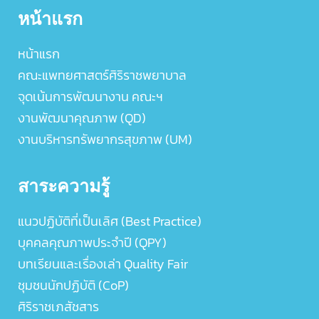
หน้าแรก
หน้าแรก
คณะแพทยศาสตร์ศิริราชพยาบาล
จุดเน้นการพัฒนางาน คณะฯ
งานพัฒนาคุณภาพ (QD)
งานบริหารทรัพยากรสุขภาพ (UM)
สาระความรู้
แนวปฏิบัติที่เป็นเลิศ (Best Practice)
บุคคลคุณภาพประจำปี (QPY)
บทเรียนและเรื่องเล่า Quality Fair
ชุมชนนักปฏิบัติ (CoP)
ศิริราชเภสัชสาร