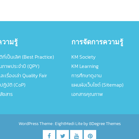
วามรู้
การจัดการความรู้
ิที่เป็นเลิศ (Best Practice)
KM Society
ณภาพประจำปี (QPY)
KM Learning
ะเรื่องเล่า Quality Fair
การศึกษาดูงาน
ปฏิบัติ (CoP)
แผนผังเว็บไซต์ (Sitemap)
ภสัชสาร
เอกสารคุณภาพ
WordPress Theme :
EightMedi Lite
by 8Degree Themes