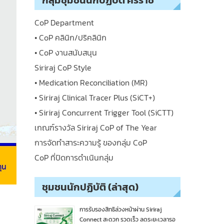
กลุ่มชุมชนนักปฏิบัติ ศิริราช
CoP Department
• CoP คลินิก/ปริคลินิก
• CoP งานสนับสนุน
Siriraj CoP Style
• Medication Reconciliation (MR)
• Siriraj Clinical Tracer Plus (SiCT+)
• Siriraj Concurrent Trigger Tool (SiCTT)
เกณฑ์รางวัล Siriraj CoP of The Year
การจัดทำสาระความรู้ ของกลุ่ม CoP
CoP ที่ปิดการดำเนินกลุ่ม
ชุมชนนักปฏิบัติ (ล่าสุด)
การรับรองสิทธิล่วงหน้าผ่าน Siriraj
Connect สะดวก รวดเร็ว ลดระยะเวลารอ