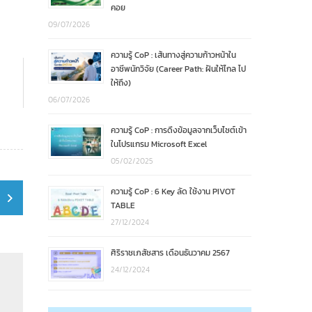
คอย
09/07/2026
ความรู้ CoP : เส้นทางสู่ความก้าวหน้าใน
อาชีพนักวิจัย (Career Path: ฝันให้ไกล ไป
ให้ถึง)
06/07/2026
ความรู้ CoP : การดึงข้อมูลจากเว็บไซต์เข้า
ในโปรแกรม Microsoft Excel
05/02/2025
ความรู้ CoP : 6 Key ลัด ใช้งาน PIVOT
TABLE
27/12/2024
ศิริราชเภสัชสาร เดือนธันวาคม 2567
24/12/2024