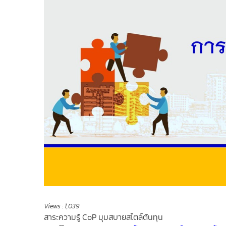
Views :
1,039
สาระความรู้ CoP มุมสบายสไตล์ต้นทุน