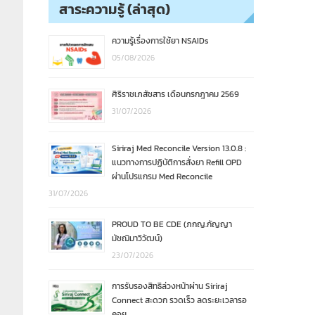
สาระความรู้ (ล่าสุด)
ความรู้เรื่องการใช้ยา NSAIDs
05/08/2026
ศิริราชเภสัชสาร เดือนกรกฎาคม 2569
31/07/2026
Siriraj Med Reconcile Version 13.0.8 :
แนวทางการปฏิบัติการสั่งยา Refill OPD
ผ่านโปรแกรม Med Reconcile
31/07/2026
PROUD TO BE CDE (ภกญ.กัญญา
มัชฌิมาวิวัฒน์)
23/07/2026
การรับรองสิทธิล่วงหน้าผ่าน Siriraj
Connect สะดวก รวดเร็ว ลดระยะเวลารอ
คอย