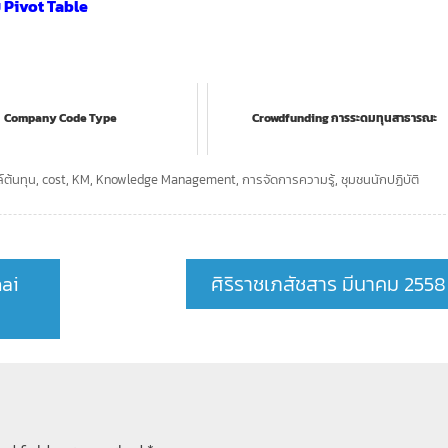
ย Pivot Table
Company Code Type
Crowdfunding การระดมทุนสาธารณะ
ต้นทุน
,
cost
,
KM
,
Knowledge Management
,
การจัดการความรู้
,
ชุมชนนักปฏิบัติ
hai
ศิริราชเภสัชสาร มีนาคม 2558