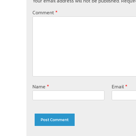
Your email address will not be published.
Requir
*
Comment
*
*
Name
Email