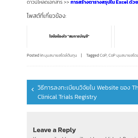
ดาวน์โหลดเอกสาร >>
การสร้างตารางสรุปใน Excel ด้ว
โพสต์ที่เกี่ยวข้อง:
ไขข้อข้องใจ "สมการบัญชี"
Posted in
มุมสบายสไตล์ต้นทุน
Tagged
CoP
,
CoP มุมสบายสไตล์
Post
วิธีการลงทะเบียนวิจัยใน Website ของ T
navigation
Clinical Trials Registry
Leave a Reply