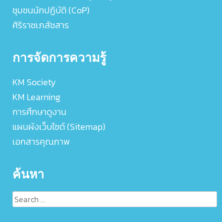
ชุมชนนักปฏิบัติ (CoP)
ศิริราชเภสัชสาร
การจัดการความรู้
KM Society
KM Learning
การศึกษาดูงาน
แผนผังเว็บไซต์ (Sitemap)
เอกสารคุณภาพ
ค้นหา
Search
for: