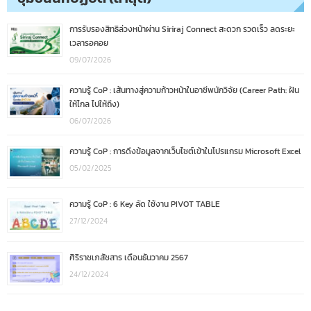
การรับรองสิทธิล่วงหน้าผ่าน Siriraj Connect สะดวก รวดเร็ว ลดระยะ
เวลารอคอย
09/07/2026
ความรู้ CoP : เส้นทางสู่ความก้าวหน้าในอาชีพนักวิจัย (Career Path: ฝัน
ให้ไกล ไปให้ถึง)
06/07/2026
ความรู้ CoP : การดึงข้อมูลจากเว็บไซต์เข้าในโปรแกรม Microsoft Excel
05/02/2025
ความรู้ CoP : 6 Key ลัด ใช้งาน PIVOT TABLE
27/12/2024
ศิริราชเภสัชสาร เดือนธันวาคม 2567
24/12/2024