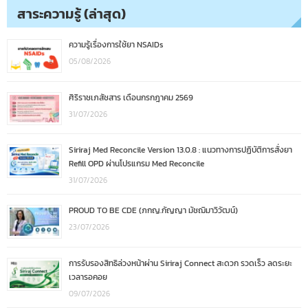
สาระความรู้ (ล่าสุด)
ความรู้เรื่องการใช้ยา NSAIDs
05/08/2026
ศิริราชเภสัชสาร เดือนกรกฎาคม 2569
31/07/2026
Siriraj Med Reconcile Version 13.0.8 : แนวทางการปฏิบัติการสั่งยา
Refill OPD ผ่านโปรแกรม Med Reconcile
31/07/2026
PROUD TO BE CDE (ภกญ.กัญญา มัชฌิมาวิวัฒน์)
23/07/2026
การรับรองสิทธิล่วงหน้าผ่าน Siriraj Connect สะดวก รวดเร็ว ลดระยะ
เวลารอคอย
09/07/2026