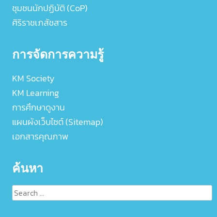
ชุมชนนักปฏิบัติ (CoP)
ศิริราชเภสัชสาร
การจัดการความรู้
KM Society
KM Learning
การศึกษาดูงาน
แผนผังเว็บไซต์ (Sitemap)
เอกสารคุณภาพ
ค้นหา
Search
for: