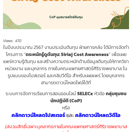
Views :
470
ในปีงบประมาณ 2567 งานประเมินต้นทุน ฝ่ายการคลัง
ได้มีการจัดทำ
โครงการ “
ตระหนักรู้ดูต้นทุน: Siriaj Cost Awareness
” เพื่อเผย
แพร่ความรู้ต้นทุน และสร้างความตระหนักด้านข้อมูลต้นทุนให้ภาควิชา
หน่วยงาน และบุคลากร ภายในคณะแพทยศาสตร์ศิริราชพยาบาล ใน
รูปแบบของโปสเตอร์ และคลิปวีดีโอ สำหรับเผยแพร่ โดยบุคลากร
สามารถดาวน์โหลดไฟล์ได้ที่
ระบบการจัดการเรียนการสอนออนไลน์
SELECx
หัวข้อ
กลุ่มชุมชน
นักปฏิบัติ (CoP)
หรือ
คลิกดาวน์โหลดโปสเตอร์
และ
คลิกดาวน์โหลดวิดีโอ
(สงวนสิทธิ์เฉพาะบุคลากรภายในคณะแพทยศาสตร์ศิริราชพยาบาล