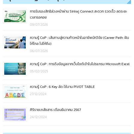
การรับรองสิทธิล่วงหน้าผ่าน Siriraj Connect สะดวก รวดเร็ว ลดระยะ
เวลารอคอย
09/07/2026
ความรู้ CoP : เส้นทางสู่ความก้าวหน้าในอาชีพนักวิจัย (Career Path: ฝัน
ให้ไกล ไปให้ถึง)
06/07/2026
ความรู้ CoP : การดึงข้อมูลจากเว็บไซต์เข้าในโปรแกรม Microsoft Excel
05/02/2025
ความรู้ CoP : 6 Key ลัด ใช้งาน PIVOT TABLE
27/12/2024
ศิริราชเภสัชสาร เดือนธันวาคม 2567
24/12/2024