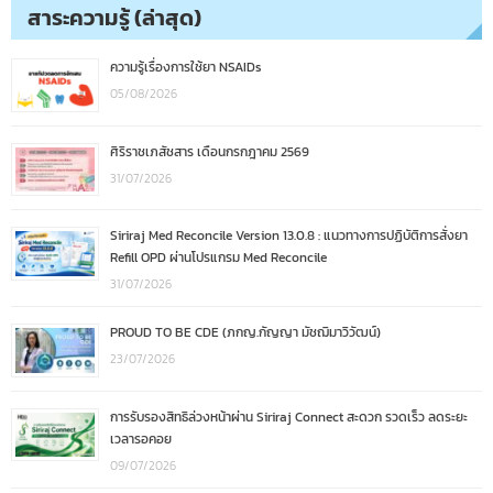
สาระความรู้ (ล่าสุด)
ความรู้เรื่องการใช้ยา NSAIDs
05/08/2026
ศิริราชเภสัชสาร เดือนกรกฎาคม 2569
31/07/2026
Siriraj Med Reconcile Version 13.0.8 : แนวทางการปฏิบัติการสั่งยา
Refill OPD ผ่านโปรแกรม Med Reconcile
31/07/2026
PROUD TO BE CDE (ภกญ.กัญญา มัชฌิมาวิวัฒน์)
23/07/2026
การรับรองสิทธิล่วงหน้าผ่าน Siriraj Connect สะดวก รวดเร็ว ลดระยะ
เวลารอคอย
09/07/2026