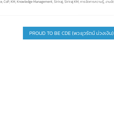
ce
,
CoP
,
KM
,
Knowledge Management
,
Siriraj
,
Siriraj KM
,
การจัดการความรู้
,
งานจั
PROUD TO BE CDE (พว.ยุวรัตน์ ม่วงเงิน)