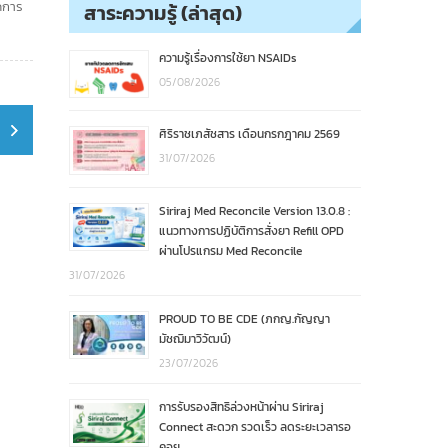
ดการ
สาระความรู้ (ล่าสุด)
ความรู้เรื่องการใช้ยา NSAIDs
05/08/2026
ศิริราชเภสัชสาร เดือนกรกฎาคม 2569
31/07/2026
Siriraj Med Reconcile Version 13.0.8 :
แนวทางการปฏิบัติการสั่งยา Refill OPD
ผ่านโปรแกรม Med Reconcile
31/07/2026
PROUD TO BE CDE (ภกญ.กัญญา
มัชฌิมาวิวัฒน์)
23/07/2026
การรับรองสิทธิล่วงหน้าผ่าน Siriraj
Connect สะดวก รวดเร็ว ลดระยะเวลารอ
คอย