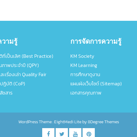
วามรู้
การจัดการความรู้
ิที่เป็นเลิศ (Best Practice)
KM Society
ณภาพประจำปี (QPY)
KM Learning
ะเรื่องเล่า Quality Fair
การศึกษาดูงาน
ปฏิบัติ (CoP)
แผนผังเว็บไซต์ (Sitemap)
ภสัชสาร
เอกสารคุณภาพ
WordPress Theme :
EightMedi Lite
by 8Degree Themes