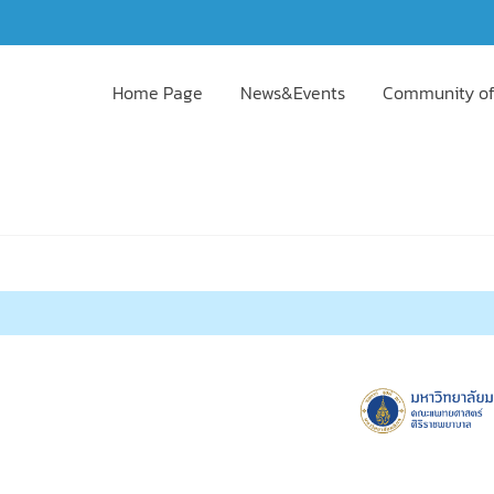
Home Page
News&Events
Community of