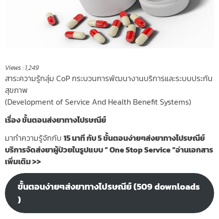
Views :
1,249
สาระความรู้กลุ่ม CoP
กระบวนการพัฒนางานบริการและระบบประกัน
สุขภาพ
(Development of Service And Health Benefit Systems)
เรื่อง ขั้นตอนส่งยาทางไปรษณีย์
มาทำความรู้จักกับ
15 นาที กับ 5 ขั้นตอนง่ายๆส่งยาทางไปรษณีย์
บริการจัดส่งยาผู้ป่วยในรูปแบบ ” One Stop Service “อ่านเอกสาร
เพิ่มเติม >>
ขั้นตอนง่ายๆส่งยาทางไปรษณีย์ (509 downloads
)