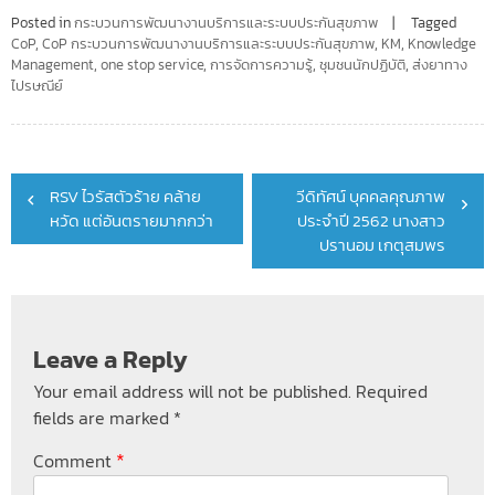
Posted in
กระบวนการพัฒนางานบริการและระบบประกันสุขภาพ
Tagged
CoP
,
CoP กระบวนการพัฒนางานบริการและระบบประกันสุขภาพ
,
KM
,
Knowledge
Management
,
one stop service
,
การจัดการความรู้
,
ชุมชนนักปฏิบัติ
,
ส่งยาทาง
ไปรษณีย์
Post
RSV ไวรัสตัวร้าย คล้าย
วีดิทัศน์ บุคคลคุณภาพ
navigation
หวัด แต่อันตรายมากกว่า
ประจำปี 2562 นางสาว
ปรานอม เกตุสมพร
Leave a Reply
Your email address will not be published.
Required
fields are marked
*
*
Comment