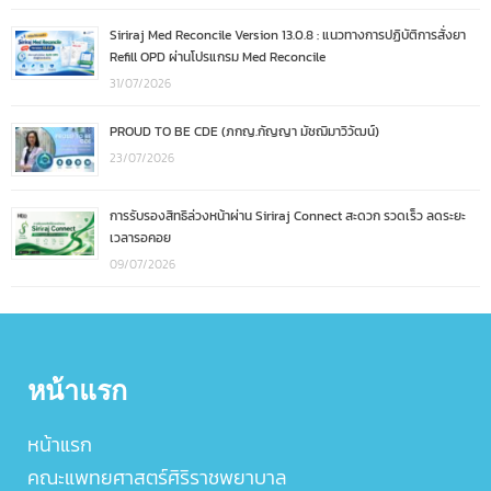
Siriraj Med Reconcile Version 13.0.8 : แนวทางการปฏิบัติการสั่งยา
Refill OPD ผ่านโปรแกรม Med Reconcile
31/07/2026
PROUD TO BE CDE (ภกญ.กัญญา มัชฌิมาวิวัฒน์)
23/07/2026
การรับรองสิทธิล่วงหน้าผ่าน Siriraj Connect สะดวก รวดเร็ว ลดระยะ
เวลารอคอย
09/07/2026
หน้าแรก
หน้าแรก
คณะแพทยศาสตร์ศิริราชพยาบาล