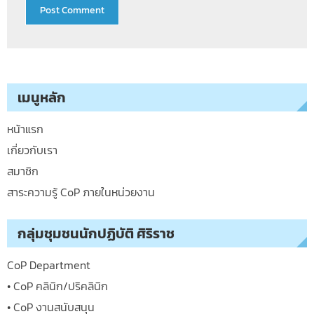
เมนูหลัก
หน้าแรก
เกี่ยวกับเรา
สมาชิก
สาระความรู้ CoP ภายในหน่วยงาน
กลุ่มชุมชนนักปฏิบัติ ศิริราช
CoP Department
• CoP คลินิก/ปริคลินิก
• CoP งานสนับสนุน