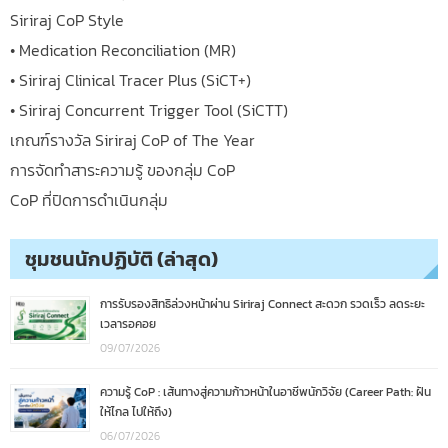
Siriraj CoP Style
• Medication Reconciliation (MR)
• Siriraj Clinical Tracer Plus (SiCT+)
• Siriraj Concurrent Trigger Tool (SiCTT)
เกณฑ์รางวัล Siriraj CoP of The Year
การจัดทำสาระความรู้ ของกลุ่ม CoP
CoP ที่ปิดการดำเนินกลุ่ม
ชุมชนนักปฏิบัติ (ล่าสุด)
การรับรองสิทธิล่วงหน้าผ่าน Siriraj Connect สะดวก รวดเร็ว ลดระยะ
เวลารอคอย
09/07/2026
ความรู้ CoP : เส้นทางสู่ความก้าวหน้าในอาชีพนักวิจัย (Career Path: ฝัน
ให้ไกล ไปให้ถึง)
06/07/2026