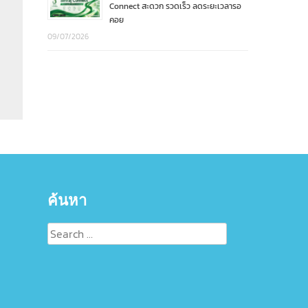
Connect สะดวก รวดเร็ว ลดระยะเวลารอ
คอย
09/07/2026
ค้นหา
Search
for: