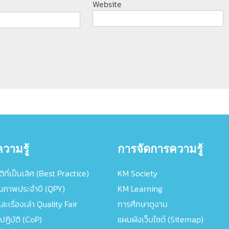
Website
วามรู้
การจัดการความรู้
ิที่เป็นเลิศ (Best Practice)
KM Society
ณภาพประจำปี (QPY)
KM Learning
ะเรื่องเล่า Quality Fair
การศึกษาดูงาน
ปฏิบัติ (CoP)
แผนผังเว็บไซต์ (Sitemap)