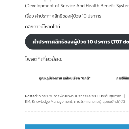
(Development of Service And Health Benefit Syste
เรื่อง คำประกาศสิทธิของผู้ป่วย 10 ประการ
คลิกดาวน์โหลดได้ที่
คำประกาศสิทธิของผู้ป่วย 10 ประการ (707 d
โพสต์ที่เกี่ยวข้อง:
อุณหภูมิร่างกาย แค่ไหนเรียก "ปกติ"
การใช้สิท
Posted in
กระบวนการพัฒนางานบริการและระบบประกันสุขภาพ
KM
,
Knowledge Management
,
การจัดการความรู้
,
ชุมชนนักปฏิบัติ
Post