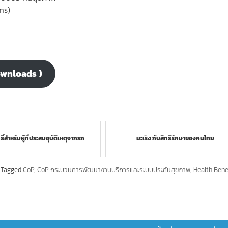
ms)
ownloads )
ธิ์สำหรับผู้ที่ประสบอุบัติเหตุจากรถ
มะเร็ง กับสิทธิรักษาของคนไทย
Tagged
CoP
,
CoP กระบวนการพัฒนางานบริการและระบบประกันสุขภาพ
,
Health Bene