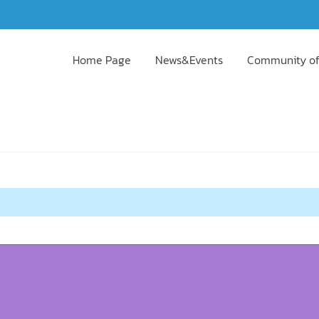
Home Page
News&Events
Community of