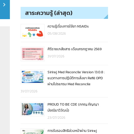
สาระความรู้ (ล่าสุด)
ความรู้เรื่องการใช้ยา NSAIDs
05/08/2026
ศิริราชเภสัชสาร เดือนกรกฎาคม 2569
31/07/2026
Siriraj Med Reconcile Version 13.0.8 :
แนวทางการปฏิบัติการสั่งยา Refill OPD
ผ่านโปรแกรม Med Reconcile
31/07/2026
PROUD TO BE CDE (ภกญ.กัญญา
มัชฌิมาวิวัฒน์)
23/07/2026
การรับรองสิทธิล่วงหน้าผ่าน Siriraj