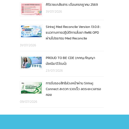
ศิริราชเภสัชสาร เดือนกรกฎาคม 2569
31/07/2026
Siriraj Med Reconcile Version 13.0.8 :
แนวทางการปฏิบัติการสั่งยา Refill OPD
ผ่านโปรแกรม Med Reconcile
31/07/2026
PROUD TO BE CDE (ภกญ.กัญญา
มัชฌิมาวิวัฒน์)
23/07/2026
การรับรองสิทธิล่วงหน้าผ่าน Siriraj
Connect สะดวก รวดเร็ว ลดระยะเวลารอ
คอย
09/07/2026