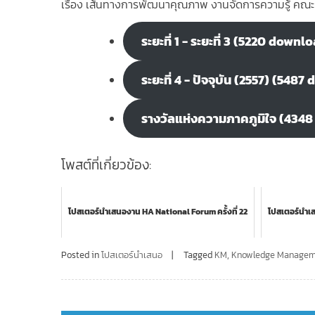
เรื่อง เส้นทางการพัฒนาคุณภาพ งานจัดการความรู้ คณ
ระยะที่ 1 - ระยะที่ 3 (5220 downl
ระยะที่ 4 - ปัจจุบัน (2557) (548
รางวัลแห่งความภาคภูมิใจ (434
โพสต์ที่เกี่ยวข้อง:
โปสเตอร์นำเสนองาน HA National Forum ครั้งที่ 22
โปสเตอร์นำเ
Posted in
โปสเตอร์นำเสนอ
Tagged
KM
,
Knowledge Managem
Post