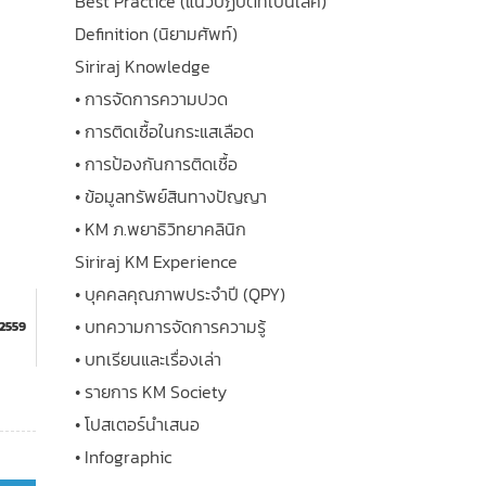
Best Practice (แนวปฏิบัติที่เป็นเลิศ)
Definition (นิยามศัพท์)
Siriraj Knowledge
• การจัดการความปวด
• การติดเชื้อในกระแสเลือด
• การป้องกันการติดเชื้อ
• ข้อมูลทรัพย์สินทางปัญญา
• KM ภ.พยาธิวิทยาคลินิก
Siriraj KM Experience
• บุคคลคุณภาพประจำปี (QPY)
• บทความการจัดการความรู้
 2559
• บทเรียนและเรื่องเล่า
• รายการ KM Society
• โปสเตอร์นำเสนอ
• Infographic