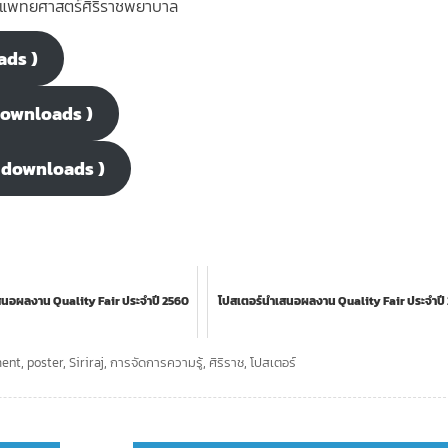
ะแพทยศาสตร์ศิริราชพยาบาล
oads )
7 downloads )
8 downloads )
สนอผลงาน Quality Fair ประจำปี 2560
โปสเตอร์นำเสนอผลงาน Quality Fair ประจำปี
ent
,
poster
,
Siriraj
,
การจัดการความรู้
,
ศิริราช
,
โปสเตอร์