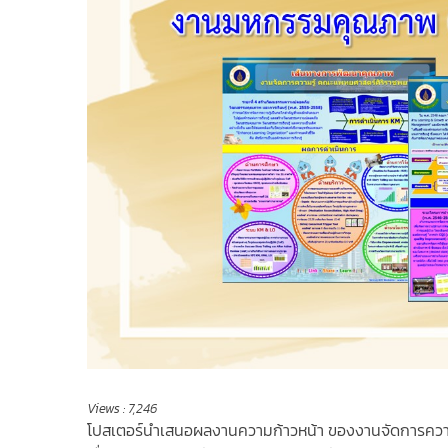
Views :
7,246
โปสเตอร์นำเสนอผลงานความก้าวหน้า ของงานจัดการความ