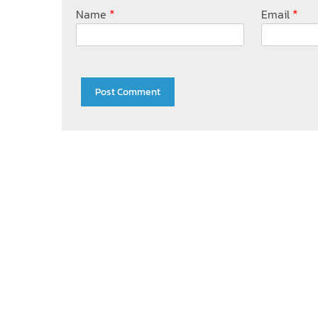
*
*
Name
Email