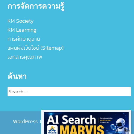
การจัดการความรู้
KM Society
KM Learning
การศึกษาดูงาน
แผนผังเว็บไซต์ (Sitemap)
เอกสารคุณภาพ
ค้นหา
Search
for:
WordPress Theme :
EightMedi Lite
by 8Degree
Themes