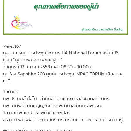
Views :
957
ถอดบทเรียนการประชุมวิชาการ HA National Forum ครั้งที่ 16
เรื่อง “คุณภาพคือภาพของผู้นำ”
วันศุกร์ที่ 13 มีนาคม 2558 เวลา 08.30 – 10.00 น.
ณ ห้อง Sapphire 203 ศูนย์การประชุม IMPAC FORUM เมืองทอง
ธานี
วิทยากร
นพ.ปรเมษฐ์ กิ่งโก้ สำนักงานสาธารณสุขจังหวัดสกลนคร
นพ.มานพ ฉลาดธัญญกิจ โรงพยาบาลโคกศรีสุพรรณ
วิลาวัลย์ พลเดช โรงพยาบาลกะเปอร์
สราวุฒิ พันธุชงค์ สถาบันบริหารสารสนเทศและการจัดการความรู้
ผู้ถอดบทเรียน นางสาวชลิตา มิ่งขวัญ