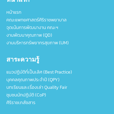
หน้าแรก
คณะแพทยศาสตร์ศิริราชพยาบาล
จุดเน้นการพัฒนางาน คณะฯ
งานพัฒนาคุณภาพ (QD)
งานบริหารทรัพยากรสุขภาพ (UM)
สาระความรู้
แนวปฏิบัติที่เป็นเลิศ (Best Practice)
บุคคลคุณภาพประจำปี (QPY)
บทเรียนและเรื่องเล่า Quality Fair
ชุมชนนักปฏิบัติ (CoP)
ศิริราชเภสัชสาร