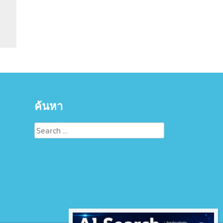
ค้นหา
Search
for: