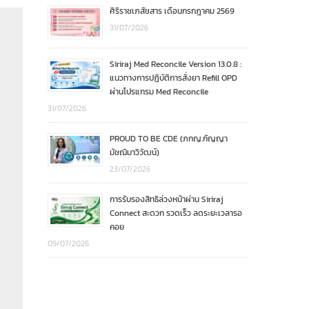
ศิริราชเภสัชสาร เดือนกรกฎาคม 2569
31/07/2026
Siriraj Med Reconcile Version 13.0.8 :
แนวทางการปฏิบัติการสั่งยา Refill OPD
ผ่านโปรแกรม Med Reconcile
31/07/2026
PROUD TO BE CDE (ภกญ.กัญญา
มัชฌิมาวิวัฒน์)
23/07/2026
การรับรองสิทธิล่วงหน้าผ่าน Siriraj
Connect สะดวก รวดเร็ว ลดระยะเวลารอ
คอย
09/07/2026