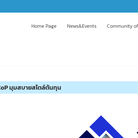
Home Page
News&Events
Community of
 CoP มุมสบายสไตล์ต้นทุน