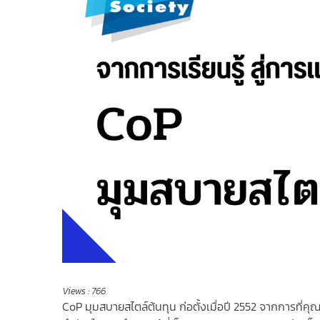
Views :
766
CoP มุมสบายสไตล์ต้นทุน
ก่อตั้งเมื่อปี 2552 จากการที่ค