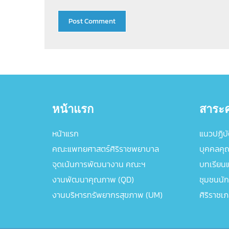
หน้าแรก
สาระค
หน้าแรก
แนวปฏิบัต
คณะแพทยศาสตร์ศิริราชพยาบาล
บุคคลคุ
จุดเน้นการพัฒนางาน คณะฯ
บทเรียนแล
งานพัฒนาคุณภาพ (QD)
ชุมชนนัก
งานบริหารทรัพยากรสุขภาพ (UM)
ศิริราชเ