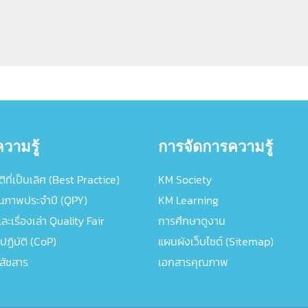
วามรู้
การจัดการความรู้
ิที่เป็นเลิศ (Best Practice)
KM Society
ณภาพประจำปี (QPY)
KM Learning
ะเรื่องเล่า Quality Fair
การศึกษาดูงาน
ปฏิบัติ (CoP)
แผนผังเว็บไซต์ (Sitemap)
ภสัชสาร
เอกสารคุณภาพ