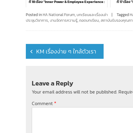
ที่ 18 เรื่อง “Inner Power & Employee Experience :
ที่ 17 เรื่
เป...
Posted in
HA National Forum
,
บทเรียนและเรื่องเล่า
Tagged
H
ประชุมวิชาการ
,
งานจัดการความรู้
,
ถอดบทเรียน
,
สถาบันรับรองคุณภ
Post
KM เรื่องง่าย ๆ ใกล้ตัวเรา
navigation
Leave a Reply
Your email address will not be published.
Requir
*
Comment