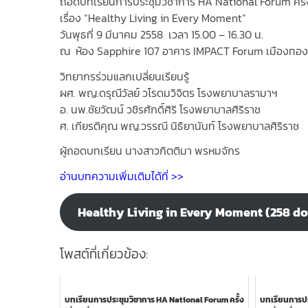
ถอดบทเรียนการประชุมวิชาการ HA National Forum ครั้งท
เรื่อง “Healthy Living in Every Moment”
วันพุธที่ 9 มีนาคม 2558 เวลา 15.00 – 16.30 น.
ณ ห้อง Sapphire 107 อาคาร IMPACT Forum เมืองทอง
วิทยากรร่วมแลกเปลี่ยนเรียนรู้
ผศ. พญ.ดรุณีวัลย์ วโรดมวิจิตร โรงพยาบาลรามาฯ
อ. นพ.ชัยวัฒน์ วชิรศักดิ์ศิริ โรงพยาบาลศิริราช
ศ. เกียรติคุณ พญ.วรรณี นิธิยานันท์ โรงพยาบาลศิริราช
ผู้ถอดบทเรียน นางสาวกิตติมา พรหมจักร
อ่านบทความเพิ่มเติมได้ที่ >>
Healthy Living in Every Moment (258 d
โพสต์ที่เกี่ยวข้อง:
บทเรียนการประชุมวิชาการ HA National Forum ครั้ง
บทเรียนการปร