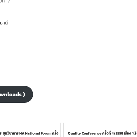
ี่ 17
ธานี
ownloads )
ะชุมวิชาการ HA National Forum ครั้ง
Quality Conference ครั้งที่ 4/2558 เรื่อง “เรี