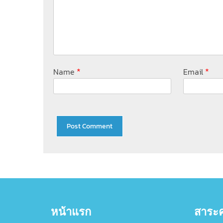
*
*
Name
Email
หน้าแรก
สาระค