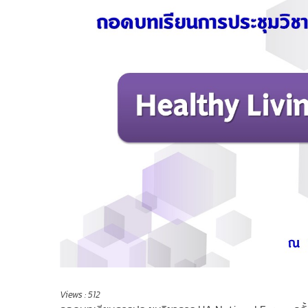
Views :
512