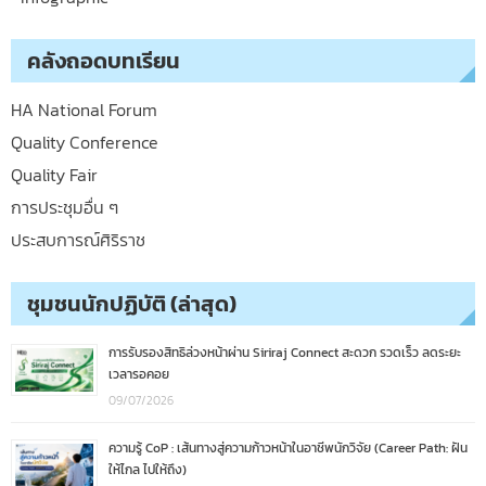
คลังถอดบทเรียน
HA National Forum
Quality Conference
Quality Fair
การประชุมอื่น ๆ
ประสบการณ์ศิริราช
ชุมชนนักปฏิบัติ (ล่าสุด)
การรับรองสิทธิล่วงหน้าผ่าน Siriraj Connect สะดวก รวดเร็ว ลดระยะ
เวลารอคอย
09/07/2026
ความรู้ CoP : เส้นทางสู่ความก้าวหน้าในอาชีพนักวิจัย (Career Path: ฝัน
ให้ไกล ไปให้ถึง)