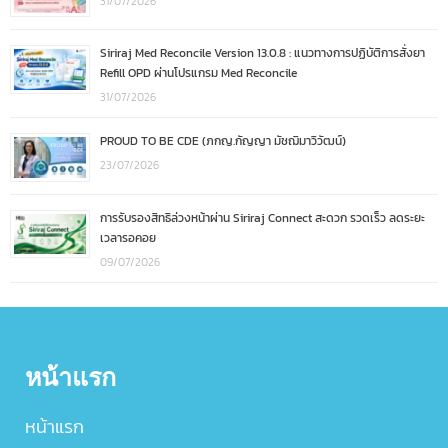
31/07/2026
Siriraj Med Reconcile Version 13.0.8 : แนวทางการปฏิบัติการสั่งยา
Refill OPD ผ่านโปรแกรม Med Reconcile
31/07/2026
PROUD TO BE CDE (ภกญ.กัญญา มัชฌิมาวิวัฒน์)
23/07/2026
การรับรองสิทธิล่วงหน้าผ่าน Siriraj Connect สะดวก รวดเร็ว ลดระยะ
เวลารอคอย
09/07/2026
หน้าแรก
หน้าแรก