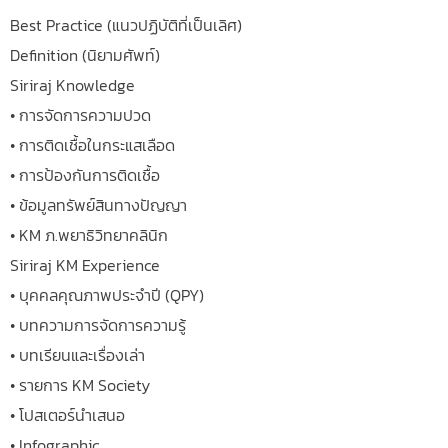
Best Practice (แนวปฏิบัติที่เป็นเลิศ)
Definition (นิยามศัพท์)
Siriraj Knowledge
• การจัดการความปวด
• การติดเชื้อในกระแสเลือด
• การป้องกันการติดเชื้อ
• ข้อมูลทรัพย์สินทางปัญญา
• KM ภ.พยาธิวิทยาคลินิก
Siriraj KM Experience
• บุคคลคุณภาพประจำปี (QPY)
• บทความการจัดการความรู้
• บทเรียนและเรื่องเล่า
• รายการ KM Society
• โปสเตอร์นำเสนอ
• Infographic