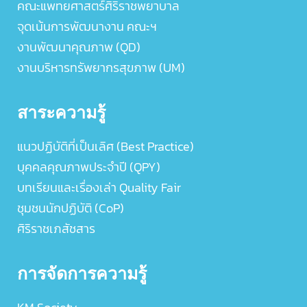
คณะแพทยศาสตร์ศิริราชพยาบาล
จุดเน้นการพัฒนางาน คณะฯ
งานพัฒนาคุณภาพ (QD)
งานบริหารทรัพยากรสุขภาพ (UM)
สาระความรู้
แนวปฏิบัติที่เป็นเลิศ (Best Practice)
บุคคลคุณภาพประจำปี (QPY)
บทเรียนและเรื่องเล่า Quality Fair
ชุมชนนักปฏิบัติ (CoP)
ศิริราชเภสัชสาร
การจัดการความรู้