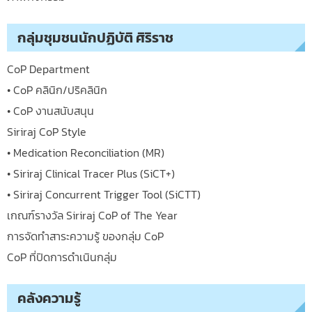
กลุ่มชุมชนนักปฏิบัติ ศิริราช
CoP Department
• CoP คลินิก/ปริคลินิก
• CoP งานสนับสนุน
Siriraj CoP Style
• Medication Reconciliation (MR)
• Siriraj Clinical Tracer Plus (SiCT+)
• Siriraj Concurrent Trigger Tool (SiCTT)
เกณฑ์รางวัล Siriraj CoP of The Year
การจัดทำสาระความรู้ ของกลุ่ม CoP
CoP ที่ปิดการดำเนินกลุ่ม
คลังความรู้