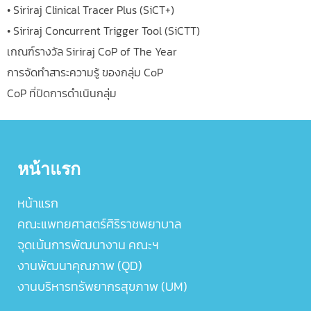
• Siriraj Clinical Tracer Plus (SiCT+)
• Siriraj Concurrent Trigger Tool (SiCTT)
เกณฑ์รางวัล Siriraj CoP of The Year
การจัดทำสาระความรู้ ของกลุ่ม CoP
CoP ที่ปิดการดำเนินกลุ่ม
หน้าแรก
หน้าแรก
คณะแพทยศาสตร์ศิริราชพยาบาล
จุดเน้นการพัฒนางาน คณะฯ
งานพัฒนาคุณภาพ (QD)
งานบริหารทรัพยากรสุขภาพ (UM)