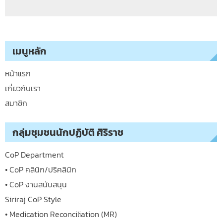
เมนูหลัก
หน้าแรก
เกี่ยวกับเรา
สมาชิก
กลุ่มชุมชนนักปฏิบัติ ศิริราช
CoP Department
• CoP คลินิก/ปริคลินิก
• CoP งานสนับสนุน
Siriraj CoP Style
• Medication Reconciliation (MR)