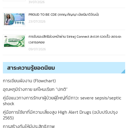
31/07/2026
PROUD TO BE CDE (ภกญ.กัญญา มัชฌิมาวิวัฒน์)
23/07/2026
การรับรองสิทธิล่วงหน้าผ่าน Siriraj Connect สะดวก รวดเร็ว ลดระยะ
เวลารอคอย
09/07/2026
สาระความรู้ยอดนิยม
การเขียนผังงาน (Flowchart)
อุณหภูมิร่างกาย แค่ไหนเรียก “ปกติ”
คู่มือแนวทางการรักษาผู้ป่วยผู้ใหญ่ที่มีภาวะ severe sepsis/septic
shock
คู่มือการใช้ยาที่มีความเสี่ยงสูง High Alert Drugs (ฉบับปรับปรุง
2565)
การสร้างทีมให้มีประสิทธิภาพ