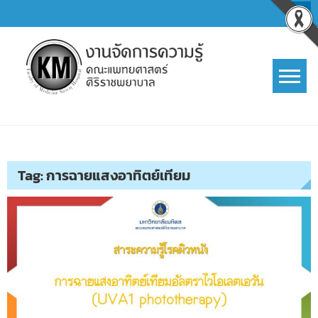
Skip
to
content
การจัดการความรู้ (KM)
SIRIRAJ Knowledge Management
Tag:
การฉายแสงอาทิตย์เทียม