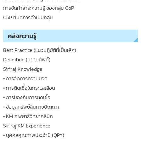
การจัดทำสาระความรู้ ของกลุ่ม CoP
CoP ที่ปิดการดำเนินกลุ่ม
คลังความรู้
Best Practice (แนวปฏิบัติที่เป็นเลิศ)
Definition (นิยามศัพท์)
Siriraj Knowledge
• การจัดการความปวด
• การติดเชื้อในกระแสเลือด
• การป้องกันการติดเชื้อ
• ข้อมูลทรัพย์สินทางปัญญา
• KM ภ.พยาธิวิทยาคลินิก
Siriraj KM Experience
• บุคคลคุณภาพประจำปี (QPY)