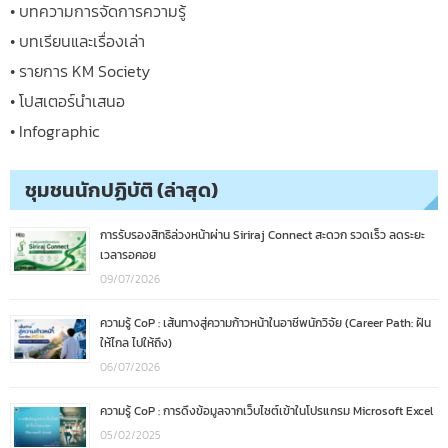
• บทความการจัดการความรู้
• บทเรียนและเรื่องเล่า
• รายการ KM Society
• โปสเตอร์นำเสนอ
• Infographic
ชุมชนนักปฏิบัติ (ล่าสุด)
การรับรองสิทธิล่วงหน้าผ่าน Siriraj Connect สะดวก รวดเร็ว ลดระยะ
เวลารอคอย
09/07/2026
ความรู้ CoP : เส้นทางสู่ความก้าวหน้าในอาชีพนักวิจัย (Career Path: ฝัน
ให้ไกล ไปให้ถึง)
06/07/2026
ความรู้ CoP : การดึงข้อมูลจากเว็บไซต์เข้าในโปรแกรม Microsoft Excel
05/02/2025