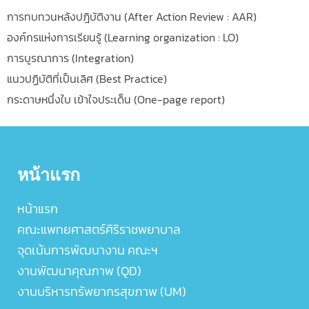
การทบทวนหลังปฎิบัติงาน (After Action Review : AAR)
องค์กรแห่งการเรียนรู้ (Learning organization : LO)
การบูรณาการ (Integration)
แนวปฏิบัติที่เป็นเลิศ (Best Practice)
กระดาษหนึ่งใบ เข้าใจประเด็น (One-page report)
หน้าแรก
หน้าแรก
คณะแพทยศาสตร์ศิริราชพยาบาล
จุดเน้นการพัฒนางาน คณะฯ
งานพัฒนาคุณภาพ (QD)
งานบริหารทรัพยากรสุขภาพ (UM)