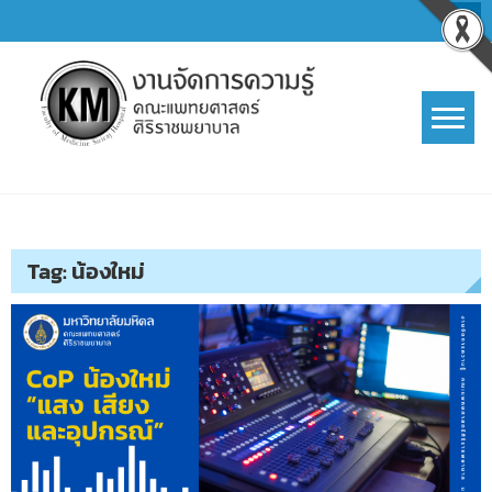
Skip
to
content
การจัดการความรู้ (KM)
SIRIRAJ Knowledge Management
Tag:
น้องใหม่