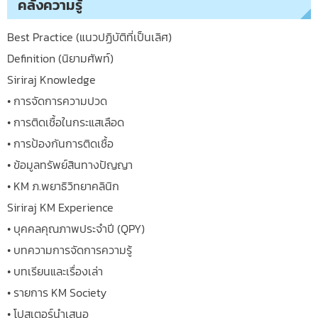
คลังความรู้
Best Practice (แนวปฏิบัติที่เป็นเลิศ)
Definition (นิยามศัพท์)
Siriraj Knowledge
• การจัดการความปวด
• การติดเชื้อในกระแสเลือด
• การป้องกันการติดเชื้อ
• ข้อมูลทรัพย์สินทางปัญญา
• KM ภ.พยาธิวิทยาคลินิก
Siriraj KM Experience
• บุคคลคุณภาพประจำปี (QPY)
• บทความการจัดการความรู้
• บทเรียนและเรื่องเล่า
• รายการ KM Society
• โปสเตอร์นำเสนอ