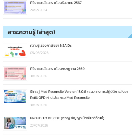
ศิริราชเภสัชสาร เดือนธันวาคม 2567
24/12/2024
สาระความรู้ (ล่าสุด)
ความรู้เรื่องการใช้ยา NSAIDs
05/08/2026
ศิริราชเภสัชสาร เดือนกรกฎาคม 2569
31/07/2026
Siriraj Med Reconcile Version 13.0.8 : แนวทางการปฏิบัติการสั่งยา
Refill OPD ผ่านโปรแกรม Med Reconcile
31/07/2026
PROUD TO BE CDE (ภกญ.กัญญา มัชฌิมาวิวัฒน์)
23/07/2026