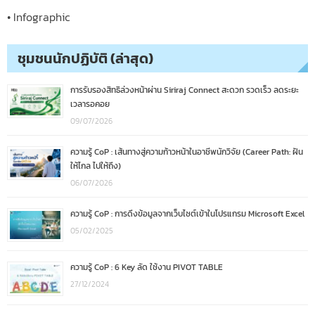
• Infographic
ชุมชนนักปฏิบัติ (ล่าสุด)
การรับรองสิทธิล่วงหน้าผ่าน Siriraj Connect สะดวก รวดเร็ว ลดระยะ
เวลารอคอย
09/07/2026
ความรู้ CoP : เส้นทางสู่ความก้าวหน้าในอาชีพนักวิจัย (Career Path: ฝัน
ให้ไกล ไปให้ถึง)
06/07/2026
ความรู้ CoP : การดึงข้อมูลจากเว็บไซต์เข้าในโปรแกรม Microsoft Excel
05/02/2025
ความรู้ CoP : 6 Key ลัด ใช้งาน PIVOT TABLE
27/12/2024