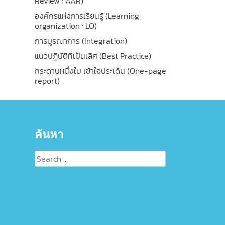
Review : AAR)
องค์กรแห่งการเรียนรู้ (Learning
organization : LO)
การบูรณาการ (Integration)
แนวปฏิบัติที่เป็นเลิศ (Best Practice)
กระดาษหนึ่งใบ เข้าใจประเด็น (One-page
report)
ค้นหา
Search
for: