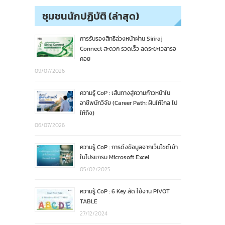
ชุมชนนักปฏิบัติ (ล่าสุด)
การรับรองสิทธิล่วงหน้าผ่าน Siriraj
Connect สะดวก รวดเร็ว ลดระยะเวลารอ
คอย
09/07/2026
ความรู้ CoP : เส้นทางสู่ความก้าวหน้าใน
อาชีพนักวิจัย (Career Path: ฝันให้ไกล ไป
ให้ถึง)
06/07/2026
ความรู้ CoP : การดึงข้อมูลจากเว็บไซต์เข้า
ในโปรแกรม Microsoft Excel
05/02/2025
ความรู้ CoP : 6 Key ลัด ใช้งาน PIVOT
TABLE
27/12/2024