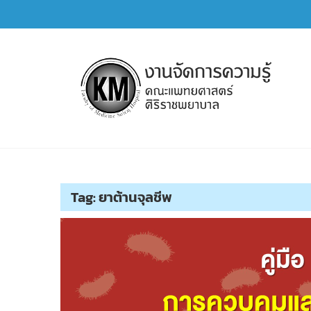
Skip
to
content
การจัดการความรู้ (KM)
SIRIRAJ Knowledge Management
Tag:
ยาต้านจุลชีพ