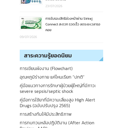
23/07/2026
การรับรองสิทธิล่วงหน้าผ่าน Siriraj
Connect สะดวก รวดเร็ว ลดระยะเวลารอ
คอย
09/07/2026
สาระความรู้ยอดนิยม
การเขียนผังงาน (Flowchart)
อุณหภูมิร่างกาย แค่ไหนเรียก “ปกติ”
คู่มือแนวทางการรักษาผู้ป่วยผู้ใหญ่ที่มีภาวะ
severe sepsis/septic shock
คู่มือการใช้ยาที่มีความเสี่ยงสูง High Alert
Drugs (ฉบับปรับปรุง 2565)
การสร้างทีมให้มีประสิทธิภาพ
การทบทวนหลังปฎิบัติงาน (After Action