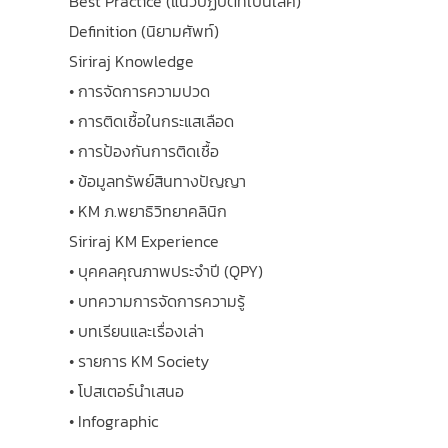
Best Practice (แนวปฏิบัติที่เป็นเลิศ)
Definition (นิยามศัพท์)
Siriraj Knowledge
• การจัดการความปวด
• การติดเชื้อในกระแสเลือด
• การป้องกันการติดเชื้อ
• ข้อมูลทรัพย์สินทางปัญญา
• KM ภ.พยาธิวิทยาคลินิก
Siriraj KM Experience
• บุคคลคุณภาพประจำปี (QPY)
• บทความการจัดการความรู้
• บทเรียนและเรื่องเล่า
• รายการ KM Society
• โปสเตอร์นำเสนอ
• Infographic