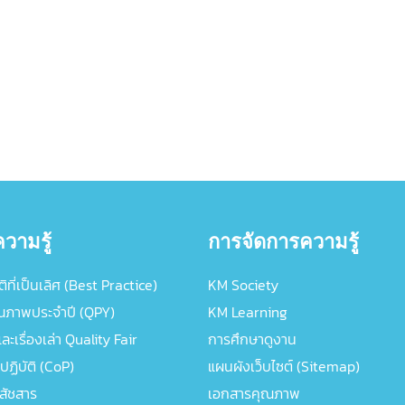
วามรู้
การจัดการความรู้
ิที่เป็นเลิศ (Best Practice)
KM Society
ณภาพประจำปี (QPY)
KM Learning
ะเรื่องเล่า Quality Fair
การศึกษาดูงาน
ปฏิบัติ (CoP)
แผนผังเว็บไซต์ (Sitemap)
ภสัชสาร
เอกสารคุณภาพ