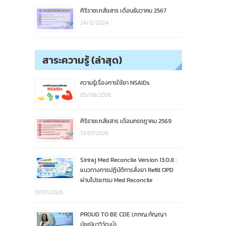
ศิริราชเภสัชสาร เดือนธันวาคม 2567
24/12/2024
สาระความรู้ (ล่าสุด)
ความรู้เรื่องการใช้ยา NSAIDs
05/08/2026
ศิริราชเภสัชสาร เดือนกรกฎาคม 2569
31/07/2026
Siriraj Med Reconcile Version 13.0.8 :
แนวทางการปฏิบัติการสั่งยา Refill OPD
ผ่านโปรแกรม Med Reconcile
31/07/2026
PROUD TO BE CDE (ภกญ.กัญญา
มัชฌิมาวิวัฒน์)