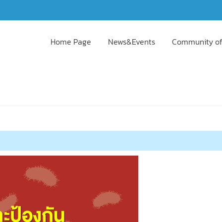
Home Page
News&Events
Community of