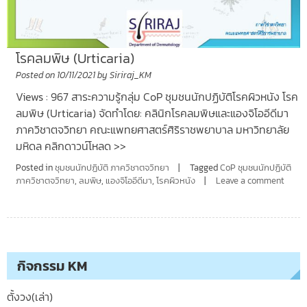
โรคลมพิษ (Urticaria)
Posted on
10/11/2021
by
Siriraj_KM
Views : 967 สาระความรู้กลุ่ม CoP ชุมชนนักปฏิบัติโรคผิวหนัง โรค
ลมพิษ (Urticaria) จัดทำโดย: คลินิกโรคลมพิษและแองจิโออีดีมา
ภาควิชาตจวิทยา คณะแพทยศาสตร์ศิริราชพยาบาล มหาวิทยาลัย
มหิดล คลิกดาวน์โหลด >>
Posted in
ชุมชนนักปฏิบัติ ภาควิชาตจวิทยา
Tagged
CoP ชุมชนนักปฏิบัติ
ภาควิชาตจวิทยา
,
ลมพิษ
,
แองจิโออีดีมา
,
โรคผิวหนัง
Leave a comment
กิจกรรม KM
ตั้งวง(เล่า)