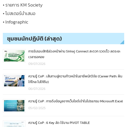
• รายการ KM Society
• โปสเตอร์นำเสนอ
• Infographic
ชุมชนนักปฏิบัติ (ล่าสุด)
การรับรองสิทธิล่วงหน้าผ่าน Siriraj Connect สะดวก รวดเร็ว ลดระยะ
เวลารอคอย
09/07/2026
ความรู้ CoP : เส้นทางสู่ความก้าวหน้าในอาชีพนักวิจัย (Career Path: ฝัน
ให้ไกล ไปให้ถึง)
06/07/2026
ความรู้ CoP : การดึงข้อมูลจากเว็บไซต์เข้าในโปรแกรม Microsoft Excel
05/02/2025
ความรู้ CoP : 6 Key ลัด ใช้งาน PIVOT TABLE