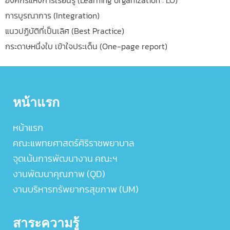
การบูรณาการ (Integration)
แนวปฏิบัติที่เป็นเลิศ (Best Practice)
กระดาษหนึ่งใบ เข้าใจประเด็น (One-page report)
หน้าแรก
หน้าแรก
คณะแพทยศาสตร์ศิริราชพยาบาล
จุดเน้นการพัฒนางาน คณะฯ
งานพัฒนาคุณภาพ (QD)
งานบริหารทรัพยากรสุขภาพ (UM)
สาระความรู้