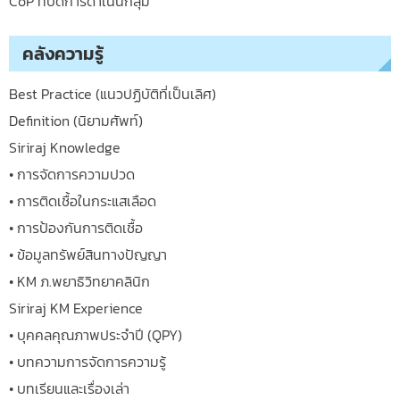
CoP ที่ปิดการดำเนินกลุ่ม
คลังความรู้
Best Practice (แนวปฏิบัติที่เป็นเลิศ)
Definition (นิยามศัพท์)
Siriraj Knowledge
• การจัดการความปวด
• การติดเชื้อในกระแสเลือด
• การป้องกันการติดเชื้อ
• ข้อมูลทรัพย์สินทางปัญญา
• KM ภ.พยาธิวิทยาคลินิก
Siriraj KM Experience
• บุคคลคุณภาพประจำปี (QPY)
• บทความการจัดการความรู้
• บทเรียนและเรื่องเล่า