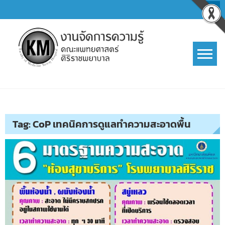
Skip
to
content
การจัดการความรู้ (KM)
SIRIRAJ Knowledge Management
Tag:
CoP เทคนิคการดูแลทำความสะอาดพื้น