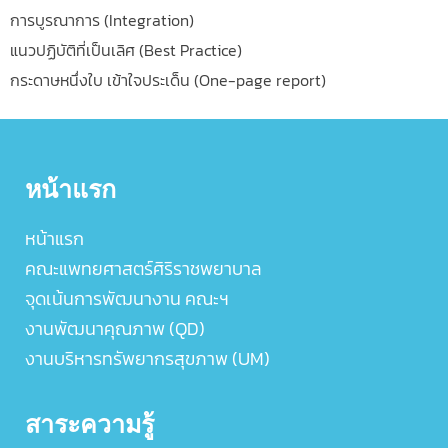
การบูรณาการ (Integration)
แนวปฏิบัติที่เป็นเลิศ (Best Practice)
กระดาษหนึ่งใบ เข้าใจประเด็น (One-page report)
หน้าแรก
หน้าแรก
คณะแพทยศาสตร์ศิริราชพยาบาล
จุดเน้นการพัฒนางาน คณะฯ
งานพัฒนาคุณภาพ (QD)
งานบริหารทรัพยากรสุขภาพ (UM)
สาระความรู้