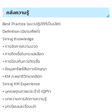
คลังความรู้
Best Practice (แนวปฏิบัติที่เป็นเลิศ)
Definition (นิยามศัพท์)
Siriraj Knowledge
• การจัดการความปวด
• การติดเชื้อในกระแสเลือด
• การป้องกันการติดเชื้อ
• ข้อมูลทรัพย์สินทางปัญญา
• KM ภ.พยาธิวิทยาคลินิก
Siriraj KM Experience
• บุคคลคุณภาพประจำปี (QPY)
• บทความการจัดการความรู้
• บทเรียนและเรื่องเล่า