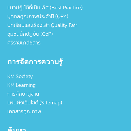
แนวปฏิบัติที่เป็นเลิศ (Best Practice)
บุคคลคุณภาพประจำปี (QPY)
บทเรียนและเรื่องเล่า Quality Fair
ชุมชนนักปฏิบัติ (CoP)
ศิริราชเภสัชสาร
การจัดการความรู้
KM Society
KM Learning
การศึกษาดูงาน
แผนผังเว็บไซต์ (Sitemap)
เอกสารคุณภาพ
ค้นหา