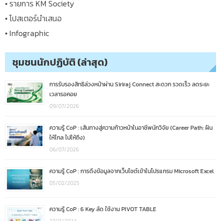
• รายการ KM Society
• โปสเตอร์นำเสนอ
• Infographic
ชุมชนนักปฏิบัติ (ล่าสุด)
การรับรองสิทธิล่วงหน้าผ่าน Siriraj Connect สะดวก รวดเร็ว ลดระยะ
เวลารอคอย
09/07/2026
ความรู้ CoP : เส้นทางสู่ความก้าวหน้าในอาชีพนักวิจัย (Career Path: ฝัน
ให้ไกล ไปให้ถึง)
06/07/2026
ความรู้ CoP : การดึงข้อมูลจากเว็บไซต์เข้าในโปรแกรม Microsoft Excel
05/02/2025
ความรู้ CoP : 6 Key ลัด ใช้งาน PIVOT TABLE
27/12/2024