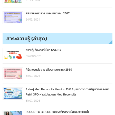
ศิริราชเภสัชสาร เดือนธันวาคม 2567
24/12/2024
สาระความรู้ (ล่าสุด)
ความรู้เรื่องการใช้ยา NSAIDs
05/08/2026
ศิริราชเภสัชสาร เดือนกรกฎาคม 2569
31/07/2026
Siriraj Med Reconcile Version 13.0.8 : แนวทางการปฏิบัติการสั่งยา
Refill OPD ผ่านโปรแกรม Med Reconcile
31/07/2026
PROUD TO BE CDE (ภกญ.กัญญา มัชฌิมาวิวัฒน์)