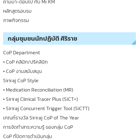
ถามมา-ตอบไป กับ Mr.KM
หลักสูตรอบรม
ภาพกิจกรรม
กลุ่มชุมชนนักปฏิบัติ ศิริราช
CoP Department
• CoP คลินิก/ปริคลินิก
• CoP งานสนับสนุน
Siriraj CoP Style
• Medication Reconciliation (MR)
• Siriraj Clinical Tracer Plus (SiCT+)
• Siriraj Concurrent Trigger Tool (SiCTT)
เกณฑ์รางวัล Siriraj CoP of The Year
การจัดทำสาระความรู้ ของกลุ่ม CoP
CoP ที่ปิดการดำเนินกลุ่ม