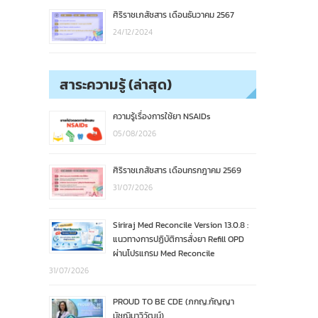
ศิริราชเภสัชสาร เดือนธันวาคม 2567
24/12/2024
สาระความรู้ (ล่าสุด)
ความรู้เรื่องการใช้ยา NSAIDs
05/08/2026
ศิริราชเภสัชสาร เดือนกรกฎาคม 2569
31/07/2026
Siriraj Med Reconcile Version 13.0.8 :
แนวทางการปฏิบัติการสั่งยา Refill OPD
ผ่านโปรแกรม Med Reconcile
31/07/2026
PROUD TO BE CDE (ภกญ.กัญญา
มัชฌิมาวิวัฒน์)