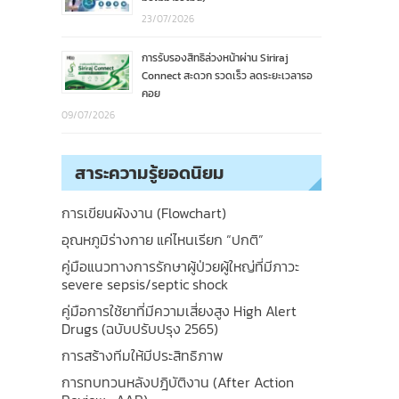
23/07/2026
การรับรองสิทธิล่วงหน้าผ่าน Siriraj
Connect สะดวก รวดเร็ว ลดระยะเวลารอ
คอย
09/07/2026
สาระความรู้ยอดนิยม
การเขียนผังงาน (Flowchart)
อุณหภูมิร่างกาย แค่ไหนเรียก “ปกติ”
คู่มือแนวทางการรักษาผู้ป่วยผู้ใหญ่ที่มีภาวะ
severe sepsis/septic shock
คู่มือการใช้ยาที่มีความเสี่ยงสูง High Alert
Drugs (ฉบับปรับปรุง 2565)
การสร้างทีมให้มีประสิทธิภาพ
การทบทวนหลังปฎิบัติงาน (After Action