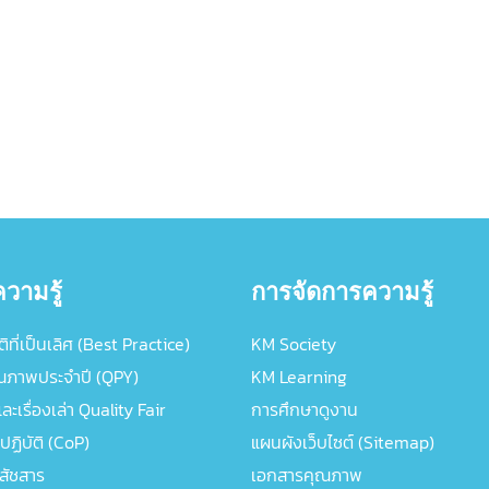
วามรู้
การจัดการความรู้
ิที่เป็นเลิศ (Best Practice)
KM Society
ณภาพประจำปี (QPY)
KM Learning
ะเรื่องเล่า Quality Fair
การศึกษาดูงาน
ปฏิบัติ (CoP)
แผนผังเว็บไซต์ (Sitemap)
ภสัชสาร
เอกสารคุณภาพ