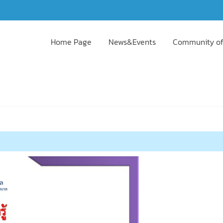
Home Page
News&Events
Community of