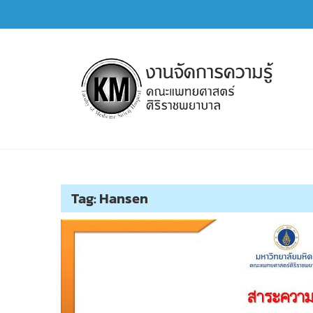
Skip
to
content
การจัดการความรู้ (KM)
SIRIRAJ Knowledge Management
Tag:
Hansen