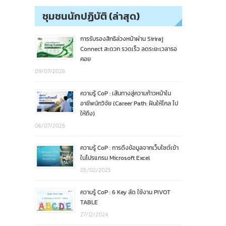
ชุมชนนักปฏิบัติ (ล่าสุด)
การรับรองสิทธิล่วงหน้าผ่าน Siriraj
Connect สะดวก รวดเร็ว ลดระยะเวลารอ
คอย
09/07/2026
ความรู้ CoP : เส้นทางสู่ความก้าวหน้าใน
อาชีพนักวิจัย (Career Path: ฝันให้ไกล ไป
ให้ถึง)
06/07/2026
ความรู้ CoP : การดึงข้อมูลจากเว็บไซต์เข้า
ในโปรแกรม Microsoft Excel
05/02/2025
ความรู้ CoP : 6 Key ลัด ใช้งาน PIVOT
TABLE
27/12/2024