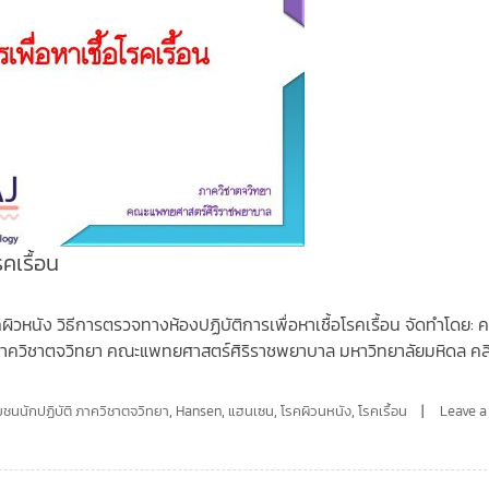
คเรื้อน
ผิวหนัง วิธีการตรวจทางห้องปฏิบัติการเพื่อหาเชื้อโรคเรื้อน จัดทำโดย: ค
าควิชาตจวิทยา คณะแพทยศาสตร์ศิริราชพยาบาล มหาวิทยาลัยมหิดล คล
มชนนักปฏิบัติ ภาควิชาตจวิทยา
,
Hansen
,
แฮนเซน
,
โรคผิวนหนัง
,
โรคเรื้อน
Leave a