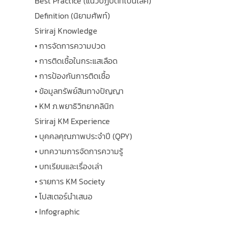
Best Practice (แนวปฏิบัติที่เป็นเลิศ)
Definition (นิยามศัพท์)
Siriraj Knowledge
• การจัดการความปวด
• การติดเชื้อในกระแสเลือด
• การป้องกันการติดเชื้อ
• ข้อมูลทรัพย์สินทางปัญญา
• KM ภ.พยาธิวิทยาคลินิก
Siriraj KM Experience
• บุคคลคุณภาพประจำปี (QPY)
• บทความการจัดการความรู้
• บทเรียนและเรื่องเล่า
• รายการ KM Society
• โปสเตอร์นำเสนอ
• Infographic