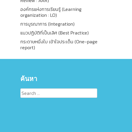
Review : AAR)
องค์กรแห่งการเรียนรู้ (Learning
organization : LO)
การบูรณาการ (Integration)
แนวปฏิบัติที่เป็นเลิศ (Best Practice)
กระดาษหนึ่งใบ เข้าใจประเด็น (One-page
report)
ค้นหา
Search
for: