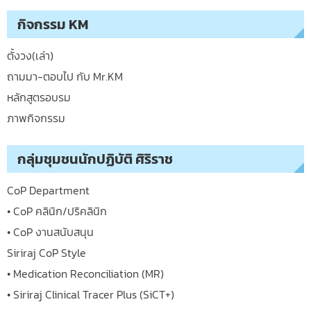
กิจกรรม KM
ตั้งวง(เล่า)
ถามมา-ตอบไป กับ Mr.KM
หลักสูตรอบรม
ภาพกิจกรรม
กลุ่มชุมชนนักปฏิบัติ ศิริราช
CoP Department
• CoP คลินิก/ปริคลินิก
• CoP งานสนับสนุน
Siriraj CoP Style
• Medication Reconciliation (MR)
• Siriraj Clinical Tracer Plus (SiCT+)