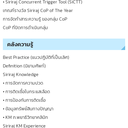
• Siriraj Concurrent Trigger Tool (SiCTT)
เกณฑ์รางวัล Siriraj CoP of The Year
การจัดทำสาระความรู้ ของกลุ่ม CoP
CoP ที่ปิดการดำเนินกลุ่ม
คลังความรู้
Best Practice (แนวปฏิบัติที่เป็นเลิศ)
Definition (นิยามศัพท์)
Siriraj Knowledge
• การจัดการความปวด
• การติดเชื้อในกระแสเลือด
• การป้องกันการติดเชื้อ
• ข้อมูลทรัพย์สินทางปัญญา
• KM ภ.พยาธิวิทยาคลินิก
Siriraj KM Experience