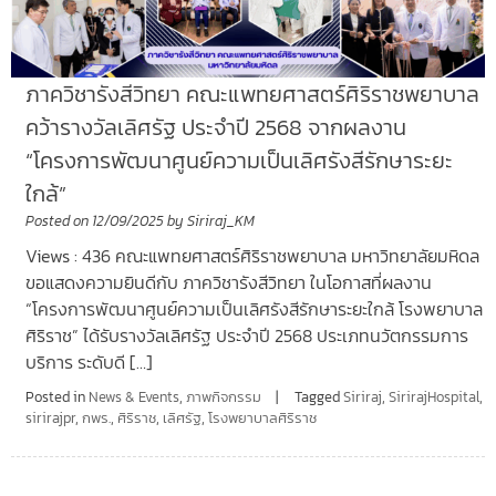
ภาควิชารังสีวิทยา คณะแพทยศาสตร์ศิริราชพยาบาล
คว้ารางวัลเลิศรัฐ ประจำปี 2568 จากผลงาน
“โครงการพัฒนาศูนย์ความเป็นเลิศรังสีรักษาระยะ
ใกล้”
Posted on
12/09/2025
by
Siriraj_KM
Views : 436 ​คณะแพทยศาสตร์ศิริราชพยาบาล มหาวิทยาลัยมหิดล
ขอแสดงความยินดีกับ ภาควิชารังสีวิทยา ในโอกาสที่ผลงาน
“โครงการพัฒนาศูนย์ความเป็นเลิศรังสีรักษาระยะใกล้ โรงพยาบาล
ศิริราช” ได้รับรางวัลเลิศรัฐ ประจำปี 2568 ประเภทนวัตกรรมการ
บริการ ระดับดี […]
Posted in
News & Events
,
ภาพกิจกรรม
Tagged
Siriraj
,
SirirajHospital
,
sirirajpr
,
กพร.
,
ศิริราช
,
เลิศรัฐ
,
โรงพยาบาลศิริราช