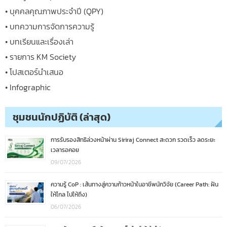
• บุคคลคุณภาพประจำปี (QPY)
• บทความการจัดการความรู้
• บทเรียนและเรื่องเล่า
• รายการ KM Society
• โปสเตอร์นำเสนอ
• Infographic
ชุมชนนักปฏิบัติ (ล่าสุด)
การรับรองสิทธิล่วงหน้าผ่าน Siriraj Connect สะดวก รวดเร็ว ลดระยะ
เวลารอคอย
09/07/2026
ความรู้ CoP : เส้นทางสู่ความก้าวหน้าในอาชีพนักวิจัย (Career Path: ฝัน
ให้ไกล ไปให้ถึง)
06/07/2026