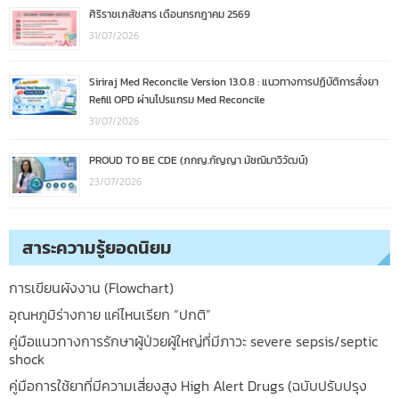
ศิริราชเภสัชสาร เดือนกรกฎาคม 2569
31/07/2026
Siriraj Med Reconcile Version 13.0.8 : แนวทางการปฏิบัติการสั่งยา
Refill OPD ผ่านโปรแกรม Med Reconcile
31/07/2026
PROUD TO BE CDE (ภกญ.กัญญา มัชฌิมาวิวัฒน์)
23/07/2026
สาระความรู้ยอดนิยม
การเขียนผังงาน (Flowchart)
อุณหภูมิร่างกาย แค่ไหนเรียก “ปกติ”
คู่มือแนวทางการรักษาผู้ป่วยผู้ใหญ่ที่มีภาวะ severe sepsis/septic
shock
คู่มือการใช้ยาที่มีความเสี่ยงสูง High Alert Drugs (ฉบับปรับปรุง