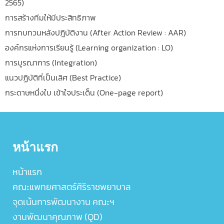
2565)
การสร้างทีมให้มีประสิทธิภาพ
การทบทวนหลังปฎิบัติงาน (After Action Review : AAR)
องค์กรแห่งการเรียนรู้ (Learning organization : LO)
การบูรณาการ (Integration)
แนวปฏิบัติที่เป็นเลิศ (Best Practice)
กระดาษหนึ่งใบ เข้าใจประเด็น (One-page report)
หน้าแรก
หน้าแรก
คณะแพทยศาสตร์ศิริราชพยาบาล
จุดเน้นการพัฒนางาน คณะฯ
งานพัฒนาคุณภาพ (QD)