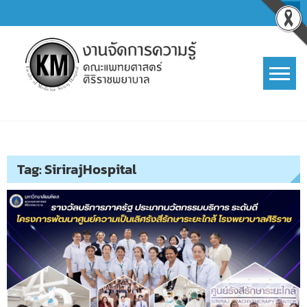
Skip
to
content
การจัดการความรู้ (KM)
SIRIRAJ Knowledge Management
Tag:
SirirajHospital