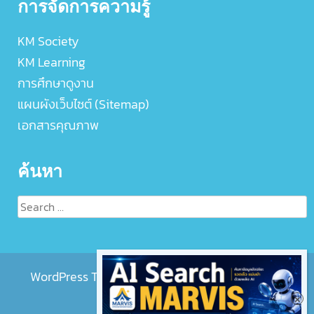
การจัดการความรู้
KM Society
KM Learning
การศึกษาดูงาน
แผนผังเว็บไซต์ (Sitemap)
เอกสารคุณภาพ
ค้นหา
Search
for:
WordPress Theme :
EightMedi Lite
by 8Degree
Themes