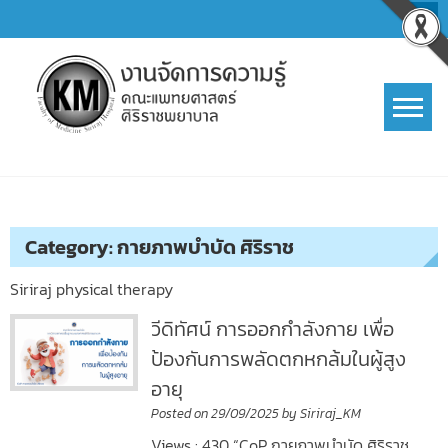
Skip
to
content
การจัดการความรู้ (KM)
SIRIRAJ Knowledge Management
Category:
กายภาพบำบัด ศิริราช
Siriraj physical therapy
วีดิทัศน์ การออกกำลังกาย เพื่อ
ป้องกันการพลัดตกหกล้มในผู้สูง
อายุ
Posted on
29/09/2025
by
Siriraj_KM
Views : 430 “CoP กายภาพบำบัด ศิริราช