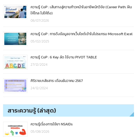
ความรู้ CoP : เส้นทางสู่ความก้าวหน้าในอาชีพนักวิจัย (Career Path: ฝัน
ให้ไกล ไปให้ถึง)
06/07/2026
ความรู้ CoP : การดึงข้อมูลจากเว็บไซต์เข้าในโปรแกรม Microsoft Excel
05/02/2025
ความรู้ CoP : 6 Key ลัด ใช้งาน PIVOT TABLE
27/12/2024
ศิริราชเภสัชสาร เดือนธันวาคม 2567
24/12/2024
สาระความรู้ (ล่าสุด)
ความรู้เรื่องการใช้ยา NSAIDs
05/08/2026