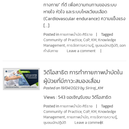
ทางกาย” ที่ดี เพื่อความทนทานของระบบ
หายใจ หัวใจ และระบบไหลเวียนเลือด
(Cardiovascular endurance) ความแข็งแรง
[…]
Posted in
กายภาพบำบัด ศิริราช
Tagged
Community of Practice
,
CoP
,
KM
,
Knowledge
Management
,
การจัดการความรู้
,
ชุมชนนักปฏิบัติ
,
ออก
กำลังกาย
Leave a comment
วิดีโอสาธิต การทำกายภาพบำบัดใน
ผู้ป่วยที่มีภาวะสมองเสื่อม
Posted on
19/04/2023
by
Siriraj_KM
Views : 543 ขอเชิญรับชม วิดีโอสาธิต
Posted in
กายภาพบำบัด ศิริราช
Tagged
Community of Practice
,
CoP
,
KM
,
Knowledge
Management
,
กายภาพบำบัด
,
การจัดการความรู้
,
ชุมชนนักปฏิบัติ
Leave a comment