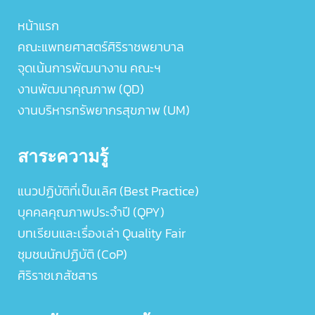
หน้าแรก
คณะแพทยศาสตร์ศิริราชพยาบาล
จุดเน้นการพัฒนางาน คณะฯ
งานพัฒนาคุณภาพ (QD)
งานบริหารทรัพยากรสุขภาพ (UM)
สาระความรู้
แนวปฏิบัติที่เป็นเลิศ (Best Practice)
บุคคลคุณภาพประจำปี (QPY)
บทเรียนและเรื่องเล่า Quality Fair
ชุมชนนักปฏิบัติ (CoP)
ศิริราชเภสัชสาร