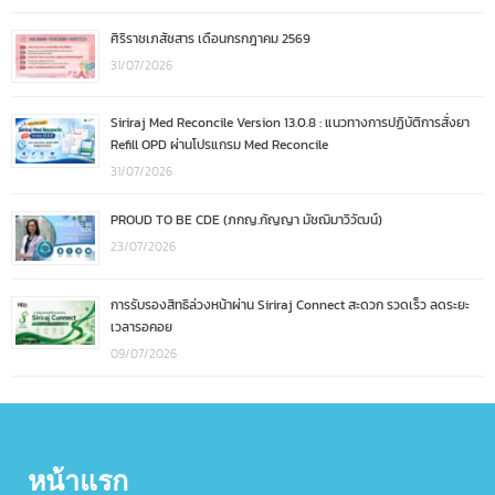
ศิริราชเภสัชสาร เดือนกรกฎาคม 2569
31/07/2026
Siriraj Med Reconcile Version 13.0.8 : แนวทางการปฏิบัติการสั่งยา
Refill OPD ผ่านโปรแกรม Med Reconcile
31/07/2026
PROUD TO BE CDE (ภกญ.กัญญา มัชฌิมาวิวัฒน์)
23/07/2026
การรับรองสิทธิล่วงหน้าผ่าน Siriraj Connect สะดวก รวดเร็ว ลดระยะ
เวลารอคอย
09/07/2026
หน้าแรก