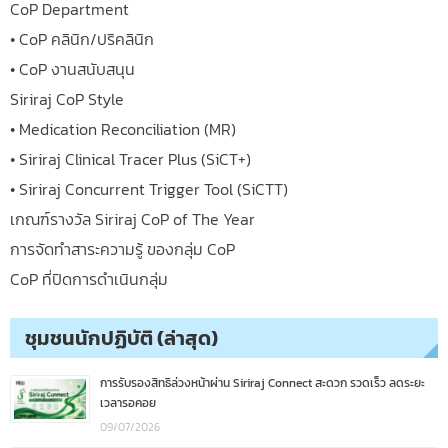
CoP Department
• CoP คลินิก/ปริคลินิก
• CoP งานสนับสนุน
Siriraj CoP Style
• Medication Reconciliation (MR)
• Siriraj Clinical Tracer Plus (SiCT+)
• Siriraj Concurrent Trigger Tool (SiCTT)
เกณฑ์รางวัล Siriraj CoP of The Year
การจัดทำสาระความรู้ ของกลุ่ม CoP
CoP ที่ปิดการดำเนินกลุ่ม
ชุมชนนักปฏิบัติ (ล่าสุด)
การรับรองสิทธิล่วงหน้าผ่าน Siriraj Connect สะดวก รวดเร็ว ลดระยะ
เวลารอคอย
09/07/2026