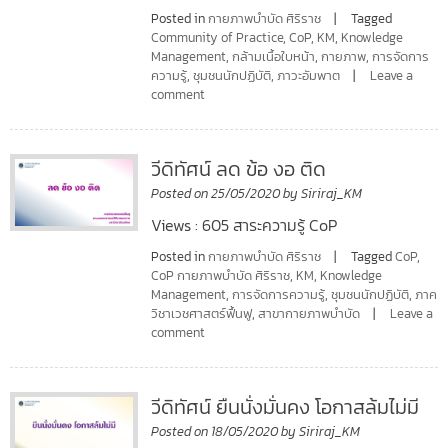
Posted in
กายภาพบำบัด ศิริราช
Tagged
Community of Practice
,
CoP
,
KM
,
Knowledge
Management
,
กล้ามเนื้อใบหน้า
,
กายภาพ
,
การจัดการ
ความรู้
,
ชุมชนนักปฏิบัติ
,
ภาวะอัมพาต
Leave a
comment
วีดิทัศน์ ลด ข้อ งอ ติด
Posted on
25/05/2020
by
Siriraj_KM
Views : 605 สาระความรู้ CoP
Posted in
กายภาพบำบัด ศิริราช
Tagged
CoP
,
CoP กายภาพบำบัด ศิริราช
,
KM
,
Knowledge
Management
,
การจัดการความรู้
,
ชุมชนนักปฏิบัติ
,
ภาค
วิชาเวชศาสตร์ฟื้นฟู
,
สาขากายภาพบำบัด
Leave a
comment
วีดิทัศน์ ยืนนั่งมั่นคง โอกาสล้มไม่มี
Posted on
18/05/2020
by
Siriraj_KM