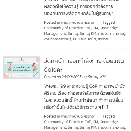
ผลิตวิดีโอให้ความรู้ การออกกำลังกาย
ป้องกันการพลัดตกหกล้มในผู้สูงอายุ”
Posted in
กายภาพบำบัด ศิริราช
Tagged
Community of Practice
,
CoP
,
KM
,
Knowledge
Management
,
Siriraj
,
Siriraj KM
,
การจัดการความรู้
,
งานจัดการความรู้
,
ชุมชนนักปฏิบัติ
,
ศิริราช
วีดิทัศน์ ท่าออกกำลังกาย ด้วยแผ่น
ยืดโยคะ
Posted on
26/09/2025
by
Siriraj_KM
Views : 199 สาระความรู้ CoP กายภาพบำบัด
ศิริราช เรื่อง ท่าออกกำลังกาย ด้วยแผ่นยืด
โยคะ สงวนสิทธิ์ ห้ามทำสำเนา ทำการเปลี่ยน
หรือทำขึ้นใหม่ด้วยวิธีการต่าง ๆ […]
Posted in
กายภาพบำบัด ศิริราช
Tagged
Community of Practice
,
CoP
,
KM
,
Knowledge
Management
,
Siriraj
,
Siriraj KM
,
การจัดการความรู้
,