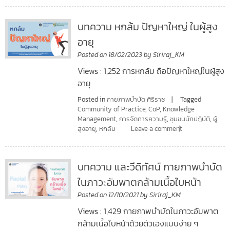
บทความ หกล้ม ปัญหาใหญ่ ในผู้สูง
อายุ
Posted on
18/02/2023
by
Siriraj_KM
Views : 1,252 การหกล้ม ถือปัญหาใหญ่ในผู้สูง
อายุ
Posted in
กายภาพบำบัด ศิริราช
Tagged
Community of Practice
,
CoP
,
Knowledge
Management
,
การจัดการความรู้
,
ชุมชนนักปฏิบัติ
,
ผู้
สูงอายุ
,
หกล้ม
Leave a comment
บทความ และวีดิทัศน์ กายภาพบำบัด
ในภาวะอัมพาตกล้ามเนื้อใบหน้า
Posted on
12/10/2021
by
Siriraj_KM
Views : 1,429 กายภาพบำบัดในภาวะอัมพาต
กล้ามเนื้อใบหน้าด้วยตัวเองแบบง่าย ๆ