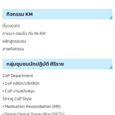
กิจกรรม KM
ตั้งวง(เล่า)
ถามมา-ตอบไป กับ Mr.KM
หลักสูตรอบรม
ภาพกิจกรรม
กลุ่มชุมชนนักปฏิบัติ ศิริราช
CoP Department
• CoP คลินิก/ปริคลินิก
• CoP งานสนับสนุน
Siriraj CoP Style
• Medication Reconciliation (MR)
• Siriraj Clinical Tracer Plus (SiCT+)