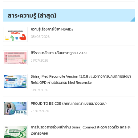
สาระความรู้ (ล่าสุด)
ความรู้เรื่องการใช้ยา NSAIDs
05/08/2026
ศิริราชเภสัชสาร เดือนกรกฎาคม 2569
31/07/2026
Siriraj Med Reconcile Version 13.0.8 : แนวทางการปฏิบัติการสั่งยา
Refill OPD ผ่านโปรแกรม Med Reconcile
31/07/2026
PROUD TO BE CDE (ภกญ.กัญญา มัชฌิมาวิวัฒน์)
23/07/2026
การรับรองสิทธิล่วงหน้าผ่าน Siriraj Connect สะดวก รวดเร็ว ลดระยะ
เวลารอคอย