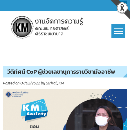
Skip
to
content
การจัดการความรู้ (KM)
SIRIRAJ Knowledge Management
วีดิทัศน์ CoP ผู้ช่วยเลขานุการรายวิชามืออาชีพ
Posted on
07/02/2022
by
Siriraj_KM