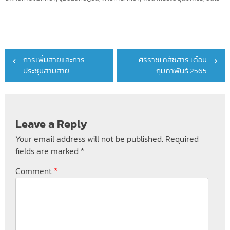
Post
การเพิ่มสายและการ
ศิริราชเภสัชสาร เดือน
navigation
ประชุมสามสาย
กุมภาพันธ์ 2565
Leave a Reply
Your email address will not be published.
Required
fields are marked
*
*
Comment