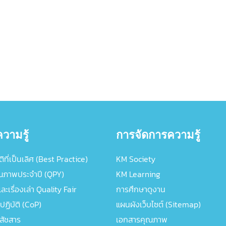
วามรู้
การจัดการความรู้
ิที่เป็นเลิศ (Best Practice)
KM Society
ณภาพประจำปี (QPY)
KM Learning
ะเรื่องเล่า Quality Fair
การศึกษาดูงาน
ปฏิบัติ (CoP)
แผนผังเว็บไซต์ (Sitemap)
ภสัชสาร
เอกสารคุณภาพ