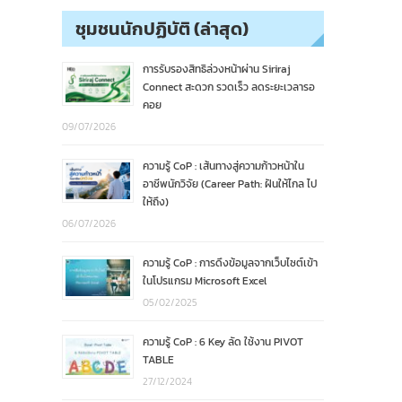
ชุมชนนักปฏิบัติ (ล่าสุด)
การรับรองสิทธิล่วงหน้าผ่าน Siriraj
Connect สะดวก รวดเร็ว ลดระยะเวลารอ
คอย
09/07/2026
ความรู้ CoP : เส้นทางสู่ความก้าวหน้าใน
อาชีพนักวิจัย (Career Path: ฝันให้ไกล ไป
ให้ถึง)
06/07/2026
ความรู้ CoP : การดึงข้อมูลจากเว็บไซต์เข้า
ในโปรแกรม Microsoft Excel
05/02/2025
ความรู้ CoP : 6 Key ลัด ใช้งาน PIVOT
TABLE
27/12/2024