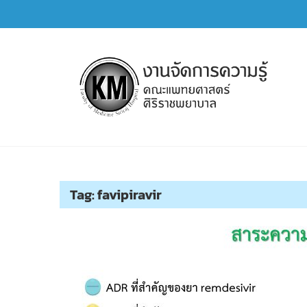
Skip
to
content
การจัดการความรู้ (KM)
SIRIRAJ Knowledge Management
Tag:
favipiravir