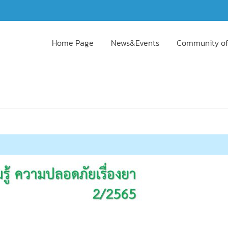
Home Page
News&Events
Community of