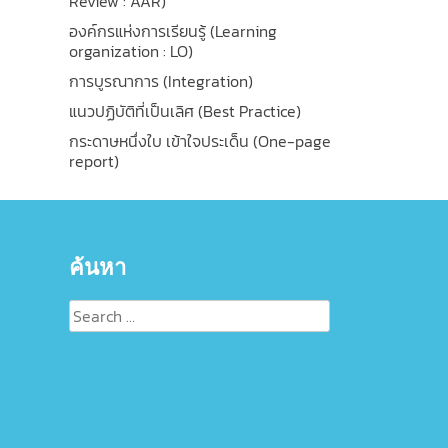
Review : AAR)
องค์กรแห่งการเรียนรู้ (Learning
organization : LO)
การบูรณาการ (Integration)
แนวปฏิบัติที่เป็นเลิศ (Best Practice)
กระดาษหนึ่งใบ เข้าใจประเด็น (One-page
report)
ค้นหา
Search
for: