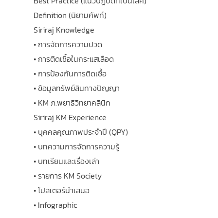
Best Practice (แนวปฏิบัติที่เป็นเลิศ)
Definition (นิยามศัพท์)
Siriraj Knowledge
• การจัดการความปวด
• การติดเชื้อในกระแสเลือด
• การป้องกันการติดเชื้อ
• ข้อมูลทรัพย์สินทางปัญญา
• KM ภ.พยาธิวิทยาคลินิก
Siriraj KM Experience
• บุคคลคุณภาพประจำปี (QPY)
• บทความการจัดการความรู้
• บทเรียนและเรื่องเล่า
• รายการ KM Society
• โปสเตอร์นำเสนอ
• Infographic