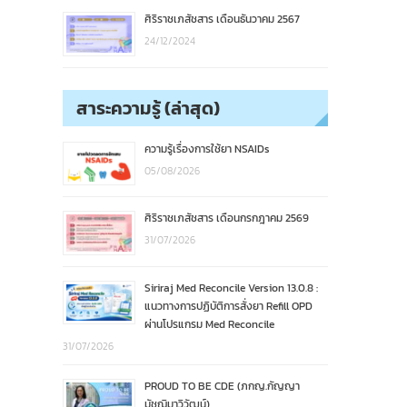
ศิริราชเภสัชสาร เดือนธันวาคม 2567
24/12/2024
สาระความรู้ (ล่าสุด)
ความรู้เรื่องการใช้ยา NSAIDs
05/08/2026
ศิริราชเภสัชสาร เดือนกรกฎาคม 2569
31/07/2026
Siriraj Med Reconcile Version 13.0.8 :
แนวทางการปฏิบัติการสั่งยา Refill OPD
ผ่านโปรแกรม Med Reconcile
31/07/2026
PROUD TO BE CDE (ภกญ.กัญญา
มัชฌิมาวิวัฒน์)