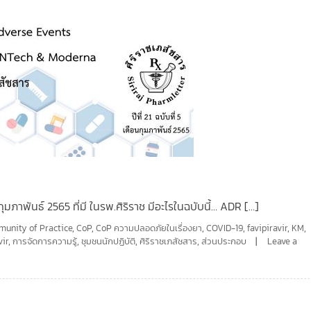
น กุมภาพันธ์ 2565 ที่มี ในรพ.ศิริราช มีอะไรในฉบับนี้… ADR […]
unity of Practice
,
CoP
,
CoP ความปลอดภัยในเรื่องยา
,
COVID-19
,
favipiravir
,
KM
,
ir
,
การจัดการความรู้
,
ชุมชนนักปฏิบัติ
,
ศิริราชเภสัชสาร
,
ส่วนประกอบ
Leave a