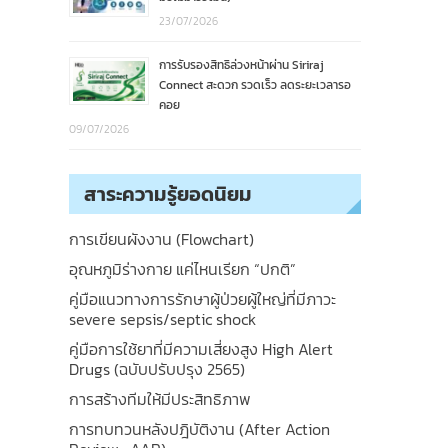
23/07/2026
การรับรองสิทธิล่วงหน้าผ่าน Siriraj
Connect สะดวก รวดเร็ว ลดระยะเวลารอ
คอย
09/07/2026
สาระความรู้ยอดนิยม
การเขียนผังงาน (Flowchart)
อุณหภูมิร่างกาย แค่ไหนเรียก “ปกติ”
คู่มือแนวทางการรักษาผู้ป่วยผู้ใหญ่ที่มีภาวะ
severe sepsis/septic shock
คู่มือการใช้ยาที่มีความเสี่ยงสูง High Alert
Drugs (ฉบับปรับปรุง 2565)
การสร้างทีมให้มีประสิทธิภาพ
การทบทวนหลังปฎิบัติงาน (After Action