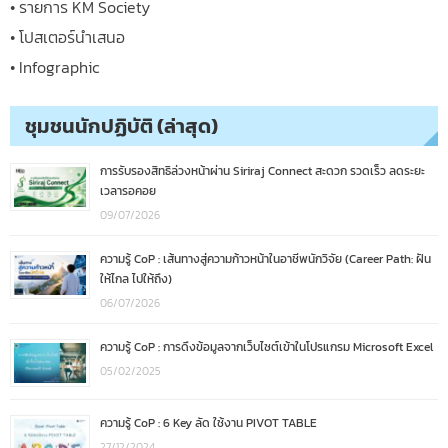
• รายการ KM Society
• โปสเตอร์นำเสนอ
• Infographic
ชุมชนนักปฏิบัติ (ล่าสุด)
การรับรองสิทธิล่วงหน้าผ่าน Siriraj Connect สะดวก รวดเร็ว ลดระยะ
เวลารอคอย
09/07/2026
ความรู้ CoP : เส้นทางสู่ความก้าวหน้าในอาชีพนักวิจัย (Career Path: ฝัน
ให้ไกล ไปให้ถึง)
06/07/2026
ความรู้ CoP : การดึงข้อมูลจากเว็บไซต์เข้าในโปรแกรม Microsoft Excel
05/02/2025
ความรู้ CoP : 6 Key ลัด ใช้งาน PIVOT TABLE
27/12/2024