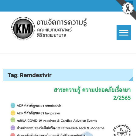
Skip
to
content
การจัดการความรู้ (KM)
SIRIRAJ Knowledge Management
Tag:
Remdesivir