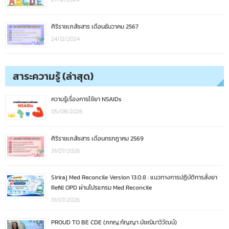
ศิริราชเภสัชสาร เดือนธันวาคม 2567
24/12/2024
สาระความรู้ (ล่าสุด)
ความรู้เรื่องการใช้ยา NSAIDs
05/08/2026
ศิริราชเภสัชสาร เดือนกรกฎาคม 2569
31/07/2026
Siriraj Med Reconcile Version 13.0.8 : แนวทางการปฏิบัติการสั่งยา
Refill OPD ผ่านโปรแกรม Med Reconcile
31/07/2026
PROUD TO BE CDE (ภกญ.กัญญา มัชฌิมาวิวัฒน์)