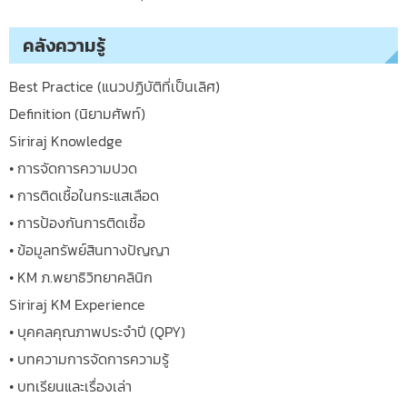
คลังความรู้
Best Practice (แนวปฏิบัติที่เป็นเลิศ)
Definition (นิยามศัพท์)
Siriraj Knowledge
• การจัดการความปวด
• การติดเชื้อในกระแสเลือด
• การป้องกันการติดเชื้อ
• ข้อมูลทรัพย์สินทางปัญญา
• KM ภ.พยาธิวิทยาคลินิก
Siriraj KM Experience
• บุคคลคุณภาพประจำปี (QPY)
• บทความการจัดการความรู้
• บทเรียนและเรื่องเล่า