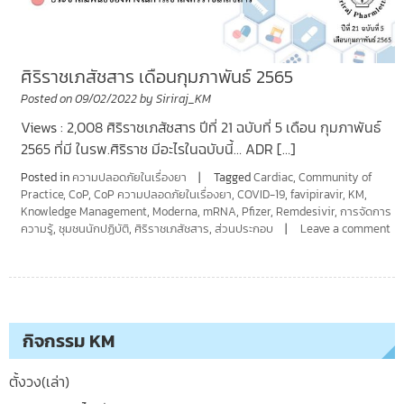
ศิริราชเภสัชสาร เดือนกุมภาพันธ์ 2565
Posted on
09/02/2022
by
Siriraj_KM
Views : 2,008 ศิริราชเภสัชสาร ปีที่ 21 ฉบับที่ 5 เดือน กุมภาพันธ์
2565 ที่มี ในรพ.ศิริราช มีอะไรในฉบับนี้… ADR […]
Posted in
ความปลอดภัยในเรื่องยา
Tagged
Cardiac
,
Community of
Practice
,
CoP
,
CoP ความปลอดภัยในเรื่องยา
,
COVID-19
,
favipiravir
,
KM
,
Knowledge Management
,
Moderna
,
mRNA
,
Pfizer
,
Remdesivir
,
การจัดการ
ความรู้
,
ชุมชนนักปฏิบัติ
,
ศิริราชเภสัชสาร
,
ส่วนประกอบ
Leave a comment
กิจกรรม KM
ตั้งวง(เล่า)