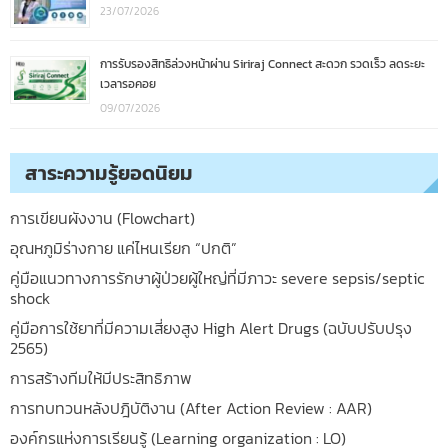
23/07/2026
การรับรองสิทธิล่วงหน้าผ่าน Siriraj Connect สะดวก รวดเร็ว ลดระยะ
เวลารอคอย
09/07/2026
สาระความรู้ยอดนิยม
การเขียนผังงาน (Flowchart)
อุณหภูมิร่างกาย แค่ไหนเรียก “ปกติ”
คู่มือแนวทางการรักษาผู้ป่วยผู้ใหญ่ที่มีภาวะ severe sepsis/septic
shock
คู่มือการใช้ยาที่มีความเสี่ยงสูง High Alert Drugs (ฉบับปรับปรุง
2565)
การสร้างทีมให้มีประสิทธิภาพ
การทบทวนหลังปฎิบัติงาน (After Action Review : AAR)
องค์กรแห่งการเรียนรู้ (Learning organization : LO)