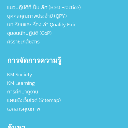
แนวปฏิบัติที่เป็นเลิศ (Best Practice)
บุคคลคุณภาพประจำปี (QPY)
บทเรียนและเรื่องเล่า Quality Fair
ชุมชนนักปฏิบัติ (CoP)
ศิริราชเภสัชสาร
การจัดการความรู้
KM Society
KM Learning
การศึกษาดูงาน
แผนผังเว็บไซต์ (Sitemap)
เอกสารคุณภาพ
ค้นหา