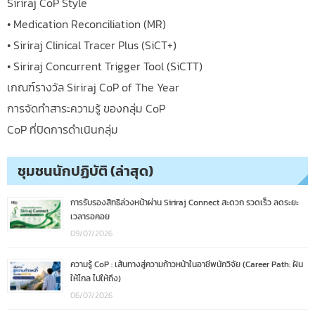
Siriraj CoP Style
• Medication Reconciliation (MR)
• Siriraj Clinical Tracer Plus (SiCT+)
• Siriraj Concurrent Trigger Tool (SiCTT)
เกณฑ์รางวัล Siriraj CoP of The Year
การจัดทำสาระความรู้ ของกลุ่ม CoP
CoP ที่ปิดการดำเนินกลุ่ม
ชุมชนนักปฏิบัติ (ล่าสุด)
การรับรองสิทธิล่วงหน้าผ่าน Siriraj Connect สะดวก รวดเร็ว ลดระยะ
เวลารอคอย
09/07/2026
ความรู้ CoP : เส้นทางสู่ความก้าวหน้าในอาชีพนักวิจัย (Career Path: ฝัน
ให้ไกล ไปให้ถึง)
06/07/2026