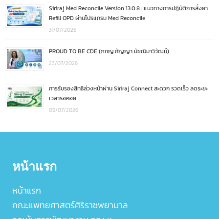
Siriraj Med Reconcile Version 13.0.8 : แนวทางการปฏิบัติการสั่งยา
Refill OPD ผ่านโปรแกรม Med Reconcile
31/07/2026
PROUD TO BE CDE (ภกญ.กัญญา มัชฌิมาวิวัฒน์)
23/07/2026
การรับรองสิทธิล่วงหน้าผ่าน Siriraj Connect สะดวก รวดเร็ว ลดระยะ
เวลารอคอย
09/07/2026
หน้าแรก
หน้าแรก
คณะแพทยศาสตร์ศิริราชพยาบาล