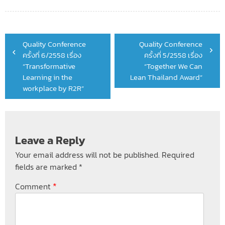
Post
Quality Conference
Quality Conference
navigation
ครั้งที่ 6/2558 เรื่อง
ครั้งที่ 5/2558 เรื่อง
“Transformative
“Together We Can
Learning in the
Lean Thailand Award”
workplace by R2R”
Leave a Reply
Your email address will not be published.
Required
fields are marked
*
*
Comment