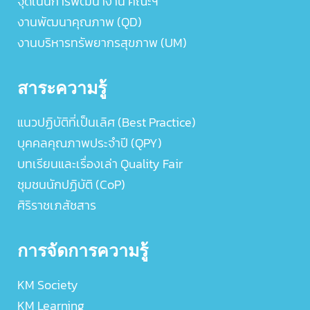
จุดเน้นการพัฒนางาน คณะฯ
งานพัฒนาคุณภาพ (QD)
งานบริหารทรัพยากรสุขภาพ (UM)
สาระความรู้
แนวปฏิบัติที่เป็นเลิศ (Best Practice)
บุคคลคุณภาพประจำปี (QPY)
บทเรียนและเรื่องเล่า Quality Fair
ชุมชนนักปฏิบัติ (CoP)
ศิริราชเภสัชสาร
การจัดการความรู้
KM Society
KM Learning