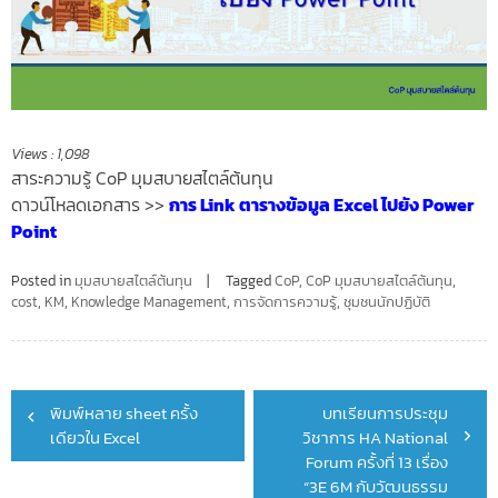
Views :
1,098
สาระความรู้ CoP มุมสบายสไตล์ต้นทุน
ดาวน์โหลดเอกสาร >>
การ Link ตารางข้อมูล Excel ไปยัง Power
Point
Posted in
มุมสบายสไตล์ต้นทุน
Tagged
CoP
,
CoP มุมสบายสไตล์ต้นทุน
,
cost
,
KM
,
Knowledge Management
,
การจัดการความรู้
,
ชุมชนนักปฏิบัติ
Post
พิมพ์หลาย sheet ครั้ง
บทเรียนการประชุม
navigation
เดียวใน Excel
วิชาการ HA National
Forum ครั้งที่ 13 เรื่อง
“3E 6M กับวัฒนธรรม