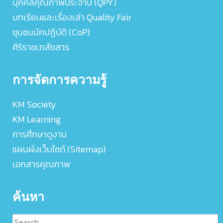
บุคคลคุณภาพประจำปี (QPY)
บทเรียนและเรื่องเล่า Quality Fair
ชุมชนนักปฏิบัติ (CoP)
ศิริราชเภสัชสาร
การจัดการความรู้
KM Society
KM Learning
การศึกษาดูงาน
แผนผังเว็บไซต์ (Sitemap)
เอกสารคุณภาพ
ค้นหา
Search