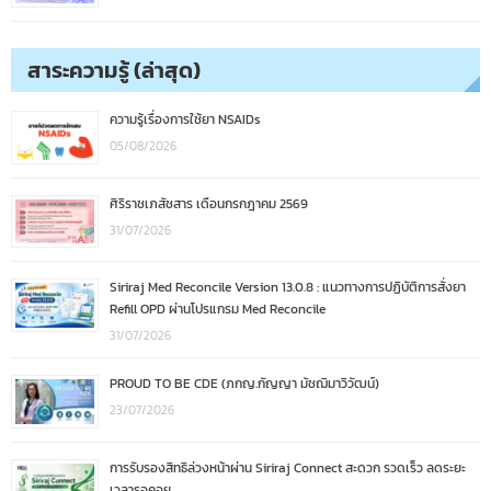
สาระความรู้ (ล่าสุด)
ความรู้เรื่องการใช้ยา NSAIDs
05/08/2026
ศิริราชเภสัชสาร เดือนกรกฎาคม 2569
31/07/2026
Siriraj Med Reconcile Version 13.0.8 : แนวทางการปฏิบัติการสั่งยา
Refill OPD ผ่านโปรแกรม Med Reconcile
31/07/2026
PROUD TO BE CDE (ภกญ.กัญญา มัชฌิมาวิวัฒน์)
23/07/2026
การรับรองสิทธิล่วงหน้าผ่าน Siriraj Connect สะดวก รวดเร็ว ลดระยะ
เวลารอคอย