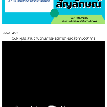
Views :
460
CoP ผู้ประสานงานด้านการผลิตตำราหนั
งสือทางวิชาการ