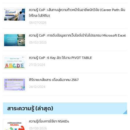
ความรู้ CoP : เส้นทางสู่ความก้าวหน้าในอาชีพนักวิจัย (Career Path: ฝัน
ให้ไกล ไปให้ถึง)
06/07/2026
ความรู้ CoP : การดึงข้อมูลจากเว็บไซต์เข้าในโปรแกรม Microsoft Excel
05/02/2025
ความรู้ CoP : 6 Key ลัด ใช้งาน PIVOT TABLE
27/12/2024
ศิริราชเภสัชสาร เดือนธันวาคม 2567
24/12/2024
สาระความรู้ (ล่าสุด)
ความรู้เรื่องการใช้ยา NSAIDs
05/08/2026