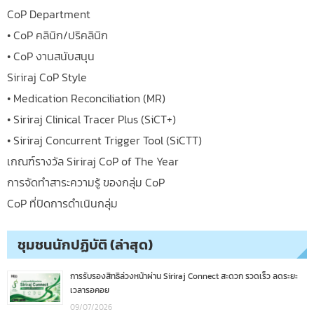
CoP Department
• CoP คลินิก/ปริคลินิก
• CoP งานสนับสนุน
Siriraj CoP Style
• Medication Reconciliation (MR)
• Siriraj Clinical Tracer Plus (SiCT+)
• Siriraj Concurrent Trigger Tool (SiCTT)
เกณฑ์รางวัล Siriraj CoP of The Year
การจัดทำสาระความรู้ ของกลุ่ม CoP
CoP ที่ปิดการดำเนินกลุ่ม
ชุมชนนักปฏิบัติ (ล่าสุด)
การรับรองสิทธิล่วงหน้าผ่าน Siriraj Connect สะดวก รวดเร็ว ลดระยะ
เวลารอคอย
09/07/2026