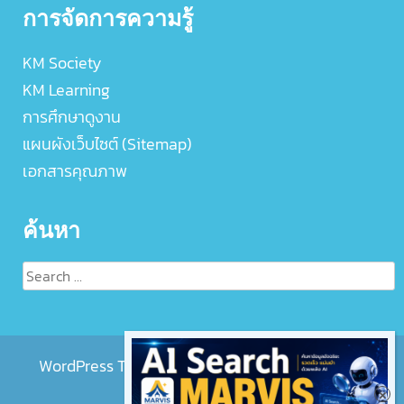
การจัดการความรู้
KM Society
KM Learning
การศึกษาดูงาน
แผนผังเว็บไซต์ (Sitemap)
เอกสารคุณภาพ
ค้นหา
Search
for:
WordPress Theme :
EightMedi Lite
by 8Degree
Themes