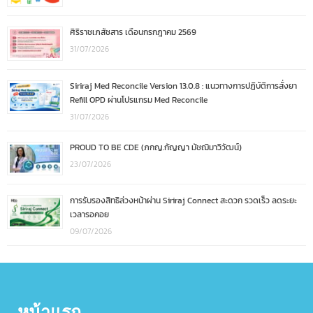
ศิริราชเภสัชสาร เดือนกรกฎาคม 2569
31/07/2026
Siriraj Med Reconcile Version 13.0.8 : แนวทางการปฏิบัติการสั่งยา
Refill OPD ผ่านโปรแกรม Med Reconcile
31/07/2026
PROUD TO BE CDE (ภกญ.กัญญา มัชฌิมาวิวัฒน์)
23/07/2026
การรับรองสิทธิล่วงหน้าผ่าน Siriraj Connect สะดวก รวดเร็ว ลดระยะ
เวลารอคอย
09/07/2026
หน้าแรก