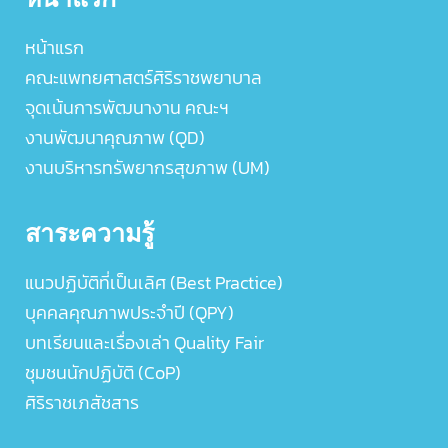
หน้าแรก
คณะแพทยศาสตร์ศิริราชพยาบาล
จุดเน้นการพัฒนางาน คณะฯ
งานพัฒนาคุณภาพ (QD)
งานบริหารทรัพยากรสุขภาพ (UM)
สาระความรู้
แนวปฏิบัติที่เป็นเลิศ (Best Practice)
บุคคลคุณภาพประจำปี (QPY)
บทเรียนและเรื่องเล่า Quality Fair
ชุมชนนักปฏิบัติ (CoP)
ศิริราชเภสัชสาร