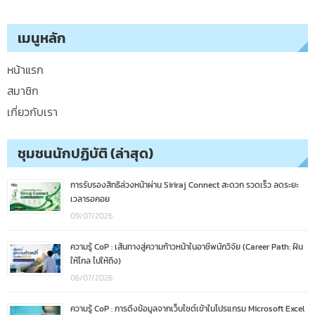
เมนูหลัก
หน้าแรก
สมาชิก
เกี่ยวกับเรา
ชุมชนนักปฏิบัติ (ล่าสุด)
การรับรองสิทธิล่วงหน้าผ่าน Siriraj Connect สะดวก รวดเร็ว ลดระยะ
เวลารอคอย
09/07/2026
ความรู้ CoP : เส้นทางสู่ความก้าวหน้าในอาชีพนักวิจัย (Career Path: ฝัน
ให้ไกล ไปให้ถึง)
06/07/2026
ความรู้ CoP : การดึงข้อมูลจากเว็บไซต์เข้าในโปรแกรม Microsoft Excel