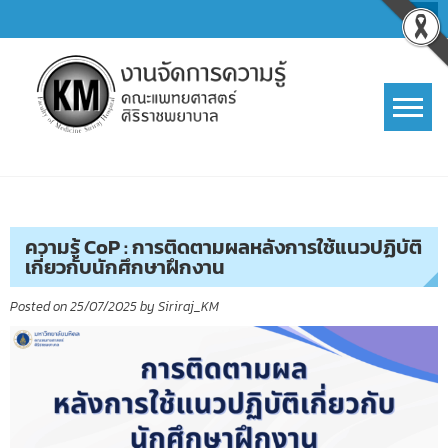
Skip
to
content
การจัดการความรู้ (KM)
SIRIRAJ Knowledge Management
ความรู้ CoP : การติดตามผลหลังการใช้แนวปฏิบัติ
เกี่ยวกับนักศึกษาฝึกงาน
Posted on
25/07/2025
by
Siriraj_KM