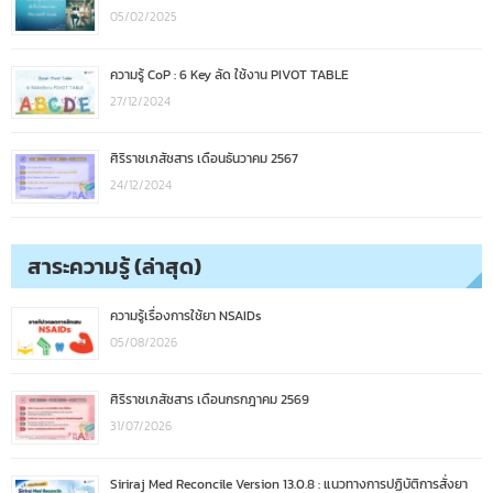
05/02/2025
ความรู้ CoP : 6 Key ลัด ใช้งาน PIVOT TABLE
27/12/2024
ศิริราชเภสัชสาร เดือนธันวาคม 2567
24/12/2024
สาระความรู้ (ล่าสุด)
ความรู้เรื่องการใช้ยา NSAIDs
05/08/2026
ศิริราชเภสัชสาร เดือนกรกฎาคม 2569
31/07/2026
Siriraj Med Reconcile Version 13.0.8 : แนวทางการปฏิบัติการสั่งยา