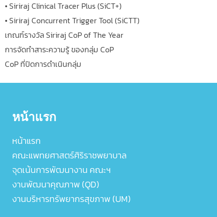
• Siriraj Clinical Tracer Plus (SiCT+)
• Siriraj Concurrent Trigger Tool (SiCTT)
เกณฑ์รางวัล Siriraj CoP of The Year
การจัดทำสาระความรู้ ของกลุ่ม CoP
CoP ที่ปิดการดำเนินกลุ่ม
หน้าแรก
หน้าแรก
คณะแพทยศาสตร์ศิริราชพยาบาล
จุดเน้นการพัฒนางาน คณะฯ
งานพัฒนาคุณภาพ (QD)
งานบริหารทรัพยากรสุขภาพ (UM)