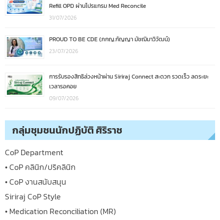
Refill OPD ผ่านโปรแกรม Med Reconcile
31/07/2026
PROUD TO BE CDE (ภกญ.กัญญา มัชฌิมาวิวัฒน์)
23/07/2026
การรับรองสิทธิล่วงหน้าผ่าน Siriraj Connect สะดวก รวดเร็ว ลดระยะ
เวลารอคอย
09/07/2026
กลุ่มชุมชนนักปฏิบัติ ศิริราช
CoP Department
• CoP คลินิก/ปริคลินิก
• CoP งานสนับสนุน
Siriraj CoP Style
• Medication Reconciliation (MR)