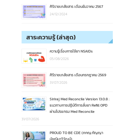
ศิริราชเภสัชสาร เดือนธันวาคม 2567
24/12/2024
สาระความรู้ (ล่าสุด)
ความรู้เรื่องการใช้ยา NSAIDs
05/08/2026
ศิริราชเภสัชสาร เดือนกรกฎาคม 2569
31/07/2026
Siriraj Med Reconcile Version 13.0.8 :
แนวทางการปฏิบัติการสั่งยา Refill OPD
ผ่านโปรแกรม Med Reconcile
31/07/2026
PROUD TO BE CDE (ภกญ.กัญญา
มัชฌิมาวิวัฒน์)