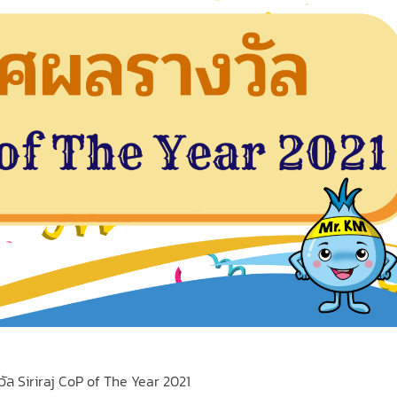
ล Siriraj CoP of The Year 2021