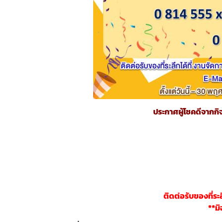
ประกาศผู้โชคดีจากก
ติดต่อรับของที่ระ
**มิ