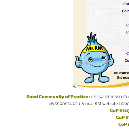
Good Community of Practice
:
มีการจัดกิจกรรม C
แพร่กิจกรรมผ่าน Siriraj KM website ของกลุ
CoP การด
CoP ก
CoP 