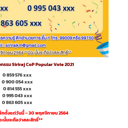
ิจกรรม Siriraj CoP Popular Vote 2021
0 859 576 xxx
0 900 054 xxx
0 814 555 xxx
0 995 043 xxx
0 863 605 xxx
ลึกตั้งแต่วันนี้ – 30 พฤศจิกายน 2564
ฉะนั้นจะถือว่าสละสิทธิ์**