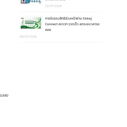
23/07/2026
การรับรองสิทธิล่วงหน้าผ่าน Siriraj
Connect สะดวก รวดเร็ว ลดระยะเวลารอ
คอย
09/07/2026
รเผย