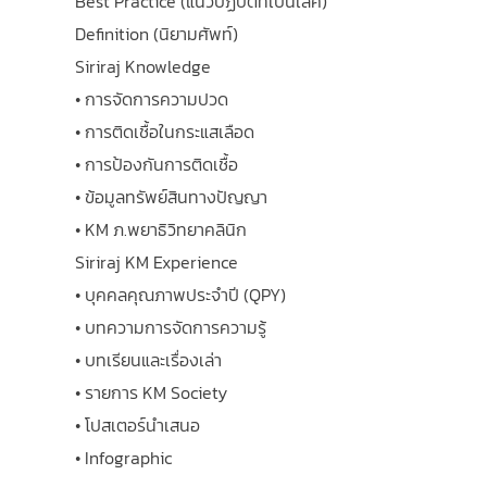
Best Practice (แนวปฏิบัติที่เป็นเลิศ)
Definition (นิยามศัพท์)
Siriraj Knowledge
• การจัดการความปวด
• การติดเชื้อในกระแสเลือด
• การป้องกันการติดเชื้อ
• ข้อมูลทรัพย์สินทางปัญญา
• KM ภ.พยาธิวิทยาคลินิก
Siriraj KM Experience
• บุคคลคุณภาพประจำปี (QPY)
• บทความการจัดการความรู้
• บทเรียนและเรื่องเล่า
• รายการ KM Society
• โปสเตอร์นำเสนอ
• Infographic