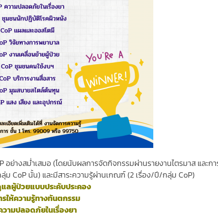
oP อย่างสม่ำเสมอ (โดยนับผลการจัดกิจกรรมผ่านรายงานไตรมาส และกา
่ม CoP นั้น) และ
มีสาระความรู้ผ่านเกณฑ์ (2 เรื่อง/ปี/กลุ่ม CoP)
ูแลผู้ป่วยแบบประคับประคอง
ารให้ความรู้ทางทันตกรรม
ความปลอดภัยในเรื่องยา