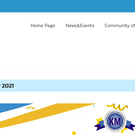
Home Page
News&Events
Community of
r 2021