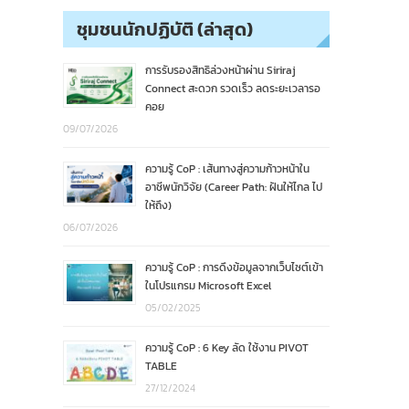
ชุมชนนักปฏิบัติ (ล่าสุด)
การรับรองสิทธิล่วงหน้าผ่าน Siriraj
Connect สะดวก รวดเร็ว ลดระยะเวลารอ
คอย
09/07/2026
ความรู้ CoP : เส้นทางสู่ความก้าวหน้าใน
อาชีพนักวิจัย (Career Path: ฝันให้ไกล ไป
ให้ถึง)
06/07/2026
ความรู้ CoP : การดึงข้อมูลจากเว็บไซต์เข้า
ในโปรแกรม Microsoft Excel
05/02/2025
ความรู้ CoP : 6 Key ลัด ใช้งาน PIVOT
TABLE
27/12/2024