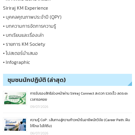
Siriraj KM Experience
• บุคคลคุณภาพประจำปี (QPY)
• บทความการจัดการความรู้
• บทเรียนและเรื่องเล่า
• รายการ KM Society
• โปสเตอร์นำเสนอ
• Infographic
ชุมชนนักปฏิบัติ (ล่าสุด)
การรับรองสิทธิล่วงหน้าผ่าน Siriraj Connect สะดวก รวดเร็ว ลดระยะ
เวลารอคอย
09/07/2026
ความรู้ CoP : เส้นทางสู่ความก้าวหน้าในอาชีพนักวิจัย (Career Path: ฝัน
ให้ไกล ไปให้ถึง)
06/07/2026