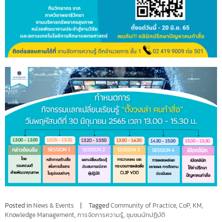
Posted in
News & Events
Tagged
Community of Practice
,
CoP
,
KM
,
Knowledge Management
,
การจัดการความรู้
,
ชุมชนนักปฏิบัติ