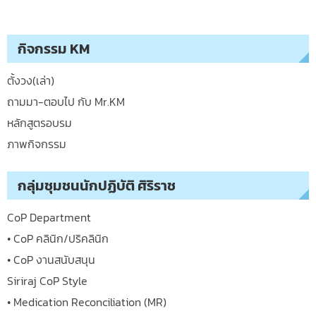
กิจกรรม KM
ตั้งวง(เล่า)
ถามมา-ตอบไป กับ Mr.KM
หลักสูตรอบรม
ภาพกิจกรรม
กลุ่มชุมชนนักปฏิบัติ ศิริราช
CoP Department
• CoP คลินิก/ปริคลินิก
• CoP งานสนับสนุน
Siriraj CoP Style
• Medication Reconciliation (MR)