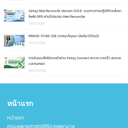
Siriraj Med Reconcile Version 13.0.8 : แนวทางการปฏิบัติการสั่งยา
Refill OPD ผ่านโปรแกรม Med Reconcile
31/07/2026
PROUD TO BE CDE (ภกญ.กัญญา มัชฌิมาวิวัฒน์)
23/07/2026
การรับรองสิทธิล่วงหน้าผ่าน Siriraj Connect สะดวก รวดเร็ว ลดระยะ
เวลารอคอย
09/07/2026
หน้าแรก
หน้าแรก
คณะแพทยศาสตร์ศิริราชพยาบาล