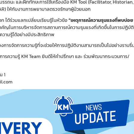
รรถนะ และฝึกทักษะการใช้เครื่องมือ KM Tool (Facilitator, Historian,
AAR) ให้กับงานการพยาบาลตรวจรักษาผู้ป่วยนอก
ได้ร่วมแลกเปลี่ยนเรียนรู้ในหัวข้อ
“
เหตุการณ์ความรุนแรงที่พบบ่อย
ะสำคัญในการบริหารจัดการสถานการณ์ความรุนแรงที่เกิดขึ้นในการปฏิบัต
วามรู้ได้อย่างมีประสิทธิภาพ
ของการจัดการความรู้ที่จะช่วยให้การปฏิบัติงานสามารถเป็นไปอย่างราบรื่
การความรู้ KM Team ยินดีให้คำปรึกษา และ ร่วมพัฒนากระบวนการ/
น 1
il.com