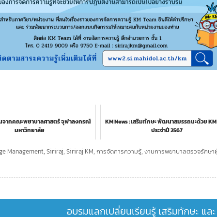
งานจากคณะพยาบาลศาสตร์ จุฬาลงกรณ์
KM News : เสริมทักษะ พัฒนาสมรรถนะด้วย KM
มหาวิทยาลัย
ประจำปี 2567
ge Management
,
Siriraj
,
Siriraj KM
,
การจัดการความรู้
,
งานการพยาบาลตรวจรักษาผู
อบรมแลกเปลี่ยนเรียนรู้ เสริมทักษะ และ