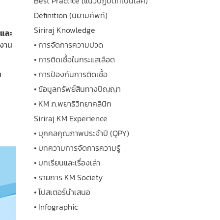
Best Practice (แนวปฏิบัติที่เป็นเลิศ)
Definition (นิยามศัพท์)
Siriraj Knowledge
 และ
ิงาน
• การจัดการความปวด
• การติดเชื้อในกระแสเลือด
• การป้องกันการติดเชื้อ
น
• ข้อมูลทรัพย์สินทางปัญญา
• KM ภ.พยาธิวิทยาคลินิก
Siriraj KM Experience
• บุคคลคุณภาพประจำปี (QPY)
• บทความการจัดการความรู้
• บทเรียนและเรื่องเล่า
• รายการ KM Society
• โปสเตอร์นำเสนอ
• Infographic