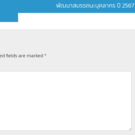
พัฒนาสมรรถนะบุคลากร ปี 2567
ed fields are marked
*