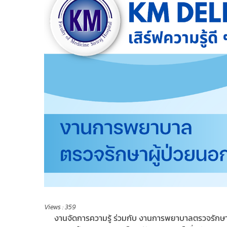
Views :
359
งานจัดการความรู้ ร่วมกับ งานการพยาบาลตรวจรักษา