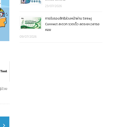
23/07/2026
การรับรองสิทธิล่วงหน้าผ่าน Siriraj
Connect สะดวก รวดเร็ว ลดระยะเวลารอ
คอย
09/07/2026
 Tool
้ป่วย