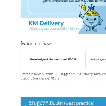
โพสต์ที่เกี่ยวข้อง:
Knowledge of the month vol. 1/2023
รับศึกษาดู
Posted in
News & Events
Tagged
KM
,
KM Delivery
,
Knowled
นอก
,
งานจัดการความรู้
,
ศิริราช
Post
วิธีปฏิบัติที่เป็นเลิศ (Best practice):
navigation