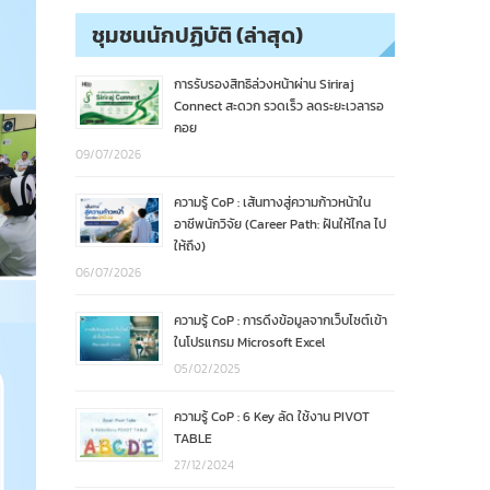
ชุมชนนักปฏิบัติ (ล่าสุด)
การรับรองสิทธิล่วงหน้าผ่าน Siriraj
Connect สะดวก รวดเร็ว ลดระยะเวลารอ
คอย
09/07/2026
ความรู้ CoP : เส้นทางสู่ความก้าวหน้าใน
อาชีพนักวิจัย (Career Path: ฝันให้ไกล ไป
ให้ถึง)
06/07/2026
ความรู้ CoP : การดึงข้อมูลจากเว็บไซต์เข้า
ในโปรแกรม Microsoft Excel
05/02/2025
ความรู้ CoP : 6 Key ลัด ใช้งาน PIVOT
TABLE
27/12/2024