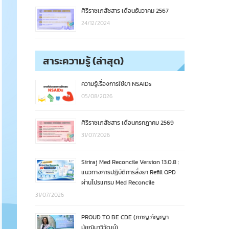
ศิริราชเภสัชสาร เดือนธันวาคม 2567
24/12/2024
สาระความรู้ (ล่าสุด)
ความรู้เรื่องการใช้ยา NSAIDs
05/08/2026
ศิริราชเภสัชสาร เดือนกรกฎาคม 2569
31/07/2026
Siriraj Med Reconcile Version 13.0.8 :
แนวทางการปฏิบัติการสั่งยา Refill OPD
ผ่านโปรแกรม Med Reconcile
31/07/2026
PROUD TO BE CDE (ภกญ.กัญญา
มัชฌิมาวิวัฒน์)