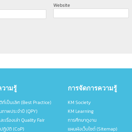
Website
วามรู้
การจัดการความรู้
ิที่เป็นเลิศ (Best Practice)
KM Society
ณภาพประจำปี (QPY)
KM Learning
ะเรื่องเล่า Quality Fair
การศึกษาดูงาน
ปฏิบัติ (CoP)
แผนผังเว็บไซต์ (Sitemap)