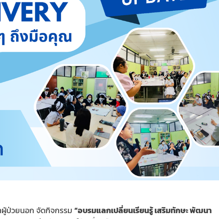
ผู้ป่วยนอก
จัดกิจกรรม
“
อบรมแลกเปลี่ยนเรียนรู้ เสริมทักษะ พัฒนา