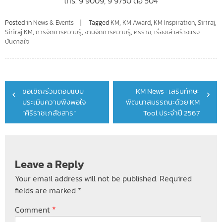
โทร. 9 9009, 9 9750 ต่อ 504
Posted in
News & Events
Tagged
KM
,
KM Award
,
KM Inspiration
,
Siriraj
,
Siriraj KM
,
การจัดการความรู้
,
งานจัดการความรู้
,
ศิริราช
,
เรื่องเล่าสร้างแรง
บันดาลใจ
Post
ขอเชิญร่วมตอบแบบ
KM News : เสริมทักษะ
navigation
ประเมินความพึงพอใจ
พัฒนาสมรรถนะด้วย KM
“ศิริราชเภสัชสาร”
Tool ประจำปี 2567
Leave a Reply
Your email address will not be published.
Required
fields are marked
*
*
Comment