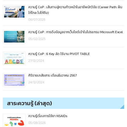
ความรู้ CoP : เส้นทางสู่ความก้าวหน้าในอาชีพนักวิจัย (Career Path: ฝัน
ให้ไกล ไปให้ถึง)
06/07/2026
ความรู้ CoP : การดึงข้อมูลจากเว็บไซต์เข้าในโปรแกรม Microsoft Excel
05/02/2025
ความรู้ CoP : 6 Key ลัด ใช้งาน PIVOT TABLE
27/12/2024
ศิริราชเภสัชสาร เดือนธันวาคม 2567
24/12/2024
สาระความรู้ (ล่าสุด)
ความรู้เรื่องการใช้ยา NSAIDs
05/08/2026