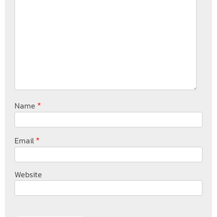
*
Name
*
Email
Website