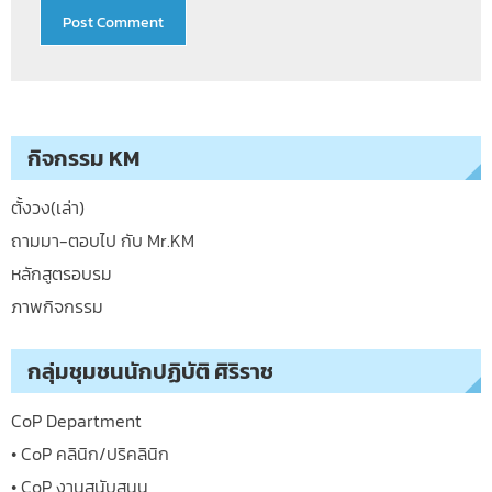
กิจกรรม KM
ตั้งวง(เล่า)
ถามมา-ตอบไป กับ Mr.KM
หลักสูตรอบรม
ภาพกิจกรรม
กลุ่มชุมชนนักปฏิบัติ ศิริราช
CoP Department
• CoP คลินิก/ปริคลินิก
• CoP งานสนับสนุน