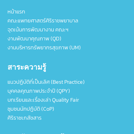
หน้าแรก
คณะแพทยศาสตร์ศิริราชพยาบาล
จุดเน้นการพัฒนางาน คณะฯ
งานพัฒนาคุณภาพ (QD)
งานบริหารทรัพยากรสุขภาพ (UM)
สาระความรู้
แนวปฏิบัติที่เป็นเลิศ (Best Practice)
บุคคลคุณภาพประจำปี (QPY)
บทเรียนและเรื่องเล่า Quality Fair
ชุมชนนักปฏิบัติ (CoP)
ศิริราชเภสัชสาร