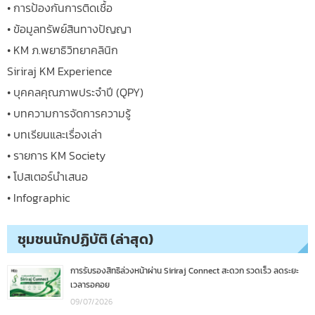
• การป้องกันการติดเชื้อ
• ข้อมูลทรัพย์สินทางปัญญา
• KM ภ.พยาธิวิทยาคลินิก
Siriraj KM Experience
• บุคคลคุณภาพประจำปี (QPY)
• บทความการจัดการความรู้
• บทเรียนและเรื่องเล่า
• รายการ KM Society
• โปสเตอร์นำเสนอ
• Infographic
ชุมชนนักปฏิบัติ (ล่าสุด)
การรับรองสิทธิล่วงหน้าผ่าน Siriraj Connect สะดวก รวดเร็ว ลดระยะ
เวลารอคอย
09/07/2026