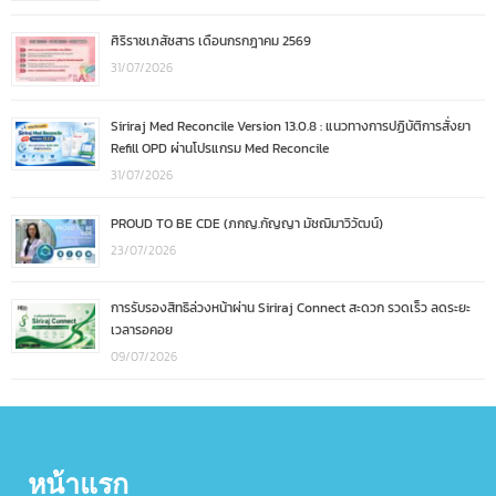
ศิริราชเภสัชสาร เดือนกรกฎาคม 2569
31/07/2026
Siriraj Med Reconcile Version 13.0.8 : แนวทางการปฏิบัติการสั่งยา
Refill OPD ผ่านโปรแกรม Med Reconcile
31/07/2026
PROUD TO BE CDE (ภกญ.กัญญา มัชฌิมาวิวัฒน์)
23/07/2026
การรับรองสิทธิล่วงหน้าผ่าน Siriraj Connect สะดวก รวดเร็ว ลดระยะ
เวลารอคอย
09/07/2026
หน้าแรก