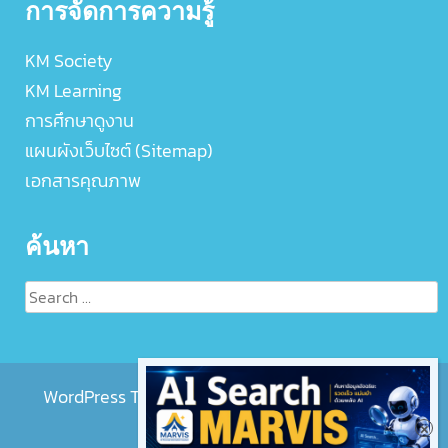
การจัดการความรู้
KM Society
KM Learning
การศึกษาดูงาน
แผนผังเว็บไซต์ (Sitemap)
เอกสารคุณภาพ
ค้นหา
Search
for:
WordPress Theme :
EightMedi Lite
by 8Degree
Themes