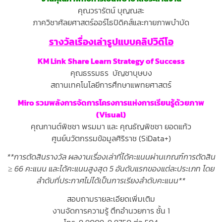
คุณวรารัตน์ บุญณสะ
ภาควิชาศัลยศาสตร์ออร์โธปิดิคส์และกายภาพบำบัด
รางวัลเรื่องเล่ารูปแบบคลิปวิดีโอ
KM Link Share Learn Strategy of Success
คุณธรรมธร บัญชาบุษบง
สถานเทคโนโลยีการศึกษาแพทยศาสตร์
Miro รวมพลังการจัดการโครงการแห่งการเรียนรู้ด้วยภาพ
(Visual)
คุณกานต์พิชชา พรมมา และ คุณธัญพิชชา ยอดแก้ว
ศูนย์นวัตกรรมข้อมูลศิริราช (SiData+)
**การตัดสินรางวัล ผลงานเรื่องเล่าที่ได้คะแนนผ่านเกณฑ์การตัดสิน
≥ 66 คะแนน และได้คะแนนสูงสุด 5 อันดับแรกของแต่ละประเภท โดย
ลำดับที่ประกาศไม่ได้เป็นการเรียงลำดับคะแนน**
สอบถามรายละเอียดเพิ่มเติม
งานจัดการความรู้ ตึกอำนวยการ ชั้น 1