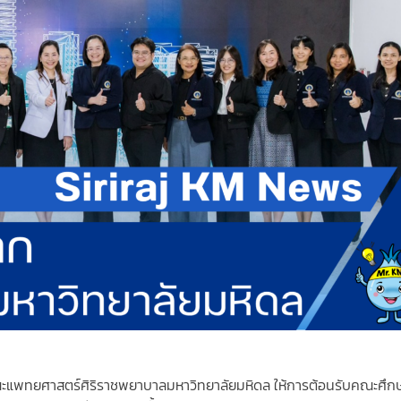
ณะแพทยศาสตร์ศิริราชพยาบาลมหาวิทยาลัยมหิดล ให้การต้อนรับคณะศึกษ