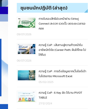
ชุมชนนักปฏิบัติ (ล่าสุด)
การรับรองสิทธิล่วงหน้าผ่าน Siriraj
Connect สะดวก รวดเร็ว ลดระยะเวลารอ
คอย
09/07/2026
ความรู้ CoP : เส้นทางสู่ความก้าวหน้าใน
อาชีพนักวิจัย (Career Path: ฝันให้ไกล ไป
ให้ถึง)
06/07/2026
ความรู้ CoP : การดึงข้อมูลจากเว็บไซต์เข้า
ในโปรแกรม Microsoft Excel
05/02/2025
ความรู้ CoP : 6 Key ลัด ใช้งาน PIVOT
TABLE
27/12/2024