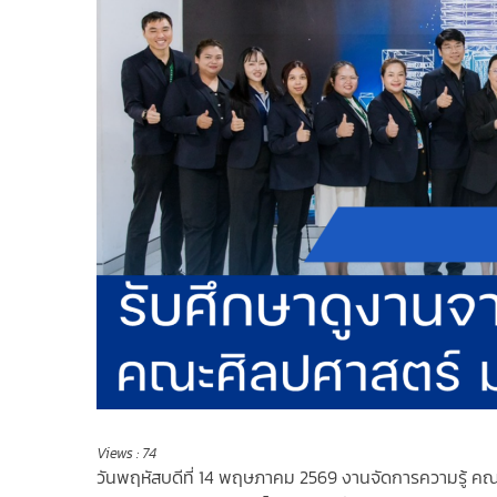
Views :
74
วันพฤหัสบดีที่ 14 พฤษภาคม 2569 งานจัดการความรู้ ค