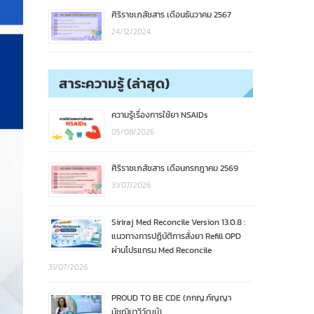
ศิริราชเภสัชสาร เดือนธันวาคม 2567
24/12/2024
สาระความรู้ (ล่าสุด)
ความรู้เรื่องการใช้ยา NSAIDs
05/08/2026
ศิริราชเภสัชสาร เดือนกรกฎาคม 2569
31/07/2026
Siriraj Med Reconcile Version 13.0.8 :
แนวทางการปฏิบัติการสั่งยา Refill OPD
ผ่านโปรแกรม Med Reconcile
31/07/2026
PROUD TO BE CDE (ภกญ.กัญญา
มัชฌิมาวิวัฒน์)