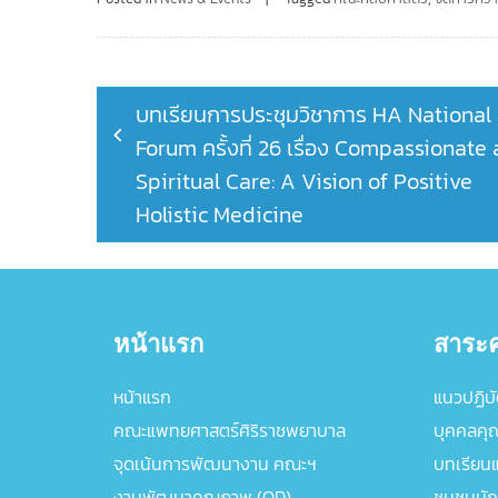
Post
บทเรียนการประชุมวิชาการ HA National
navigation
Forum ครั้งที่ 26 เรื่อง Compassionate
Spiritual Care: A Vision of Positive
Holistic Medicine
หน้าแรก
สาระค
หน้าแรก
แนวปฏิบัต
คณะแพทยศาสตร์ศิริราชพยาบาล
บุคคลคุ
จุดเน้นการพัฒนางาน คณะฯ
บทเรียนแล
งานพัฒนาคุณภาพ (QD)
ชุมชนนัก