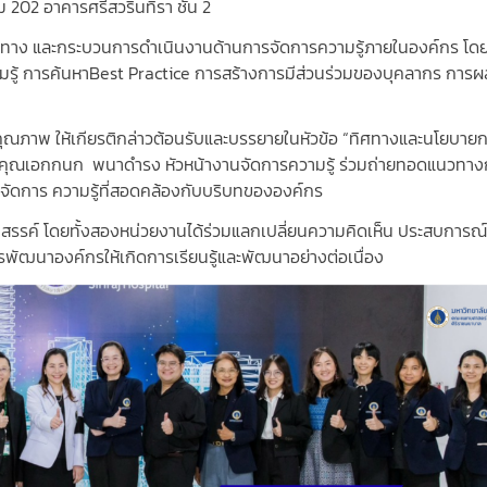
202 อาคารศรีสวรินทิรา ชั้น 2
นวทาง และกระบวนการดำเนินงานด้านการจัดการความรู้ภายในองค์กร โดย
มรู้ การค้นหาBest Practice การสร้างการมีส่วนร่วมของบุคลากร การผ
ุณภาพ ให้เกียรติกล่าวต้อนรับและบรรยายในหัวข้อ “ทิศทางและนโยบาย
มด้วย คุณเอกกนก พนาดำรง หัวหน้างานจัดการความรู้ ร่วมถ่ายทอดแนวทา
ารจัดการ ความรู้ที่สอดคล้องกับบริบทขององค์กร
รรค์ โดยทั้งสองหน่วยงานได้ร่วมแลกเปลี่ยนความคิดเห็น ประสบการณ์
พัฒนาองค์กรให้เกิดการเรียนรู้และพัฒนาอย่างต่อเนื่อง