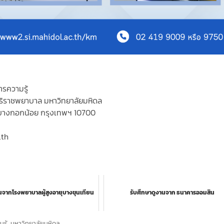
ารความรู้
ิริราชพยาบาล มหาวิทยาลัยมหิดล
เขตบางกอกน้อย กรุงเทพฯ 10700
.th
นจากโรงพยาบาลผู้สูงอายุบางขุนเทียน
รับศึกษาดูงานจาก ธนาคารออมสิน
รู้
,
มหาวิทยาลัยมหิดล