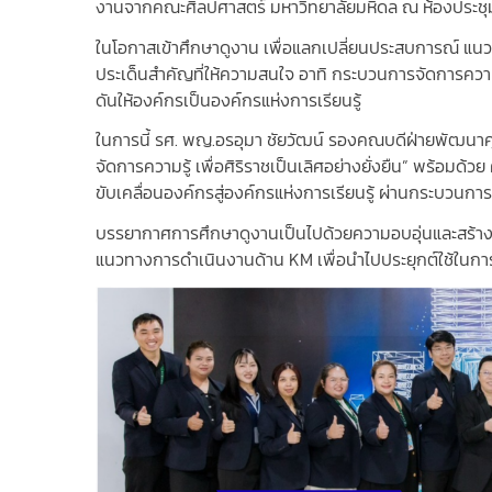
งานจากคณะศิลปศาสตร์ มหาวิทยาลัยมหิดล ณ ห้องประชุม 
ในโอกาสเข้าศึกษาดูงาน เพื่อแลกเปลี่ยนประสบการณ์ แ
ประเด็นสำคัญที่ให้ความสนใจ อาทิ กระบวนการจัดการควา
ดันให้องค์กรเป็นองค์กรแห่งการเรียนรู้
ในการนี้ รศ. พญ.อรอุมา ชัยวัฒน์ รองคณบดีฝ่ายพัฒนาค
จัดการความรู้ เพื่อศิริราชเป็นเลิศอย่างยั่งยืน” พร้อ
ขับเคลื่อนองค์กรสู่องค์กรแห่งการเรียนรู้ ผ่านกระบวนก
บรรยากาศการศึกษาดูงานเป็นไปด้วยความอบอุ่นและสร้างส
แนวทางการดำเนินงานด้าน KM เพื่อนำไปประยุกต์ใช้ในการ