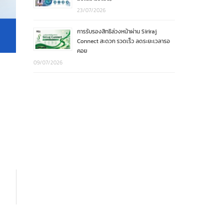
23/07/2026
การรับรองสิทธิล่วงหน้าผ่าน Siriraj
Connect สะดวก รวดเร็ว ลดระยะเวลารอ
คอย
09/07/2026