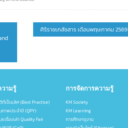
ศิริราชเภสัชสาร เดือนพฤษภาคม 2569
 and
วามรู้
การจัดการความรู้
ิที่เป็นเลิศ (Best Practice)
KM Society
ณภาพประจำปี (QPY)
KM Learning
ะเรื่องเล่า Quality Fair
การศึกษาดูงาน
ปฏิบัติ (CoP)
แผนผังเว็บไซต์ (Sitemap)