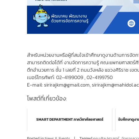
สำหรับหน่วยงานหรือผู้ที่สนใจเข้าศึกษาดูงานด้านการจัดก
สามารถติดต่อได้ที่ งานจัดการความรู้ คณะแพทยศาสตร์ศ
ตึกอำนวยการ ชั้น 1 เลขที่ 2 ถนนวังหลัง แขวงศิริราช 
เบอร์โทรศัพท์: 02-4199009 , 02-4199750
E-mail: sirirajkm@gmail.com, sirirajkm@mahidol.ac
โพสต์ที่เกี่ยวข้อง:
SMART DEPARTMENT ภาควิชาศัลยศาสตร์
รับศึกษาดูงา
Posted in
News & Events
Tagged
คณะศิลปศาสตร์
,
จัดการความ