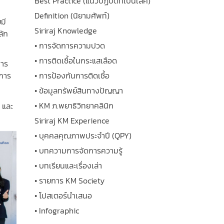
Best Practice (แนวปฏิบัติที่เป็นเลิศ)
Definition (นิยามศัพท์)
มี
Siriraj Knowledge
ลัก
• การจัดการความปวด
• การติดเชื้อในกระแสเลือด
การ
• การป้องกันการติดเชื้อ
งการ
• ข้อมูลทรัพย์สินทางปัญญา
• KM ภ.พยาธิวิทยาคลินิก
 และ
Siriraj KM Experience
• บุคคลคุณภาพประจำปี (QPY)
• บทความการจัดการความรู้
• บทเรียนและเรื่องเล่า
• รายการ KM Society
• โปสเตอร์นำเสนอ
• Infographic