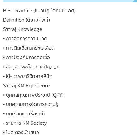
Best Practice (แนวปฏิบัติที่เป็นเลิศ)
Definition (นิยามศัพท์)
Siriraj Knowledge
• การจัดการความปวด
• การติดเชื้อในกระแสเลือด
• การป้องกันการติดเชื้อ
• ข้อมูลทรัพย์สินทางปัญญา
• KM ภ.พยาธิวิทยาคลินิก
Siriraj KM Experience
• บุคคลคุณภาพประจำปี (QPY)
• บทความการจัดการความรู้
• บทเรียนและเรื่องเล่า
• รายการ KM Society
• โปสเตอร์นำเสนอ