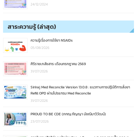
24/12/2024
สาระความรู้ (ล่าสุด)
ความรู้เรื่องการใช้ยา NSAIDs
05/08/2026
ศิริราชเภสัชสาร เดือนกรกฎาคม 2569
31/07/2026
Siriraj Med Reconcile Version 13.0.8 : แนวทางการปฏิบัติการสั่งยา
Refill OPD ผ่านโปรแกรม Med Reconcile
31/07/2026
PROUD TO BE CDE (ภกญ.กัญญา มัชฌิมาวิวัฒน์)
23/07/2026