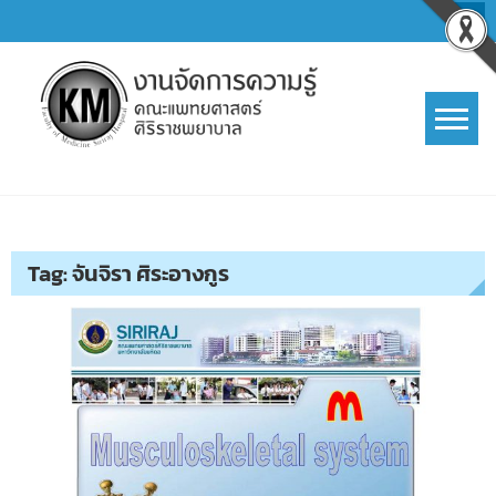
Skip
to
content
การจัดการความรู้ (KM)
SIRIRAJ Knowledge Management
Tag:
จันจิรา ศิระอางกูร