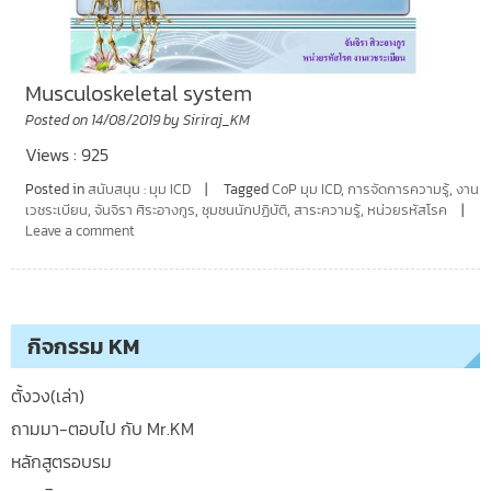
Musculoskeletal system
Posted on
14/08/2019
by
Siriraj_KM
Views : 925
Posted in
สนับสนุน : มุม ICD
Tagged
CoP มุม ICD
,
การจัดการความรู้
,
งาน
เวชระเบียน
,
จันจิรา ศิระอางกูร
,
ชุมชนนักปฏิบัติ
,
สาระความรู้
,
หน่วยรหัสโรค
Leave a comment
กิจกรรม KM
ตั้งวง(เล่า)
ถามมา-ตอบไป กับ Mr.KM
หลักสูตรอบรม