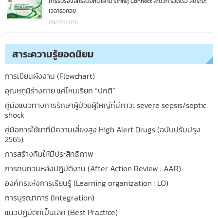
การรับรองสิทธิล่วงหน้าผ่าน Siriraj Connect สะดวก รวดเร็ว ลดระยะ
เวลารอคอย
09/07/2026
สาระความรู้ยอดนิยม
การเขียนผังงาน (Flowchart)
อุณหภูมิร่างกาย แค่ไหนเรียก “ปกติ”
คู่มือแนวทางการรักษาผู้ป่วยผู้ใหญ่ที่มีภาวะ severe sepsis/septic
shock
คู่มือการใช้ยาที่มีความเสี่ยงสูง High Alert Drugs (ฉบับปรับปรุง
2565)
การสร้างทีมให้มีประสิทธิภาพ
การทบทวนหลังปฎิบัติงาน (After Action Review : AAR)
องค์กรแห่งการเรียนรู้ (Learning organization : LO)
การบูรณาการ (Integration)
แนวปฏิบัติที่เป็นเลิศ (Best Practice)