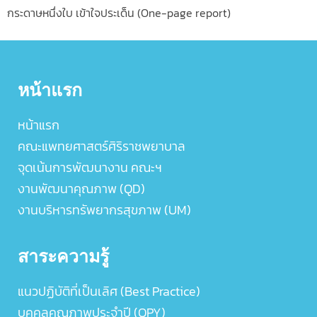
กระดาษหนึ่งใบ เข้าใจประเด็น (One-page report)
หน้าแรก
หน้าแรก
คณะแพทยศาสตร์ศิริราชพยาบาล
จุดเน้นการพัฒนางาน คณะฯ
งานพัฒนาคุณภาพ (QD)
งานบริหารทรัพยากรสุขภาพ (UM)
สาระความรู้
แนวปฏิบัติที่เป็นเลิศ (Best Practice)
บุคคลคุณภาพประจำปี (QPY)