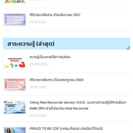
ศิริราชเภสัชสาร เดือนธันวาคม 2567
24/12/2024
สาระความรู้ (ล่าสุด)
ความรู้เรื่องการใช้ยา NSAIDs
05/08/2026
ศิริราชเภสัชสาร เดือนกรกฎาคม 2569
31/07/2026
Siriraj Med Reconcile Version 13.0.8 : แนวทางการปฏิบัติการสั่งยา
Refill OPD ผ่านโปรแกรม Med Reconcile
31/07/2026
PROUD TO BE CDE (ภกญ.กัญญา มัชฌิมาวิวัฒน์)