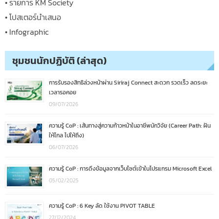
• รายการ KM Society
• โปสเตอร์นำเสนอ
• Infographic
ชุมชนนักปฏิบัติ (ล่าสุด)
การรับรองสิทธิล่วงหน้าผ่าน Siriraj Connect สะดวก รวดเร็ว ลดระยะ
เวลารอคอย
09/07/2026
ความรู้ CoP : เส้นทางสู่ความก้าวหน้าในอาชีพนักวิจัย (Career Path: ฝัน
ให้ไกล ไปให้ถึง)
06/07/2026
ความรู้ CoP : การดึงข้อมูลจากเว็บไซต์เข้าในโปรแกรม Microsoft Excel
05/02/2025
ความรู้ CoP : 6 Key ลัด ใช้งาน PIVOT TABLE
27/12/2024