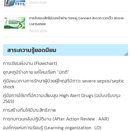
23/07/2026
การรับรองสิทธิล่วงหน้าผ่าน Siriraj Connect สะดวก รวดเร็ว ลดระยะ
เวลารอคอย
09/07/2026
สาระความรู้ยอดนิยม
การเขียนผังงาน (Flowchart)
อุณหภูมิร่างกาย แค่ไหนเรียก “ปกติ”
คู่มือแนวทางการรักษาผู้ป่วยผู้ใหญ่ที่มีภาวะ severe sepsis/septic
shock
คู่มือการใช้ยาที่มีความเสี่ยงสูง High Alert Drugs (ฉบับปรับปรุง
2565)
การสร้างทีมให้มีประสิทธิภาพ
การทบทวนหลังปฎิบัติงาน (After Action Review : AAR)
องค์กรแห่งการเรียนรู้ (Learning organization : LO)