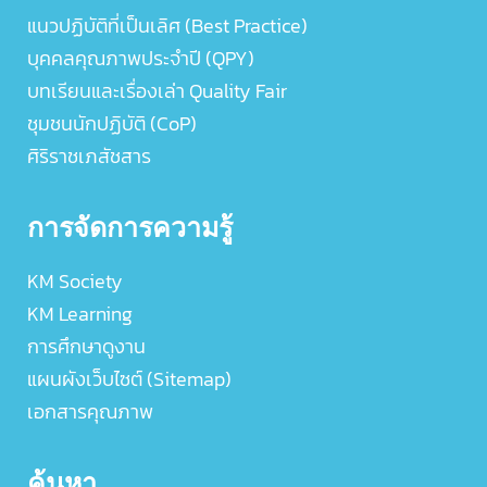
แนวปฏิบัติที่เป็นเลิศ (Best Practice)
บุคคลคุณภาพประจำปี (QPY)
บทเรียนและเรื่องเล่า Quality Fair
ชุมชนนักปฏิบัติ (CoP)
ศิริราชเภสัชสาร
การจัดการความรู้
KM Society
KM Learning
การศึกษาดูงาน
แผนผังเว็บไซต์ (Sitemap)
เอกสารคุณภาพ
ค้นหา