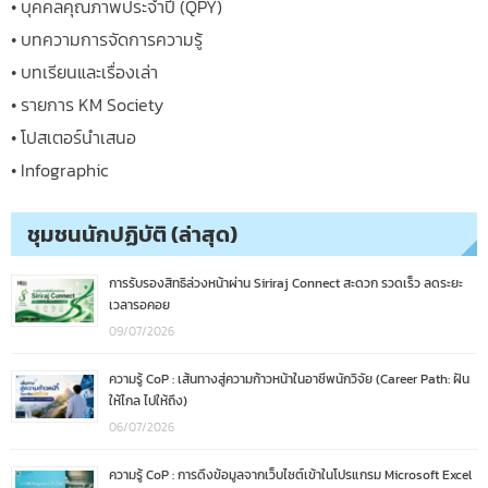
• บุคคลคุณภาพประจำปี (QPY)
• บทความการจัดการความรู้
• บทเรียนและเรื่องเล่า
• รายการ KM Society
• โปสเตอร์นำเสนอ
• Infographic
ชุมชนนักปฏิบัติ (ล่าสุด)
การรับรองสิทธิล่วงหน้าผ่าน Siriraj Connect สะดวก รวดเร็ว ลดระยะ
เวลารอคอย
09/07/2026
ความรู้ CoP : เส้นทางสู่ความก้าวหน้าในอาชีพนักวิจัย (Career Path: ฝัน
ให้ไกล ไปให้ถึง)
06/07/2026
ความรู้ CoP : การดึงข้อมูลจากเว็บไซต์เข้าในโปรแกรม Microsoft Excel