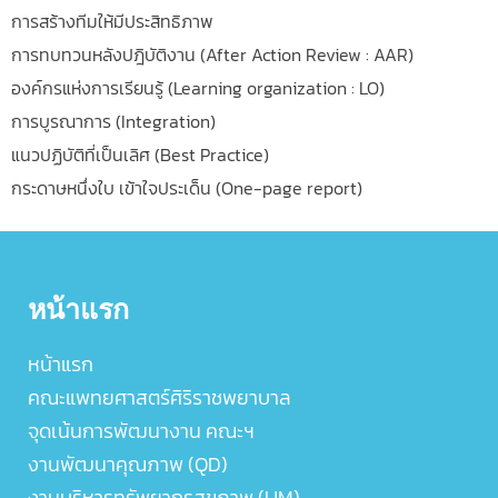
การสร้างทีมให้มีประสิทธิภาพ
การทบทวนหลังปฎิบัติงาน (After Action Review : AAR)
องค์กรแห่งการเรียนรู้ (Learning organization : LO)
การบูรณาการ (Integration)
แนวปฏิบัติที่เป็นเลิศ (Best Practice)
กระดาษหนึ่งใบ เข้าใจประเด็น (One-page report)
หน้าแรก
หน้าแรก
คณะแพทยศาสตร์ศิริราชพยาบาล
จุดเน้นการพัฒนางาน คณะฯ
งานพัฒนาคุณภาพ (QD)
งานบริหารทรัพยากรสุขภาพ (UM)