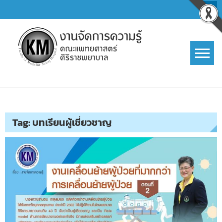
Skip
to
content
การจัดการความรู้ (KM)
SIRIRAJ Knowledge Management
Tag:
บทเรียนผู้เชี่ยวชาญ