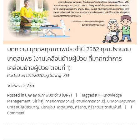
บทความ บุคคลคุณภาพประจำปี 2562 คุณปรานอม
เกตุสมพร (งานเคลื่อนย้ายผู้ป่วย ที่มากกว่าการ
เคลื่อนย้ายผู้ป่วย ตอนที่ 1)
Posted on
11/11/2020
by
Siriraj_KM
Views : 2,735
Posted in
บุคคลคุณภาพประจำปี (QPY)
Tagged
KM
,
Knowledge
Management
,
Siriraj
,
การจัดการความรู้
,
งานจัดการความรู้
,
บทความคุณภาพ
,
บทเรียนผู้เชี่ยวชาญ
,
ปรานอม เกตุสมพร
,
ศิริราช
,
ศิริราชประชาสัมพันธ์
1
Comment