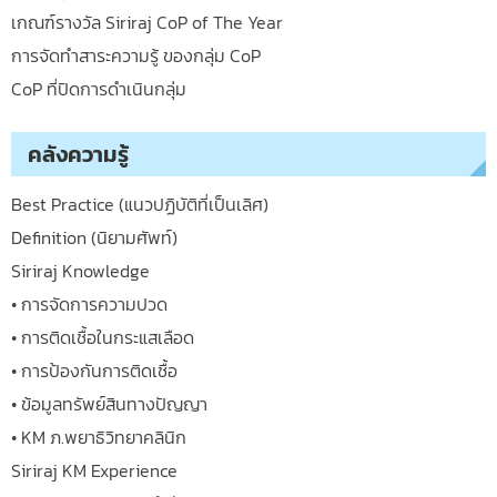
เกณฑ์รางวัล Siriraj CoP of The Year
การจัดทำสาระความรู้ ของกลุ่ม CoP
CoP ที่ปิดการดำเนินกลุ่ม
คลังความรู้
Best Practice (แนวปฏิบัติที่เป็นเลิศ)
Definition (นิยามศัพท์)
Siriraj Knowledge
• การจัดการความปวด
• การติดเชื้อในกระแสเลือด
• การป้องกันการติดเชื้อ
• ข้อมูลทรัพย์สินทางปัญญา
• KM ภ.พยาธิวิทยาคลินิก
Siriraj KM Experience