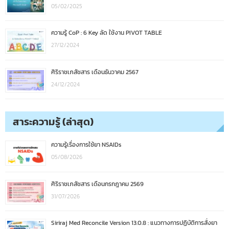
05/02/2025
ความรู้ CoP : 6 Key ลัด ใช้งาน PIVOT TABLE
27/12/2024
ศิริราชเภสัชสาร เดือนธันวาคม 2567
24/12/2024
สาระความรู้ (ล่าสุด)
ความรู้เรื่องการใช้ยา NSAIDs
05/08/2026
ศิริราชเภสัชสาร เดือนกรกฎาคม 2569
31/07/2026
Siriraj Med Reconcile Version 13.0.8 : แนวทางการปฏิบัติการสั่งยา