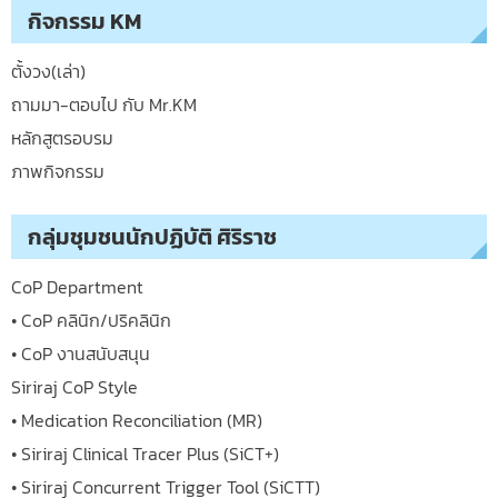
กิจกรรม KM
ตั้งวง(เล่า)
ถามมา-ตอบไป กับ Mr.KM
หลักสูตรอบรม
ภาพกิจกรรม
กลุ่มชุมชนนักปฏิบัติ ศิริราช
CoP Department
• CoP คลินิก/ปริคลินิก
• CoP งานสนับสนุน
Siriraj CoP Style
• Medication Reconciliation (MR)
• Siriraj Clinical Tracer Plus (SiCT+)
• Siriraj Concurrent Trigger Tool (SiCTT)