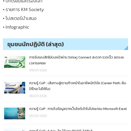
• บทเรียนและเรื่องเล่า
• รายการ KM Society
• โปสเตอร์นำเสนอ
• Infographic
ชุมชนนักปฏิบัติ (ล่าสุด)
การรับรองสิทธิล่วงหน้าผ่าน Siriraj Connect สะดวก รวดเร็ว ลดระยะ
เวลารอคอย
09/07/2026
ความรู้ CoP : เส้นทางสู่ความก้าวหน้าในอาชีพนักวิจัย (Career Path: ฝัน
ให้ไกล ไปให้ถึง)
06/07/2026
ความรู้ CoP : การดึงข้อมูลจากเว็บไซต์เข้าในโปรแกรม Microsoft Excel
05/02/2025