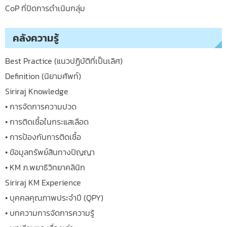
CoP ที่ปิดการดำเนินกลุ่ม
คลังความรู้
Best Practice (แนวปฏิบัติที่เป็นเลิศ)
Definition (นิยามศัพท์)
Siriraj Knowledge
• การจัดการความปวด
• การติดเชื้อในกระแสเลือด
• การป้องกันการติดเชื้อ
• ข้อมูลทรัพย์สินทางปัญญา
• KM ภ.พยาธิวิทยาคลินิก
Siriraj KM Experience
• บุคคลคุณภาพประจำปี (QPY)
• บทความการจัดการความรู้