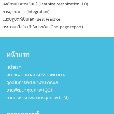
องค์กรแห่งการเรียนรู้ (Learning organization : LO)
การบูรณาการ (Integration)
แนวปฏิบัติที่เป็นเลิศ (Best Practice)
กระดาษหนึ่งใบ เข้าใจประเด็น (One-page report)
หน้าแรก
หน้าแรก
คณะแพทยศาสตร์ศิริราชพยาบาล
จุดเน้นการพัฒนางาน คณะฯ
งานพัฒนาคุณภาพ (QD)
งานบริหารทรัพยากรสุขภาพ (UM)
สาระความรู้