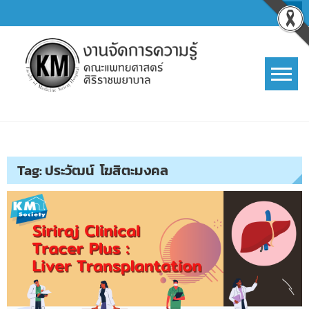
Skip
to
content
การจัดการความรู้ (KM)
SIRIRAJ Knowledge Management
Tag:
ประวัฒน์ โฆสิตะมงคล